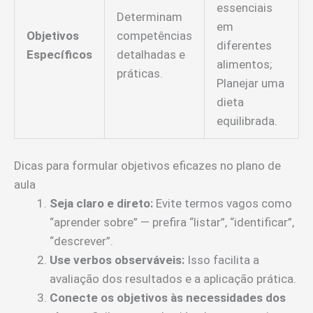
essenciais
Determinam
em
Objetivos
competências
diferentes
Específicos
detalhadas e
alimentos;
práticas.
Planejar uma
dieta
equilibrada.
Dicas para formular objetivos eficazes no plano de
aula
Seja claro e direto:
Evite termos vagos como
“aprender sobre” — prefira “listar”, “identificar”,
“descrever”.
Use verbos observáveis:
Isso facilita a
avaliação dos resultados e a aplicação prática.
Conecte os objetivos às necessidades dos