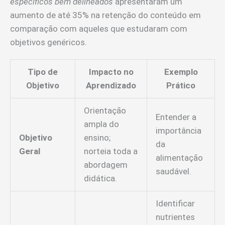
específicos bem delineados
apresentaram um
aumento de até 35% na retenção do conteúdo em
comparação com aqueles que estudaram com
objetivos genéricos.
Tipo de
Impacto no
Exemplo
Objetivo
Aprendizado
Prático
Orientação
Entender a
ampla do
importância
Objetivo
ensino;
da
Geral
norteia toda a
alimentação
abordagem
saudável.
didática.
Identificar
nutrientes