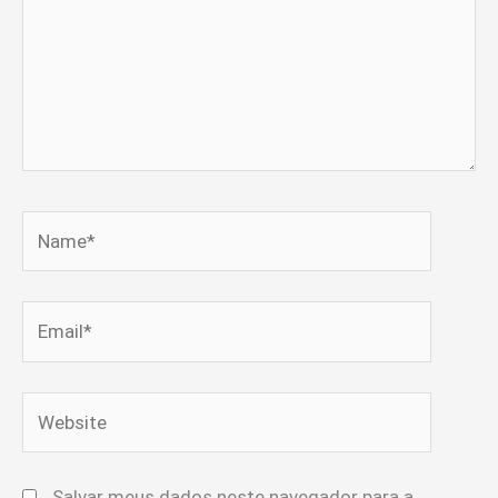
Name*
Email*
Website
Salvar meus dados neste navegador para a