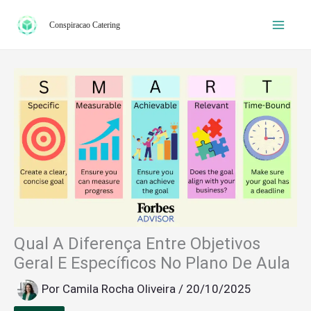
Ir
Conspiracao Catering
para
o
conteúdo
Qual A Diferença Entre Objetivos
Geral E Específicos No Plano De Aula
Por
Camila Rocha Oliveira
/
20/10/2025