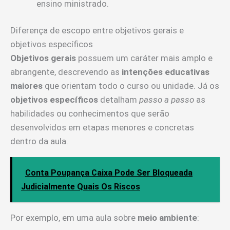
ensino ministrado.
Diferença de escopo entre objetivos gerais e
objetivos específicos
Objetivos gerais
possuem um caráter mais amplo e
abrangente, descrevendo as
intenções educativas
maiores
que orientam todo o curso ou unidade. Já os
objetivos específicos
detalham
passo a passo
as
habilidades ou conhecimentos que serão
desenvolvidos em etapas menores e concretas
dentro da aula.
Conta Poupança Caixa Pode Ser Bloqueada
Judicialmente Quais Os Riscos
Por exemplo, em uma aula sobre
meio ambiente
: