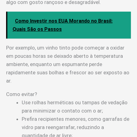
algo com gosto rançoso e desagradável.
Como Investir nos EUA Morando no Brasil:
Quais São os Passos
Por exemplo, um vinho tinto pode começar a oxidar
em poucas horas se deixado aberto à temperatura
ambiente, enquanto um espumante perde
rapidamente suas bolhas e frescor ao ser exposto ao
ar.
Como evitar?
Use rolhas herméticas ou tampas de vedação
para minimizar o contato com o ar;
Prefira recipientes menores, como garrafas de
vidro para reengarrafar, reduzindo a
quantidade de ar livre;