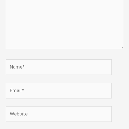
Name*
Email*
Website