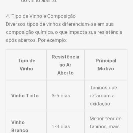
do vinho aberto.
4. Tipo de Vinho e Composição
Diversos tipos de vinhos diferenciam-se em sua
composição química, o que impacta sua resistência
após abertos. Por exemplo:
Resistência
Tipo de
Principal
ao Ar
Vinho
Motivo
Aberto
Taninos que
Vinho Tinto
3-5 dias
retardam a
oxidação
Menor teor de
Vinho
1-3 dias
taninos, mais
Branco