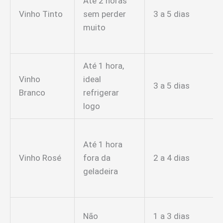
Até 2 horas
Vinho Tinto
sem perder
3 a 5 dias
muito
Até 1 hora,
Vinho
ideal
3 a 5 dias
Branco
refrigerar
logo
Até 1 hora
Vinho Rosé
fora da
2 a 4 dias
geladeira
Não
1 a 3 dias