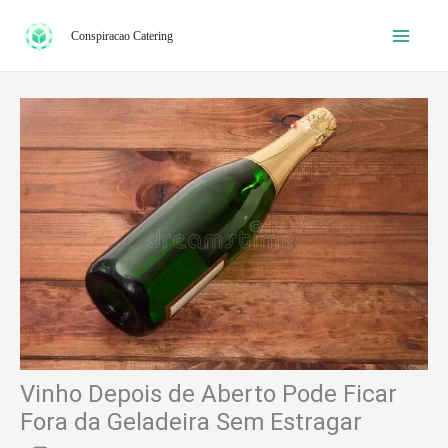
Ir
Conspiracao Catering
para
o
conteúdo
Vinho Depois de Aberto Pode Ficar
Fora da Geladeira Sem Estragar