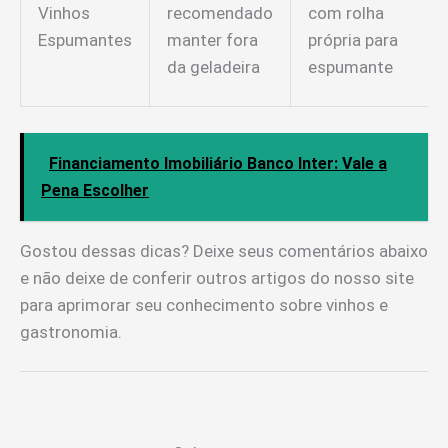
Vinhos
recomendado
com rolha
Espumantes
manter fora
própria para
da geladeira
espumante
Financiamento Imobiliário Banco Inter: Vale a
Pena Escolher
Gostou dessas dicas? Deixe seus comentários abaixo
e não deixe de conferir outros artigos do nosso site
para aprimorar seu conhecimento sobre vinhos e
gastronomia.