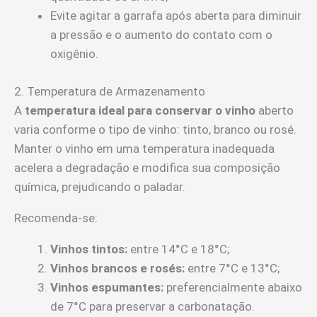
Evite agitar a garrafa após aberta para diminuir
a pressão e o aumento do contato com o
oxigênio.
2. Temperatura de Armazenamento
A
temperatura ideal para conservar o vinho
aberto
varia conforme o tipo de vinho: tinto, branco ou rosé.
Manter o vinho em uma temperatura inadequada
acelera a degradação e modifica sua composição
química, prejudicando o paladar.
Recomenda-se:
Vinhos tintos:
entre 14°C e 18°C;
Vinhos brancos e rosés:
entre 7°C e 13°C;
Vinhos espumantes:
preferencialmente abaixo
de 7°C para preservar a carbonatação.