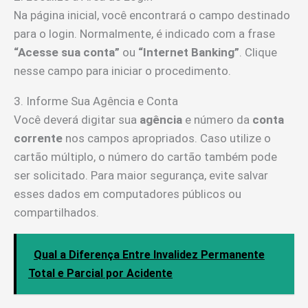
Na página inicial, você encontrará o campo destinado
para o login. Normalmente, é indicado com a frase
“Acesse sua conta”
ou
“Internet Banking”
. Clique
nesse campo para iniciar o procedimento.
3. Informe Sua Agência e Conta
Você deverá digitar sua
agência
e número da
conta
corrente
nos campos apropriados. Caso utilize o
cartão múltiplo, o número do cartão também pode
ser solicitado. Para maior segurança, evite salvar
esses dados em computadores públicos ou
compartilhados.
Qual a Diferença Entre Invalidez Permanente
Total e Parcial por Acidente