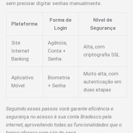
sem precisar digitar senhas manualmente.
Forma de
Nível de
Plataforma
Login
Segurança
Site
Agência,
Alta, com
Internet
Conta +
criptografia SSL
Banking
Senha
Muito alta, com
Aplicativo
Biometria
autenticação em
Móvel
+ Senha
duas etapas
Seguindo esses passos você garante eficiência e
segurança no acesso à sua conta Bradesco pela
internet, aproveitando todas as funcionalidades que o
banco oferece sem sair de casa.