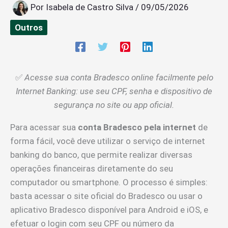
Por
Isabela de Castro Silva
/
09/05/2026
Outros
✅
Acesse sua conta Bradesco online facilmente pelo
Internet Banking: use seu CPF, senha e dispositivo de
segurança no site ou app oficial.
Para acessar sua
conta Bradesco pela internet
de
forma fácil, você deve utilizar o serviço de internet
banking do banco, que permite realizar diversas
operações financeiras diretamente do seu
computador ou smartphone. O processo é simples:
basta acessar o site oficial do Bradesco ou usar o
aplicativo Bradesco disponível para Android e iOS, e
efetuar o login com seu CPF ou número da