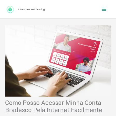
Ir
Conspiracao Catering
para
o
conteúdo
Como Posso Acessar Minha Conta
Bradesco Pela Internet Facilmente