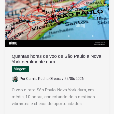
Casa
Minha
Vida
Quantas horas de voo de São Paulo a Nova
York geralmente dura
Viagem
Por
Camila Rocha Oliveira
/
25/05/2026
O voo direto São Paulo-Nova York dura, em
média, 10 horas, conectando dois destinos
vibrantes e cheios de oportunidades.