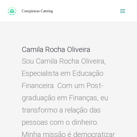
Ir
Conspiracao Catering
para
o
conteúdo
Camila Rocha Oliveira
Sou Camila Rocha Oliveira,
Especialista em Educação
Financeira. Com um Post-
graduação em Finanças, eu
transformo a relação das
pessoas com o dinheiro.
Minha missão é democratizar