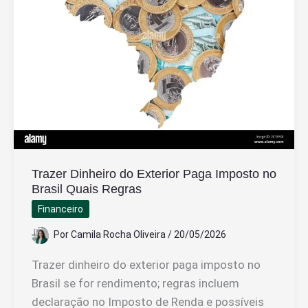
um
Milionário
na
TV
Trazer Dinheiro do Exterior Paga Imposto no
Brasil Quais Regras
Financeiro
Por
Camila Rocha Oliveira
/
20/05/2026
Trazer dinheiro do exterior paga imposto no
Brasil se for rendimento; regras incluem
declaração no Imposto de Renda e possíveis