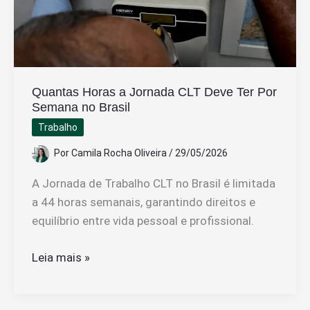
Quantas Horas a Jornada CLT Deve Ter Por
Semana no Brasil
Trabalho
Por
Camila Rocha Oliveira
/
29/05/2026
A Jornada de Trabalho CLT no Brasil é limitada
a 44 horas semanais, garantindo direitos e
equilíbrio entre vida pessoal e profissional.
Quantas
Leia mais »
Horas
a