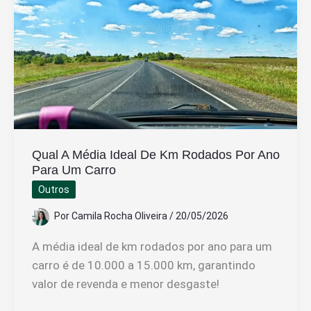
Livre
Quais
Os
Benefícios
Qual A Média Ideal De Km Rodados Por Ano
Para Um Carro
Outros
Por
Camila Rocha Oliveira
/
20/05/2026
A média ideal de km rodados por ano para um
carro é de 10.000 a 15.000 km, garantindo
valor de revenda e menor desgaste!