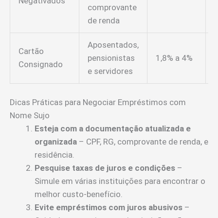
Negativados
comprovante
de renda
Aposentados,
Cartão
L
pensionistas
1,8% a 4%
Consignado
r
e servidores
Dicas Práticas para Negociar Empréstimos com
Nome Sujo
Esteja com a documentação atualizada e
organizada
– CPF, RG, comprovante de renda, e
residência.
Pesquise taxas de juros e condições
–
Simule em várias instituições para encontrar o
melhor custo-benefício.
Evite empréstimos com juros abusivos
–