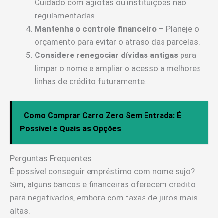
Cuidado com agiotas ou instituições não
regulamentadas.
Mantenha o controle financeiro
– Planeje o
orçamento para evitar o atraso das parcelas.
Considere renegociar dívidas antigas
para
limpar o nome e ampliar o acesso a melhores
linhas de crédito futuramente.
Como Comprar Carro Zero Sem Entrada: É
Possível e Quais as Opções
Perguntas Frequentes
É possível conseguir empréstimo com nome sujo?
Sim, alguns bancos e financeiras oferecem crédito
para negativados, embora com taxas de juros mais
altas.