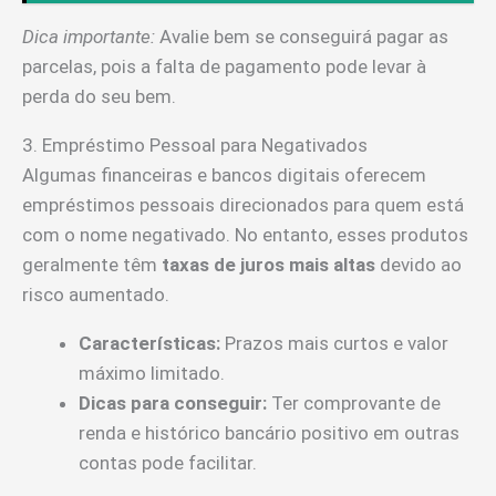
Dica importante:
Avalie bem se conseguirá pagar as
parcelas, pois a falta de pagamento pode levar à
perda do seu bem.
3. Empréstimo Pessoal para Negativados
Algumas financeiras e bancos digitais oferecem
empréstimos pessoais direcionados para quem está
com o nome negativado. No entanto, esses produtos
geralmente têm
taxas de juros mais altas
devido ao
risco aumentado.
Características:
Prazos mais curtos e valor
máximo limitado.
Dicas para conseguir:
Ter comprovante de
renda e histórico bancário positivo em outras
contas pode facilitar.