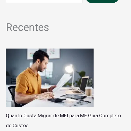
Recentes
Quanto Custa Migrar de MEI para ME Guia Completo
de Custos