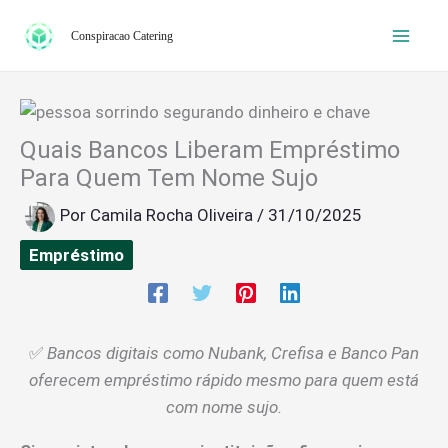
Ir
Conspiracao Catering
para
o
conteúdo
Quais Bancos Liberam Empréstimo
Para Quem Tem Nome Sujo
Por
Camila Rocha Oliveira
/
31/10/2025
Empréstimo
✅
Bancos digitais como Nubank, Crefisa e Banco Pan
oferecem empréstimo rápido mesmo para quem está
com nome sujo.