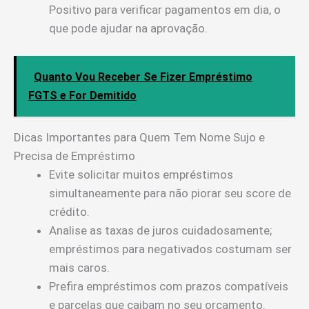
Positivo para verificar pagamentos em dia, o
que pode ajudar na aprovação.
Quanto Vou Receber Se Fizer Empréstimo
FGTS e For Demitido
Dicas Importantes para Quem Tem Nome Sujo e
Precisa de Empréstimo
Evite solicitar muitos empréstimos
simultaneamente para não piorar seu score de
crédito.
Analise as taxas de juros cuidadosamente;
empréstimos para negativados costumam ser
mais caros.
Prefira empréstimos com prazos compatíveis
e parcelas que caibam no seu orçamento.