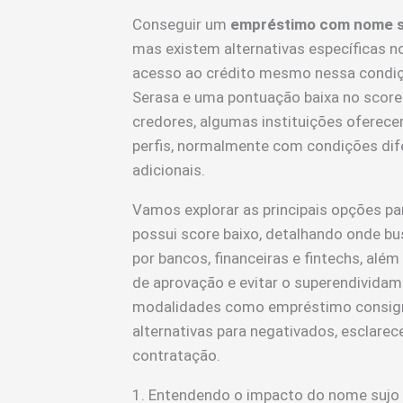
Conseguir um
empréstimo com nome su
mas existem alternativas específicas n
acesso ao crédito mesmo nessa condiç
Serasa e uma pontuação baixa no score 
credores, algumas instituições oferece
perfis, normalmente com condições dif
adicionais.
Vamos explorar as principais opções p
possui score baixo, detalhando onde bu
por bancos, financeiras e fintechs, alé
de aprovação e evitar o superendivid
modalidades como empréstimo consign
alternativas para negativados, esclare
contratação.
1. Entendendo o impacto do nome sujo 