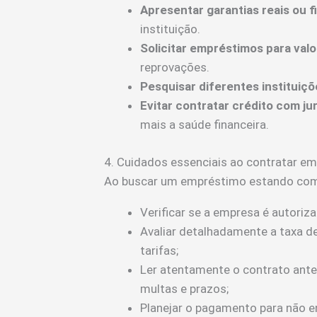
Apresentar garantias reais ou f
instituição.
Solicitar empréstimos para val
reprovações.
Pesquisar diferentes instituiçõ
Evitar contratar crédito com ju
mais a saúde financeira.
4. Cuidados essenciais ao contratar e
Ao buscar um empréstimo estando com 
Verificar se a empresa é autoriza
Avaliar detalhadamente a taxa de
tarifas;
Ler atentamente o contrato ante
multas e prazos;
Planejar o pagamento para não e