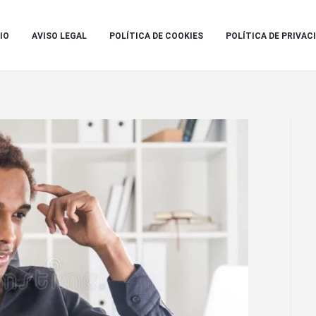
IO
AVISO LEGAL
POLÍTICA DE COOKIES
POLÍTICA DE PRIVAC