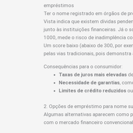
empréstimos
Ter o nome registrado em órgãos de pr
Vista indica que existem dívidas penden
junto às instituições financeiras. Já o 
1000, mede o risco de inadimplência co
Um score baixo (abaixo de 300, por exe
pelas vias tradicionais, pois demonstra 
Consequências para o consumidor:
Taxas de juros mais elevadas
de
Necessidade de garantias
, como
Limites de crédito reduzidos
ou
2. Opções de empréstimo para nome suj
Algumas alternativas aparecem como po
com o mercado financeiro convencional