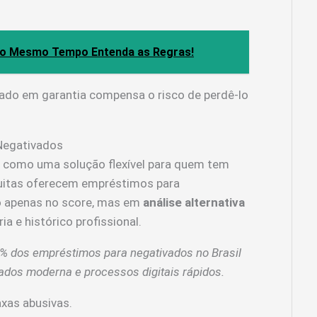
ao Mesmo Tempo Entenda as Regras!
dado em garantia compensa o risco de perdê-lo
 Negativados
 como uma solução flexível para quem tem
Muitas oferecem empréstimos para
o apenas no score, mas em
análise alternativa
 e histórico profissional.
% dos empréstimos para negativados no Brasil
dados moderna e processos digitais rápidos.
axas abusivas.