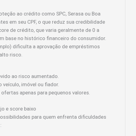
oteção ao crédito como SPC, Serasa ou Boa
tes em seu CPF, o que reduz sua credibilidade
score de crédito, que varia geralmente de 0 a
m base no histórico financeiro do consumidor.
mplo) dificulta a aprovação de empréstimos
alto risco.
vido ao risco aumentado.
 veículo, imóvel ou fiador.
 ofertas apenas para pequenos valores.
o e score baixo
ssibilidades para quem enfrenta dificuldades
: