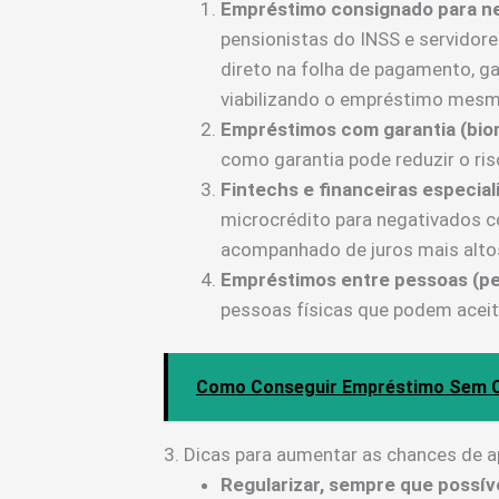
Empréstimo consignado para ne
pensionistas do INSS e servidore
direto na folha de pagamento, g
viabilizando o empréstimo mes
Empréstimos com garantia (biome
como garantia pode reduzir o ris
Fintechs e financeiras especial
microcrédito para negativados co
acompanhado de juros mais alto
Empréstimos entre pessoas (pe
pessoas físicas que podem aceita
Como Conseguir Empréstimo Sem C
3. Dicas para aumentar as chances de 
Regularizar, sempre que possív