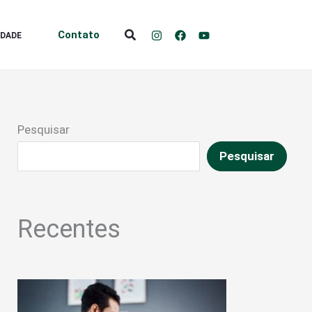
Pesquisar
Contato
IDADE
Pesquisar
Pesquisar
Recentes