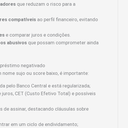
iadores
que reduzam o risco para a
ores compatíveis
ao perfil financeiro, evitando
es
e comparar juros e condições.
ros abusivos
que possam comprometer ainda
mpréstimo negativado
nome sujo ou score baixo, é importante:
da pelo Banco Central e está regularizada;
 juros, CET (Custo Efetivo Total) e possíveis
s de assinar, destacando cláusulas sobre
ntrar em um ciclo de endividamento;