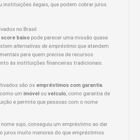
 instituições ilegais, que podem cobrar juros
vados no Brasil
o
score baixo
pode parecer uma missão quase
xistem
alternativas de empréstimo
que atendem
amentais para quem precisa de recursos
to às instituições financeiras tradicionais.
ativados são os
empréstimos com garantia
.
r, como um
imóvel
ou
veículo
, como garantia de
ituição e permite que pessoas com o nome
 nome sujo, conseguiu um empréstimo ao dar
do juros muito menores do que empréstimos