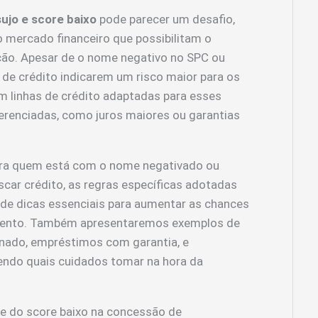
jo e score baixo
pode parecer um desafio,
o mercado financeiro que possibilitam o
ão. Apesar de o nome negativo no SPC ou
de crédito indicarem um risco maior para os
m linhas de crédito adaptadas para esses
erenciadas, como juros maiores ou garantias
ara quem está com o nome negativado ou
scar crédito, as regras específicas adotadas
m de dicas essenciais para aumentar as chances
amento. Também apresentaremos exemplos de
ado, empréstimos com garantia, e
cendo quais cuidados tomar na hora da
e do score baixo na concessão de