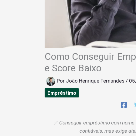
Como Conseguir Emp
e Score Baixo
Por
João Henrique Fernandes
/
05
Empréstimo
✅
Conseguir empréstimo com nome su
confiáveis, mas exige ate