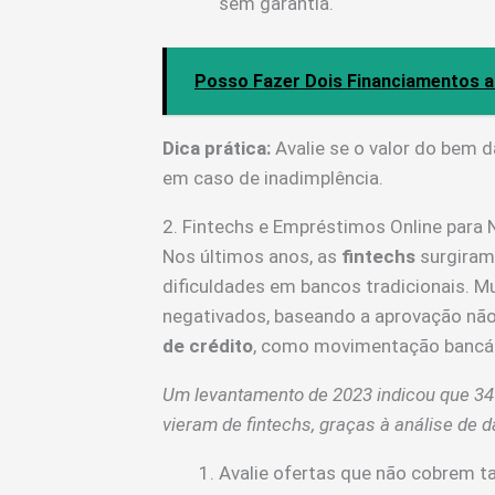
sem garantia.
Posso Fazer Dois Financiamentos 
Dica prática:
Avalie se o valor do bem 
em caso de inadimplência.
2. Fintechs e Empréstimos Online para
Nos últimos anos, as
fintechs
surgiram
dificuldades em bancos tradicionais. 
negativados, baseando a aprovação nã
de crédito
, como movimentação bancária
Um levantamento de 2023 indicou que 34
vieram de fintechs, graças à análise de 
Avalie ofertas que não cobrem t