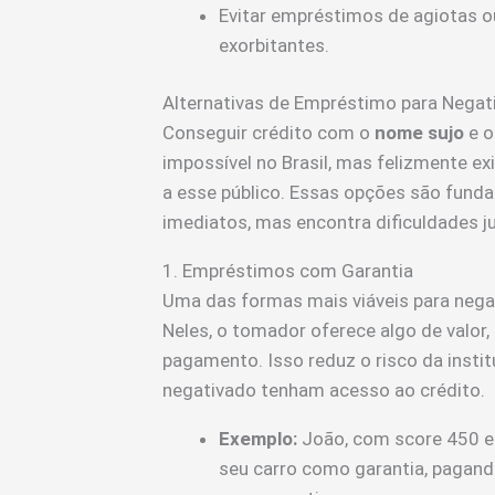
Evitar empréstimos de agiotas ou
exorbitantes.
Alternativas de Empréstimo para Negati
Conseguir crédito com o
nome sujo
e 
impossível no Brasil, mas felizmente e
a esse público. Essas opções são fund
imediatos, mas encontra dificuldades jun
1. Empréstimos com Garantia
Uma das formas mais viáveis para neg
Neles, o tomador oferece algo de valo
pagamento. Isso reduz o risco da inst
negativado tenham acesso ao crédito.
Exemplo:
João, com score 450 e
seu carro como garantia, pagan