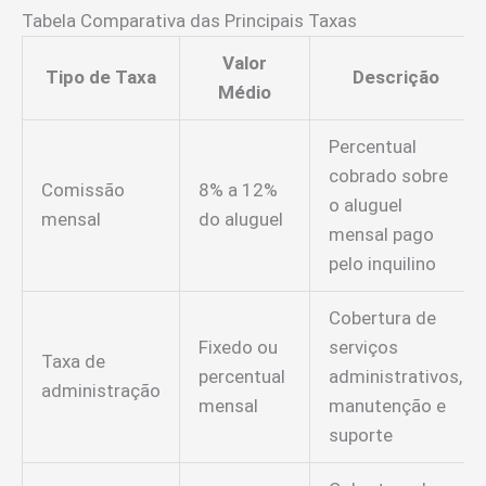
Tabela Comparativa das Principais Taxas
Valor
Tipo de Taxa
Descrição
Médio
Percentual
cobrado sobre
Comissão
8% a 12%
o aluguel
mensal
do aluguel
mensal pago
pelo inquilino
Cobertura de
Fixedo ou
serviços
Taxa de
percentual
administrativos,
administração
mensal
manutenção e
suporte