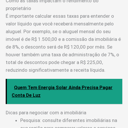
Como as taxas impactam o rendimento do
proprietário
É importante calcular essas taxas para entender o
valor líquido que você receberá mensalmente pelo
aluguel. Por exemplo, se o aluguel mensal do seu
imóvel é de R$ 1.500,00 e a comissão da imobiliária é
de 8%, o desconto será de R$ 120,00 por mês. Se
houver também uma taxa de administração de 7%, o
total de descontos pode chegar a R$ 225,00,
reduzindo significativamente a receita líquida.
Quem Tem Energia Solar Ainda Precisa Pagar
Conta De Luz
Dicas para negociar com a imobiliária
Pesquisa: consulte diferentes imobiliárias na
sua região para comparar valores e serviços.