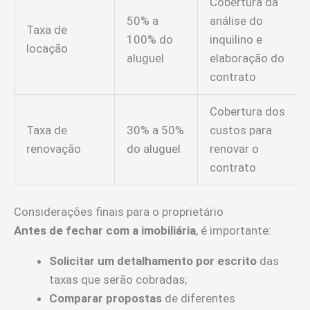
Cobertura da
50% a
análise do
Taxa de
100% do
inquilino e
locação
aluguel
elaboração do
contrato
Cobertura dos
Taxa de
30% a 50%
custos para
renovação
do aluguel
renovar o
contrato
Considerações finais para o proprietário
Antes de fechar com a imobiliária
, é importante:
Solicitar um detalhamento por escrito
das
taxas que serão cobradas;
Comparar propostas
de diferentes