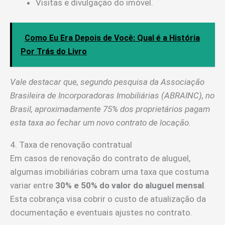
Visitas e divulgação do imóvel.
Como Eu Era Depois de Você: Qual é a História
Por Trás do Livro
Vale destacar que, segundo pesquisa da Associação
Brasileira de Incorporadoras Imobiliárias (ABRAINC), no
Brasil, aproximadamente 75% dos proprietários pagam
esta taxa ao fechar um novo contrato de locação.
4. Taxa de renovação contratual
Em casos de renovação do contrato de aluguel,
algumas imobiliárias cobram uma taxa que costuma
variar entre
30% e 50% do valor do aluguel mensal
.
Esta cobrança visa cobrir o custo de atualização da
documentação e eventuais ajustes no contrato.