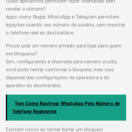
Quais aplicativos permitem fazer chamadas sem
revelar o número?
Apps como Skype, WhatsApp e Telegram permitem
ligações usando seu número de usuário, sem mostrar
o telefone real ao destinatário.
Posso usar um número privado para ligar para quem
me bloqueou?
Sim, configurando a chamada para número oculto,
você pode tentar contornar o bloqueio, mas isso
depende das configurações da operadora e do
aparelho do destinatário.
Tem Como Rastrear WhatsApp Pelo Número de
Telefone Realmente
Existem riscos ao tentar burlar um bloqueio