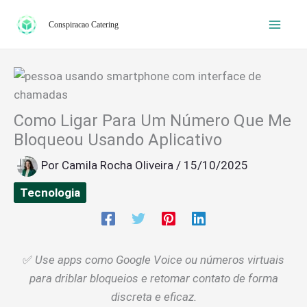
Ir
Conspiracao Catering
para
o
conteúdo
Como Ligar Para Um Número Que Me
Bloqueou Usando Aplicativo
Por
Camila Rocha Oliveira
/
15/10/2025
Tecnologia
✅
Use apps como Google Voice ou números virtuais
para driblar bloqueios e retomar contato de forma
discreta e eficaz.