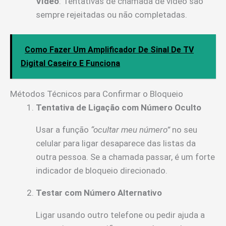
Vídeo
: Tentativas de chamada de vídeo são
sempre rejeitadas ou não completadas.
Como Fazer Um Amplificador De Sinal De TV
Digital Caseiro E Funciona
Métodos Técnicos para Confirmar o Bloqueio
Tentativa de Ligação com Número Oculto
Usar a função
“ocultar meu número”
no seu
celular para ligar desaparece das listas da
outra pessoa. Se a chamada passar, é um forte
indicador de bloqueio direcionado.
Testar com Número Alternativo
Ligar usando outro telefone ou pedir ajuda a