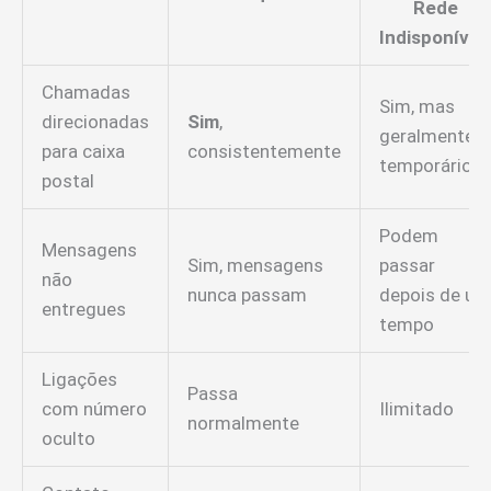
Rede
Indisponível)
Chamadas
Sim, mas
direcionadas
Sim
,
geralmente
para caixa
consistentemente
temporário
postal
Podem
Mensagens
Sim, mensagens
passar
não
nunca passam
depois de um
entregues
tempo
Ligações
Passa
com número
Ilimitado
normalmente
oculto