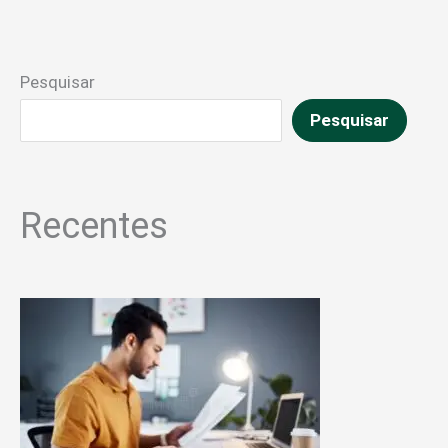
Pesquisar
Pesquisar
Recentes