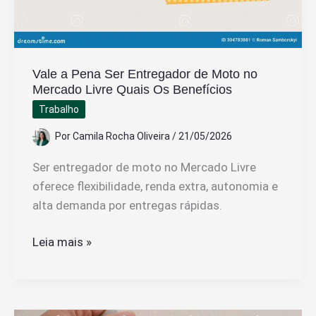
Vale a Pena Ser Entregador de Moto no
Mercado Livre Quais Os Benefícios
Trabalho
Por
Camila Rocha Oliveira
/
21/05/2026
Ser entregador de moto no Mercado Livre
oferece flexibilidade, renda extra, autonomia e
alta demanda por entregas rápidas.
Vale
Leia mais »
a
Pena
Ser