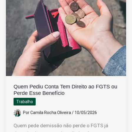
e
Atualizado
Quem Pediu Conta Tem Direito ao FGTS ou
Perde Esse Benefício
Trabalho
Por
Camila Rocha Oliveira
/
10/05/2026
Quem pede demissão não perde o FGTS já