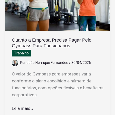
Quanto a Empresa Precisa Pagar Pelo
Gympass Para Funcionários
Trabalho
Por
João Henrique Fernandes
/
30/04/2026
O valor do Gympass para empresas varia
conforme o plano escolhido e número de
funcionários, com opções flexíveis e benefícios
corporativos.
Quanto
Leia mais »
a