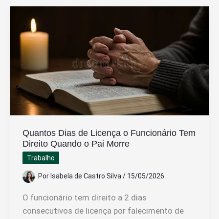
FGTS
Ao
Ser
Demitido
Sem
Justa
Causa
Quantos Dias de Licença o Funcionário Tem
Direito Quando o Pai Morre
Trabalho
Por
Isabela de Castro Silva
/
15/05/2026
O funcionário tem direito a 2 dias
consecutivos de licença por falecimento de