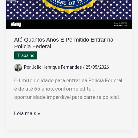
Até Quantos Anos É Permitido Entrar na
Polícia Federal
Trabalho
Por
João Henrique Fernandes
/
25/05/2026
O limite de idade para entrar na Polícia Federal
é de até 65 anos, conforme edital;
oportunidade imperdível para carreira policial.
Até
Leia mais »
Quantos
Anos
É