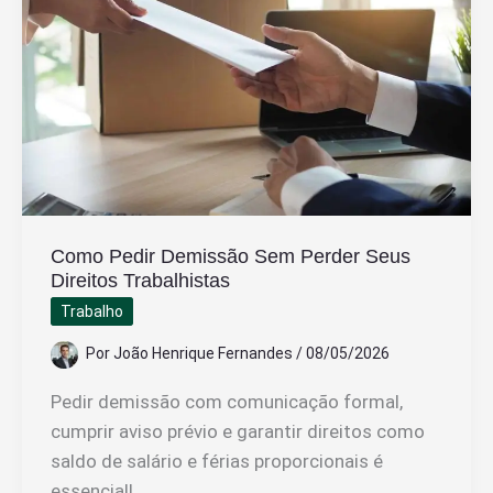
Aviso
Prévio
Pela
Empresa
Como Pedir Demissão Sem Perder Seus
Direitos Trabalhistas
Trabalho
Por
João Henrique Fernandes
/
08/05/2026
Pedir demissão com comunicação formal,
cumprir aviso prévio e garantir direitos como
saldo de salário e férias proporcionais é
essencial!