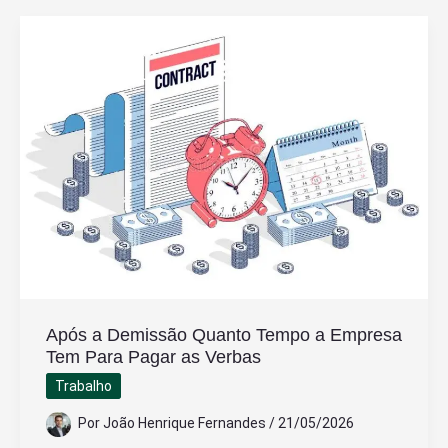
Permitido
Entrar
na
Polícia
Federal
Após a Demissão Quanto Tempo a Empresa
Tem Para Pagar as Verbas
Trabalho
Por
João Henrique Fernandes
/
21/05/2026