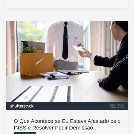
Empresa
Precisa
Pagar
Pelo
Gympass
Para
Funcionários
O Que Acontece se Eu Estava Afastado pelo
INSS e Resolver Pedir Demissão