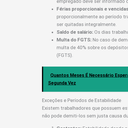
empregado deve ser informado c
Férias proporcionais e vencidas
proporcionalmente ao período tr
ser quitadas integralmente.
Saldo de salário:
Os dias trabal
Multa do FGTS:
No caso de demi
multa de 40% sobre os depósito
(FGTS).
Quantos Meses É Necessário Esper
Segunda Vez
Exceções e Períodos de Estabilidade
Existem trabalhadores que possuem esta
não pode demiti-los sem justa causa du