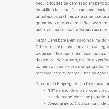
peculiaridades da demissão em período
estabilidade e possíveis consequênci
orientações práticas para empregadore
garantindo que as demissões ocorram d
esclarecimentos sobre verbas rescisória
Regra Geral para Demissão no Final do
O termo final do ano não altera as regr
o que significa que a demissão pode oc
dezembro. No entanto, devido ao períod
comum que empresas e empregados est
rescisão, para evitar prejuízos ou ações
Direitos do Empregado em Demissão no
13º salário:
Se o empregado é dem
salário proporcional ao período 
Aviso prévio:
Deve ser concedido