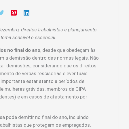
ezembro; direitos trabalhistas e planejamento
 tema sensível e essencial.
os no final do ano
, desde que obedeçam às
quem a demissão dentro das normas legais. Não
izar demissões, considerando que os direitos
amento de verbas rescisórias e eventuais
importante estar atento a períodos de
e mulheres grávidas, membros da CIPA
identes) e em casos de afastamento por
pode demitir no final do ano, incluindo
trabalhistas que protegem os empregados,