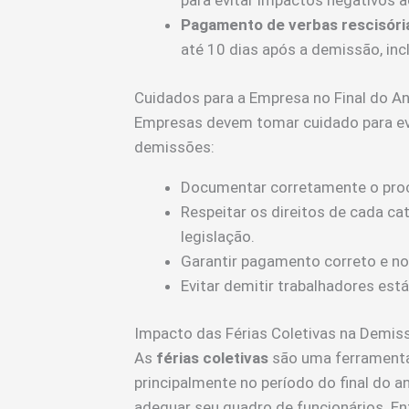
para evitar impactos negativos a
Pagamento de verbas rescisória
até 10 dias após a demissão, inc
Cuidados para a Empresa no Final do A
Empresas devem tomar cuidado para evi
demissões:
Documentar corretamente o pro
Respeitar os direitos de cada ca
legislação.
Garantir pagamento correto e no 
Evitar demitir trabalhadores est
Impacto das Férias Coletivas na Demis
As
férias coletivas
são uma ferramenta 
principalmente no período do final do an
adequar seu quadro de funcionários. E