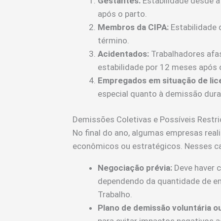
Gestantes:
Estabilidade desde a
após o parto.
Membros da CIPA:
Estabilidade 
término.
Acidentados:
Trabalhadores afas
estabilidade por 12 meses após 
Empregados em situação de lic
especial quanto à demissão dura
Demissões Coletivas e Possíveis Restr
No final do ano, algumas empresas re
econômicos ou estratégicos. Nesses ca
Negociação prévia:
Deve haver c
dependendo da quantidade de em
Trabalho.
Plano de demissão voluntária o