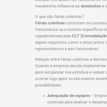
mecanismo influencia as
demissões
e o
O que são férias coletivas?
Férias coletivas
consistem na concessã
funcionários ou a setores específicos 
regulamentada pela
CLT (Consolidação
alguns requisitos, como o aviso prévio
representativos e aos funcionários.
Relação entre férias coletivas e demis
Quando a empresa decide implementar f
para reorganizar sua estrutura e reduzir 
ocorrer logo após ou até mesmo durant
possibilidades:
Adequação de equipes
– Empres
coletivas para analisar o desem