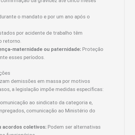
 confirmação da gravidez até cinco meses
durante o mandato e por um ano após o
tados por acidente de trabalho têm
o retorno.
ença-maternidade ou paternidade:
Proteção
nte esses períodos.
ições
alizam demissões em massa por motivos
sos, a legislação impõe medidas específicas:
omunicação ao sindicato da categoria e,
pregados, comunicação ao Ministério do
u acordos coletivos:
Podem ser alternativas