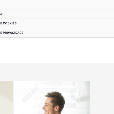
AL
DE COOKIES
DE PRIVACIDADE