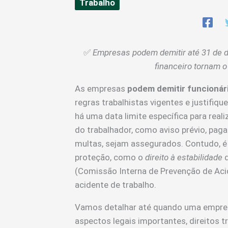
Trabalho
✅
Empresas podem demitir até 31 de d
financeiro tornam o
As empresas
podem demitir funcionári
regras trabalhistas vigentes e justifi
há uma data limite específica para real
do trabalhador, como aviso prévio, pag
multas, sejam assegurados. Contudo, é 
proteção, como o
direito à estabilidade
d
(Comissão Interna de Prevenção de Ac
acidente de trabalho.
Vamos detalhar até quando uma empresa 
aspectos legais importantes, direitos 