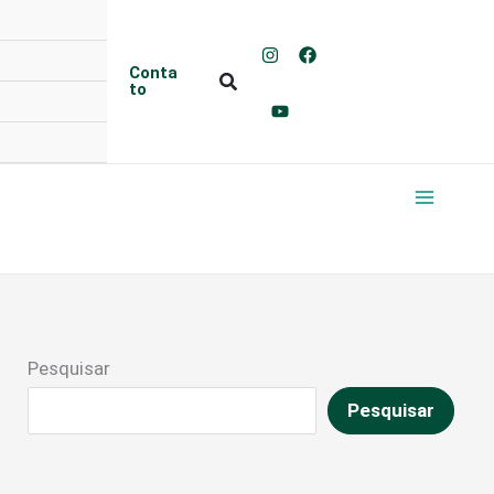
Conta
Pesquisar
to
Pesquisar
Pesquisar