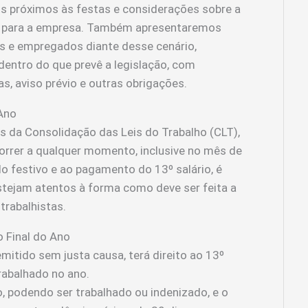
s próximos às festas e considerações sobre a
as para a empresa. Também apresentaremos
s e empregados diante desse cenário,
entro do que prevê a legislação, com
s, aviso prévio e outras obrigações.
 Ano
as da Consolidação das Leis do Trabalho (CLT),
orrer a qualquer momento, inclusive no mês de
o festivo e ao pagamento do 13º salário, é
ejam atentos à forma como deve ser feita a
 trabalhistas.
 Final do Ano
itido sem justa causa, terá direito ao 13º
trabalhado no ano.
, podendo ser trabalhado ou indenizado, e o