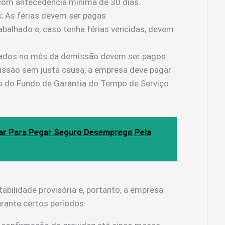
om antecedência mínima de 30 dias.
:
As férias devem ser pagas
abalhado e, caso tenha férias vencidas, devem
hados no mês da demissão devem ser pagos.
ssão sem justa causa, a empresa deve pagar
s do Fundo de Garantia do Tempo de Serviço
ar Para Pegar Seguro Desemprego Pela
bilidade provisória e, portanto, a empresa
rante certos períodos: