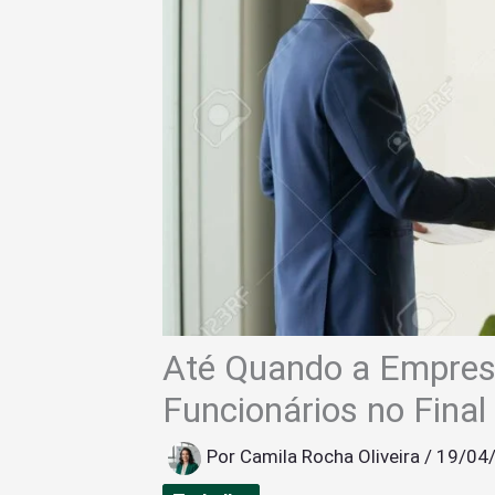
Até Quando a Empres
Funcionários no Final
Por
Camila Rocha Oliveira
/
19/04