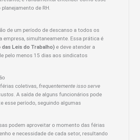
 planejamento de RH.
o de um período de descanso a todos os
da empresa, simultaneamente. Essa prática é
 das Leis do Trabalho)
e deve atender a
 de pelo menos 15 dias aos sindicatos
são
érias coletivas,
frequentemente isso serve
custos
. A saída de alguns funcionários pode
e esse período, seguindo algumas
as podem aproveitar o momento das férias
penho e necessidade de cada setor, resultando