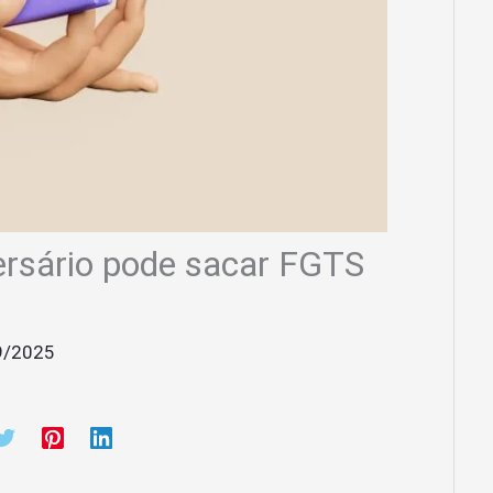
rsário pode sacar FGTS
9/2025