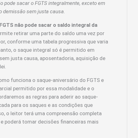
o pode sacar o FGTS integralmente, exceto em
o demissão sem justa causa.
FGTS não pode sacar o saldo integral da
rmite retirar uma parte do saldo uma vez por
dor, conforme uma tabela progressiva que varia
tanto, o saque integral só é permitido em
sem justa causa, aposentadoria, aquisição de
ei.
como funciona o saque-aniversário do FGTS e
arcial permitido por essa modalidade e o
ordaremos as regras para aderir ao saque-
licada para os saques e as condições que
so, o leitor terá uma compreensão completa
e poderá tomar decisões financeiras mais