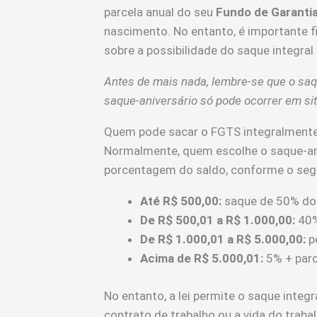
parcela anual do seu
Fundo de Garanti
nascimento. No entanto, é importante f
sobre a possibilidade do saque integral
Antes de mais nada, lembre-se que o sa
saque-aniversário só pode ocorrer em sit
Quem pode sacar o FGTS integralment
Normalmente, quem escolhe o saque-an
porcentagem do saldo, conforme o segu
Até R$ 500,00:
saque de 50% do 
De R$ 500,01 a R$ 1.000,00:
40% 
De R$ 1.000,01 a R$ 5.000,00:
pe
Acima de R$ 5.000,01:
5% + parce
No entanto, a lei permite o saque inte
contrato de trabalho ou a vida do traba