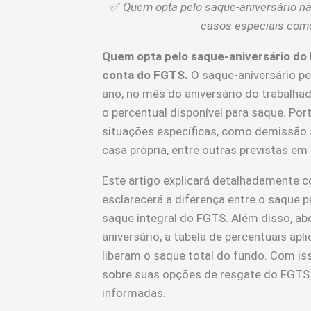
✅
Quem opta pelo saque-aniversário nã
casos especiais com
Quem opta pelo saque-aniversário do 
conta do FGTS.
O saque-aniversário pe
ano, no mês do aniversário do trabalha
o percentual disponível para saque. Por
situações específicas, como demissão 
casa própria, entre outras previstas em l
Este artigo explicará detalhadamente 
esclarecerá a diferença entre o saque p
saque integral do FGTS. Além disso, ab
aniversário, a tabela de percentuais ap
liberam o saque total do fundo. Com is
sobre suas opções de resgate do FGTS 
informadas.