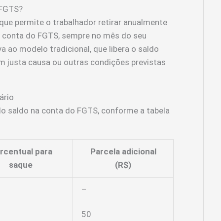
 FGTS?
ue permite o trabalhador retirar anualmente
a conta do FGTS, sempre no mês do seu
a ao modelo tradicional, que libera o saldo
 justa causa ou outras condições previstas
ário
do saldo na conta do FGTS, conforme a tabela
rcentual para
Parcela adicional
saque
(R$)
–
50