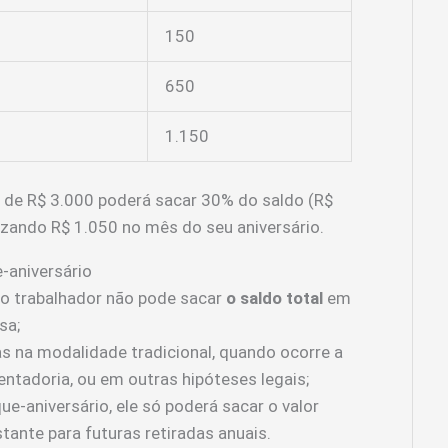
150
650
1.150
 de R$ 3.000 poderá sacar 30% do saldo (R$
izando R$ 1.050 no mês do seu aniversário.
-aniversário
 o trabalhador não pode sacar
o saldo total
em
sa;
as na modalidade tradicional, quando ocorre a
ntadoria, ou em outras hipóteses legais;
ue-aniversário, ele só poderá sacar o valor
stante para futuras retiradas anuais.