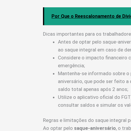
Por Que o Reescalonamento de Dívi
Dicas importantes para os trabalhador
Antes de optar pelo saque-anivers
ao saque integral em caso de de
Considere o impacto financeiro 
emergência;
Mantenha-se informado sobre o p
aniversário, que pode ser feito 
saldo total apenas após 2 anos;
Utilize o aplicativo oficial do F
consultar saldos e simular os va
Regras e limitações do saque integral 
Ao optar pelo
saque-aniversário
, o tra