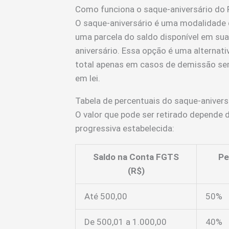
Como funciona o saque-aniversário do
O saque-aniversário é uma modalidade q
uma parcela do saldo disponível em su
aniversário. Essa opção é uma alternativ
total apenas em casos de demissão sem
em lei.
Tabela de percentuais do saque-anivers
O valor que pode ser retirado depende 
progressiva estabelecida:
Saldo na Conta FGTS
Pe
(R$)
Até 500,00
50%
De 500,01 a 1.000,00
40%