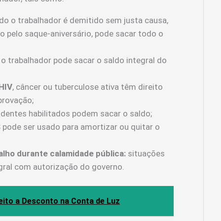
o o trabalhador é demitido sem justa causa,
 pelo saque-aniversário, pode sacar todo o
 o trabalhador pode sacar o saldo integral do
HIV
, câncer ou tuberculose ativa têm direito
provação;
dentes habilitados podem sacar o saldo;
pode ser usado para amortizar ou quitar o
lho durante calamidade pública:
situações
gral com autorização do governo.
eito a Desconto na Conta de Luz