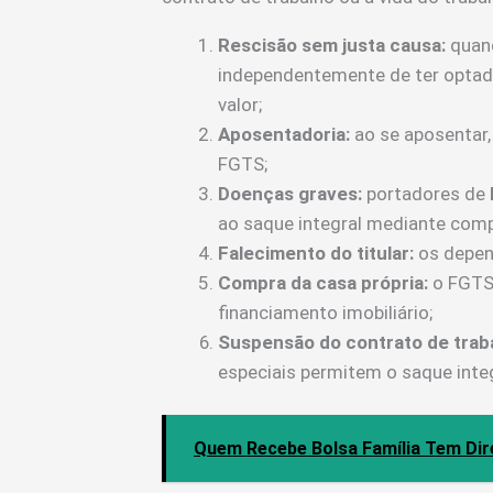
Rescisão sem justa causa:
quand
independentemente de ter optado
valor;
Aposentadoria:
ao se aposentar,
FGTS;
Doenças graves:
portadores de
ao saque integral mediante com
Falecimento do titular:
os depen
Compra da casa própria:
o FGTS 
financiamento imobiliário;
Suspensão do contrato de traba
especiais permitem o saque inte
Quem Recebe Bolsa Família Tem Dir