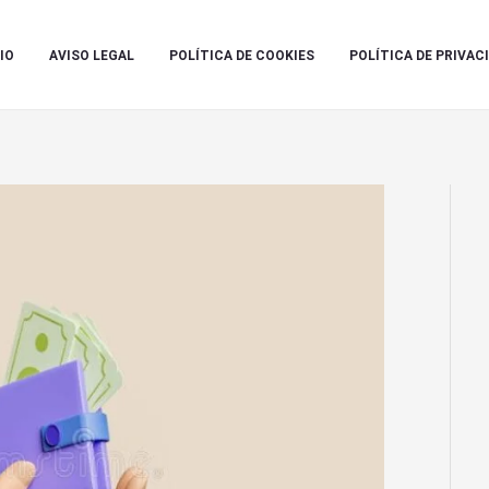
IO
AVISO LEGAL
POLÍTICA DE COOKIES
POLÍTICA DE PRIVAC