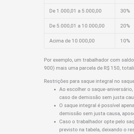
De 1.000,01 a 5.000,00
30%
De 5.000,01 a 10.000,00
20%
Acima de 10.000,00
10%
Por exemplo, um trabalhador com saldo
900) mais uma parcela de R$ 150, total
Restrições para saque integral no saque
Ao escolher o saque-aniversário,
caso de demissão sem justa cau
O saque integral é possível apen
demissão sem justa causa, apose
Caso o trabalhador opte pelo saq
previsto na tabela, deixando o re