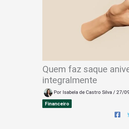
Quem faz saque anive
integralmente
Por
Isabela de Castro Silva
/
27/0
Financeiro