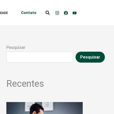
Pesquisar
Contato
IDADE
Pesquisar
Pesquisar
Recentes