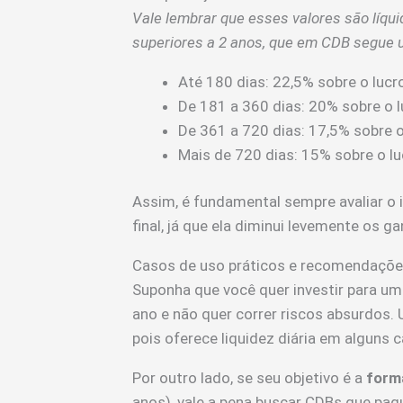
Vale lembrar que esses valores são líqu
superiores a 2 anos, que em CDB segue u
Até 180 dias: 22,5% sobre o lucro
De 181 a 360 dias: 20% sobre o l
De 361 a 720 dias: 17,5% sobre o
Mais de 720 dias: 15% sobre o lu
Assim, é fundamental sempre avaliar o
final, já que ela diminui levemente os g
Casos de uso práticos e recomendaçõ
Suponha que você quer investir para u
ano e não quer correr riscos absurdos.
pois oferece liquidez diária em alguns
Por outro lado, se seu objetivo é a
form
anos), vale a pena buscar CDBs que pa