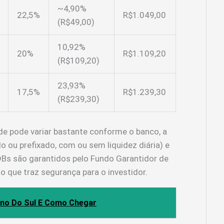
~4,90%
22,5%
R$1.049,00
(R$49,00)
10,92%
20%
R$1.109,20
(R$109,20)
23,93%
17,5%
R$1.239,30
(R$239,30)
ade pode variar bastante conforme o banco, a
do ou prefixado, com ou sem liquidez diária) e
DBs são garantidos pelo Fundo Garantidor de
o que traz segurança para o investidor.
ano Do Sul E Como Chegar