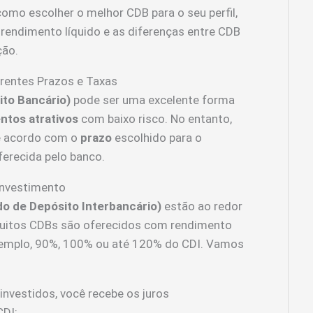
omo escolher o melhor CDB para o seu perfil,
rendimento líquido e as diferenças entre CDB
ção.
rentes Prazos e Taxas
ito Bancário)
pode ser uma excelente forma
ntos atrativos
com baixo risco. No entanto,
de acordo com o
prazo
escolhido para o
erecida pelo banco.
investimento
do de Depósito Interbancário)
estão ao redor
muitos CDBs são oferecidos com rendimento
exemplo, 90%, 100% ou até 120% do CDI. Vamos
 investidos, você recebe os juros
DI;