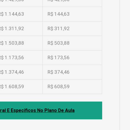
R$ 1.144,63
R$ 144,63
R$ 1.311,92
R$ 311,92
R$ 1.503,88
R$ 503,88
R$ 1.173,56
R$ 173,56
R$ 1.374,46
R$ 374,46
R$ 1.608,59
R$ 608,59
ral E Específicos No Plano De Aula