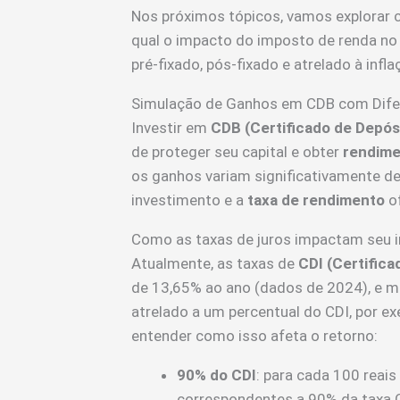
Nos próximos tópicos, vamos explorar c
qual o impacto do imposto de renda no 
pré-fixado, pós-fixado e atrelado à infla
Simulação de Ganhos em CDB com Dife
Investir em
CDB (Certificado de Depós
de proteger seu capital e obter
rendime
os ganhos variam significativamente 
investimento e a
taxa de rendimento
of
Como as taxas de juros impactam seu 
Atualmente, as taxas de
CDI (Certifica
de 13,65% ao ano (dados de 2024), e 
atrelado a um percentual do CDI, por 
entender como isso afeta o retorno:
90% do CDI
: para cada 100 reais
correspondentes a 90% da taxa C