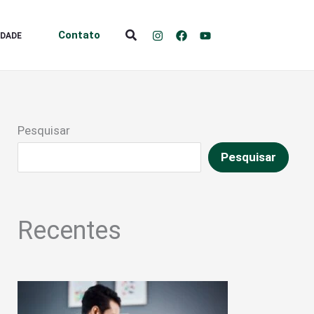
Pesquisar
Contato
IDADE
Pesquisar
Pesquisar
Recentes