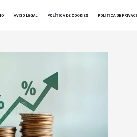
IO
AVISO LEGAL
POLÍTICA DE COOKIES
POLÍTICA DE PRIVAC