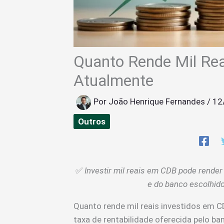
Quanto Rende Mil Rea
Atualmente
Por
João Henrique Fernandes
/
12
Outros
✅
Investir mil reais em CDB pode render
e do banco escolhido
Quanto rende mil reais investidos em 
taxa de rentabilidade oferecida pelo b