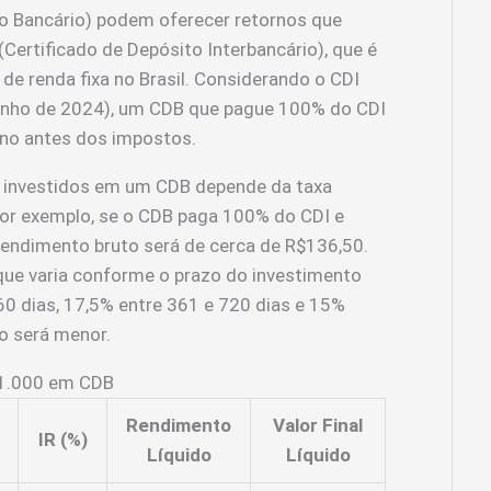
to Bancário) podem oferecer retornos que
Certificado de Depósito Interbancário), que é
 de renda fixa no Brasil. Considerando o CDI
junho de 2024), um CDB que pague 100% do CDI
no antes dos impostos.
is investidos em um CDB depende da taxa
Por exemplo, se o CDB paga 100% do CDI e
rendimento bruto será de cerca de R$136,50.
que varia conforme o prazo do investimento
60 dias, 17,5% entre 361 e 720 dias e 15%
do será menor.
$1.000 em CDB
Rendimento
Valor Final
IR (%)
Líquido
Líquido