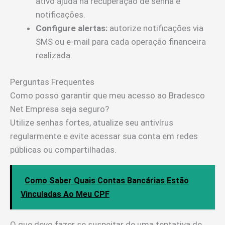
ativo ajuda na recuperação de senha e
notificações.
Configure alertas:
autorize notificações via
SMS ou e-mail para cada operação financeira
realizada.
Perguntas Frequentes
Como posso garantir que meu acesso ao Bradesco
Net Empresa seja seguro?
Utilize senhas fortes, atualize seu antivírus
regularmente e evite acessar sua conta em redes
públicas ou compartilhadas.
Como Saber Quais Contas Bancárias Estão
Vinculadas Ao Meu CPF
O que devo fazer se suspeitar de uma tentativa de