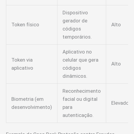
Dispositivo
gerador de
Token físico
Alto
códigos
temporários.
Aplicativo no
Token via
celular que gera
Alto
aplicativo
códigos
dinâmicos.
Reconhecimento
Biometria (em
facial ou digital
Elevado
desenvolvimento)
para
autenticação.