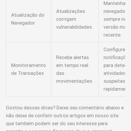
Mantenha o
Atualizações
navegador
Atualização do
corrigem
sempre na
Navegador
vulnerabilidades.
versão mais
recente.
Configure
Receba alertas
notificaçõe
Monitoramento
em tempo real
para detect
de Transações
das
atividades
movimentações.
suspeitas
rapidamente
Gostou dessas dicas? Deixe seu comentário abaixo e
não deixe de conferir outros artigos em nosso site
que também podem ser do seu interesse para