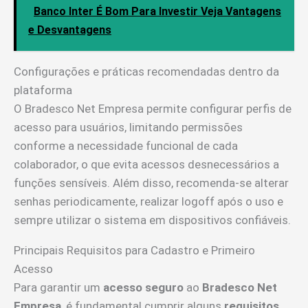
Banco Inter É Bom Para Investir Veja Vantagens
e Desvantagens
Configurações e práticas recomendadas dentro da
plataforma
O Bradesco Net Empresa permite configurar perfis de
acesso para usuários, limitando permissões
conforme a necessidade funcional de cada
colaborador, o que evita acessos desnecessários a
funções sensíveis. Além disso, recomenda-se alterar
senhas periodicamente, realizar logoff após o uso e
sempre utilizar o sistema em dispositivos confiáveis.
Principais Requisitos para Cadastro e Primeiro
Acesso
Para garantir um
acesso seguro
ao
Bradesco Net
Empresa
, é fundamental cumprir alguns
requisitos