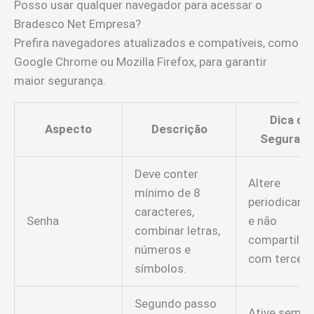
Posso usar qualquer navegador para acessar o
Bradesco Net Empresa?
Prefira navegadores atualizados e compatíveis, como
Google Chrome ou Mozilla Firefox, para garantir
maior segurança.
Dica de
Aspecto
Descrição
Seguranç
Deve conter
Altere
mínimo de 8
periodicame
caracteres,
Senha
e não
combinar letras,
compartilhe
números e
com terceir
símbolos.
Segundo passo
Ative sempr