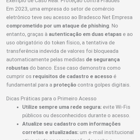
Exemplo de Caso Real: Proteção contra Fraudes
Em 2023, uma empresa do setor de comércio
eletrônico teve seu acesso ao Bradesco Net Empresa
comprometido por um ataque de phishing
. No
entanto, graças à
autenticação em duas etapas
e ao
uso obrigatório do token físico, a tentativa de
transferência indevida de valores foi bloqueada
automaticamente pelas medidas
de segurança
robustas
do banco. Esse caso demonstra como
cumprir os
requisitos de cadastro e acesso
é
fundamental para a
proteção
contra golpes digitais.
Dicas Práticas para o Primeiro Acesso
Utilize sempre uma rede segura:
evite Wi-Fis
públicos ou desconhecidos durante o acesso.
Atualize seu cadastro com informações
corretas e atualizadas:
um e-mail institucional