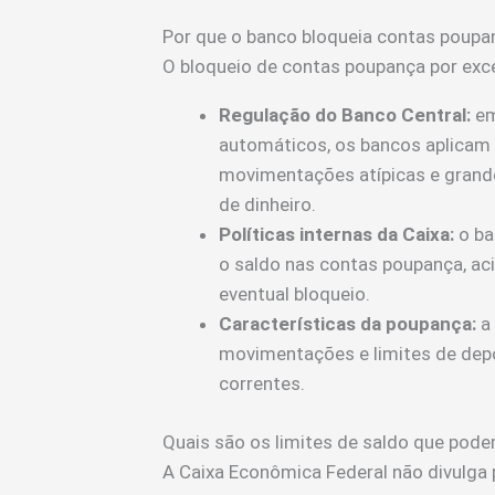
Por que o banco bloqueia contas poupa
O bloqueio de contas poupança por exce
Regulação do Banco Central:
em
automáticos, os bancos aplicam p
movimentações atípicas e grande
de dinheiro.
Políticas internas da Caixa:
o ba
o saldo nas contas poupança, acim
eventual bloqueio.
Características da poupança:
a 
movimentações e limites de dep
correntes.
Quais são os limites de saldo que pode
A Caixa Econômica Federal não divulga 