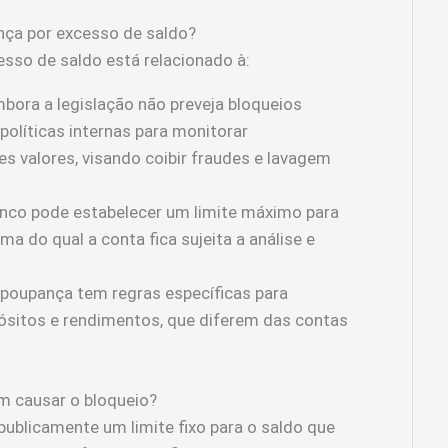
nça por excesso de saldo?
sso de saldo está relacionado à:
bora a legislação não preveja bloqueios
olíticas internas para monitorar
s valores, visando coibir fraudes e lavagem
nco pode estabelecer um limite máximo para
a do qual a conta fica sujeita a análise e
poupança tem regras específicas para
ósitos e rendimentos, que diferem das contas
m causar o bloqueio?
publicamente um limite fixo para o saldo que