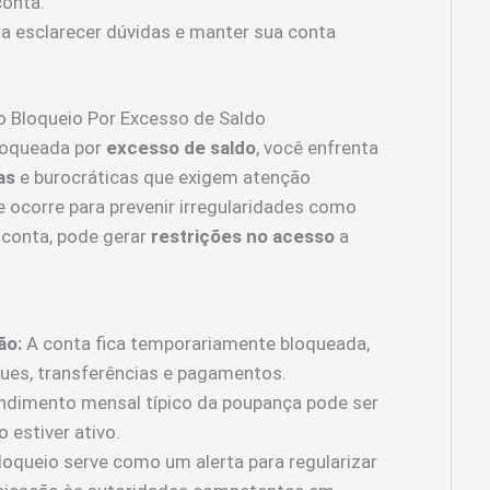
conta.
a esclarecer dúvidas e manter sua conta
 Bloqueio Por Excesso de Saldo
loqueada por
excesso de saldo
, você enfrenta
as
e burocráticas que exigem atenção
e ocorre para prevenir irregularidades como
 conta, pode gerar
restrições no acesso
a
ão:
A conta fica temporariamente bloqueada,
es, transferências e pagamentos.
ndimento mensal típico da poupança pode ser
 estiver ativo.
loqueio serve como um alerta para regularizar