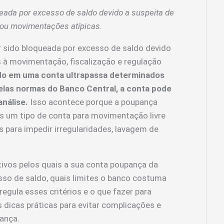
ada por excesso de saldo devido a suspeita de
 ou movimentações atípicas.
r sido bloqueada por excesso de saldo devido
s à movimentação, fiscalização e regulação
do em uma conta ultrapassa determinados
pelas normas do Banco Central, a conta pode
nálise.
Isso acontece porque a poupança
as um tipo de conta para movimentação livre
s para impedir irregularidades, lavagem de
vos pelos quais a sua conta poupança da
sso de saldo, quais limites o banco costuma
regula esses critérios e o que fazer para
dicas práticas para evitar complicações e
pança.