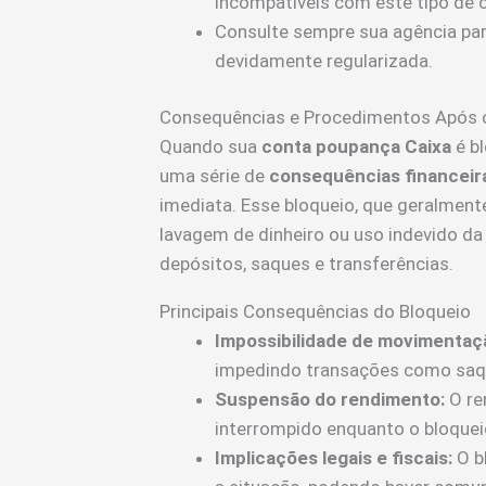
incompatíveis com este tipo de 
Consulte sempre sua agência par
devidamente regularizada.
Consequências e Procedimentos Após o
Quando sua
conta poupança Caixa
é b
uma série de
consequências financeir
imediata. Esse bloqueio, que geralment
lavagem de dinheiro ou uso indevido da
depósitos, saques e transferências.
Principais Consequências do Bloqueio
Impossibilidade de movimentaç
impedindo transações como saqu
Suspensão do rendimento:
O re
interrompido enquanto o bloqueio
Implicações legais e fiscais:
O b