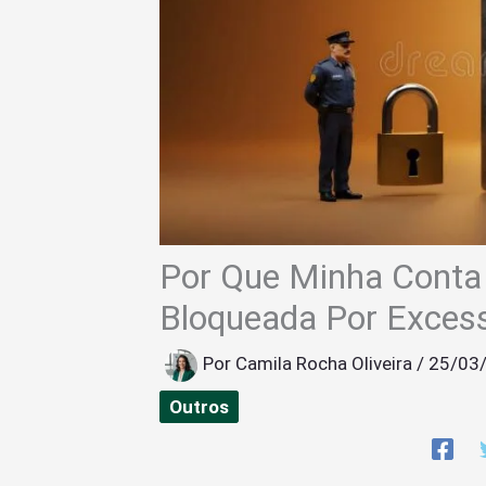
Por Que Minha Conta
Bloqueada Por Exces
Por
Camila Rocha Oliveira
/
25/03
Outros