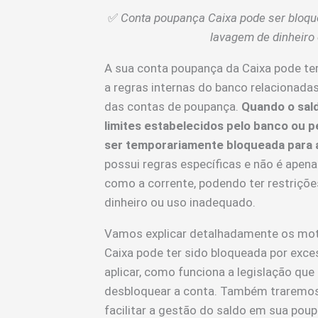
✅
Conta poupança Caixa pode ser bloque
lavagem de dinheiro
A sua conta poupança da Caixa pode te
a regras internas do banco relacionada
das contas de poupança.
Quando o sal
limites estabelecidos pelo banco ou 
ser temporariamente bloqueada para a
possui regras específicas e não é apen
como a corrente, podendo ter restriçõe
dinheiro ou uso inadequado.
Vamos explicar detalhadamente os moti
Caixa pode ter sido bloqueada por exce
aplicar, como funciona a legislação que 
desbloquear a conta. Também traremos 
facilitar a gestão do saldo em sua pou