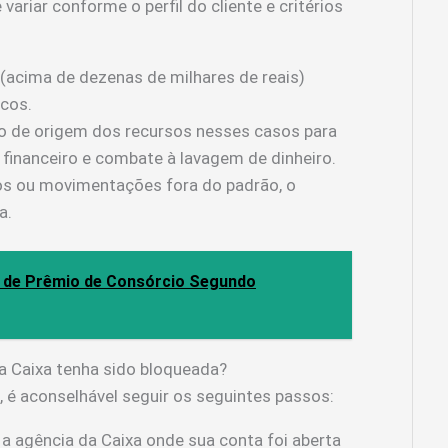
variar conforme o perfil do cliente e critérios
acima de dezenas de milhares de reais)
cos.
o de origem dos recursos nesses casos para
financeiro e combate à lavagem de dinheiro.
tos ou movimentações fora do padrão, o
a.
 de Prêmio de Consórcio Segundo
a Caixa tenha sido bloqueada?
 é aconselhável seguir os seguintes passos:
a agência da Caixa onde sua conta foi aberta