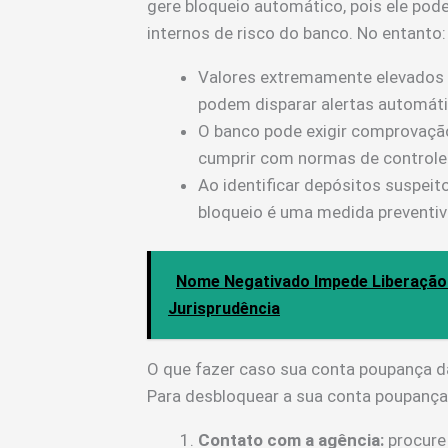
gere bloqueio automático, pois ele pode 
internos de risco do banco. No entanto:
Valores extremamente elevados (
podem disparar alertas automáti
O banco pode exigir comprovaçã
cumprir com normas de controle 
Ao identificar depósitos suspei
bloqueio é uma medida preventiv
Nome Negativado Impede Liberação
Jurisprudência
O que fazer caso sua conta poupança d
Para desbloquear a sua conta poupança,
Contato com a agência:
procure 