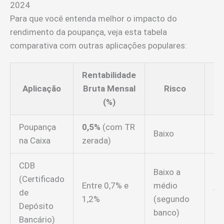
2024
Para que você entenda melhor o impacto do
rendimento da poupança, veja esta tabela
comparativa com outras aplicações populares:
Rentabilidade
Aplicação
Bruta Mensal
Risco
L
(%)
Poupança
0,5%
(com TR
Baixo
Di
na Caixa
zerada)
CDB
Baixo a
(Certificado
Entre 0,7% e
médio
de
Va
1,2%
(segundo
Depósito
banco)
Bancário)