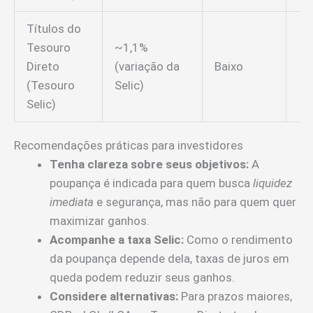
Títulos do
Tesouro
~1,1%
Direto
(variação da
Baixo
Di
(Tesouro
Selic)
Selic)
Recomendações práticas para investidores
Tenha clareza sobre seus objetivos:
A
poupança é indicada para quem busca
liquidez
imediata
e segurança, mas não para quem quer
maximizar ganhos.
Acompanhe a taxa Selic:
Como o rendimento
da poupança depende dela, taxas de juros em
queda podem reduzir seus ganhos.
Considere alternativas:
Para prazos maiores,