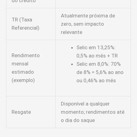
do crédito
Atualmente próxima de
TR (Taxa
zero, sem impacto
Referencial)
relevante
Selic em 13,25%:
Rendimento
0,5% ao mês + TR
mensal
Selic em 8,0%: 70%
estimado
de 8% = 5,6% ao ano
(exemplo)
ou 0,46% ao mês
Disponível a qualquer
Resgate
momento; rendimentos até
o dia do saque