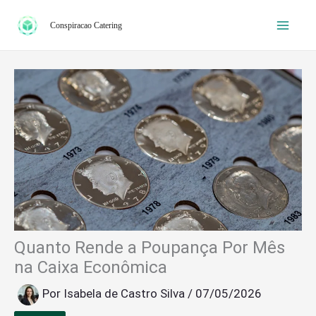
Ir
Conspiracao Catering
para
o
conteúdo
Quanto Rende a Poupança Por Mês
na Caixa Econômica
Por
Isabela de Castro Silva
/
07/05/2026