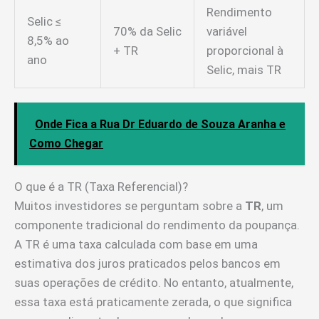
Rendimento
Selic ≤
70% da Selic
variável
8,5% ao
+ TR
proporcional à
ano
Selic, mais TR
Onde Fica a Rua Dr Eduardo de Souza Aranha e
Como Chegar
O que é a TR (Taxa Referencial)?
Muitos investidores se perguntam sobre a
TR
, um
componente tradicional do rendimento da poupança.
A TR é uma taxa calculada com base em uma
estimativa dos juros praticados pelos bancos em
suas operações de crédito. No entanto, atualmente,
essa taxa está praticamente zerada, o que significa