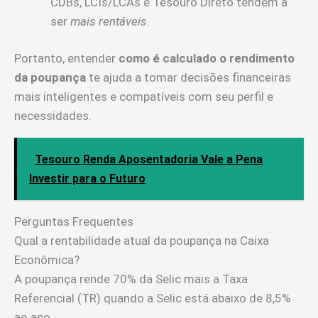
CDBs, LCIs/LCAs e Tesouro Direto tendem a
ser
mais rentáveis
.
Portanto, entender
como é calculado o rendimento
da poupança
te ajuda a tomar decisões financeiras
mais inteligentes e compatíveis com seu perfil e
necessidades.
Tesouro Renda Aposentadoria Vale a Pena
Investir para o Futuro
Perguntas Frequentes
Qual a rentabilidade atual da poupança na Caixa
Econômica?
A poupança rende 70% da Selic mais a Taxa
Referencial (TR) quando a Selic está abaixo de 8,5%
ao ano.