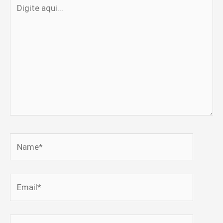
Digite
aqui...
Name*
Email*
Website