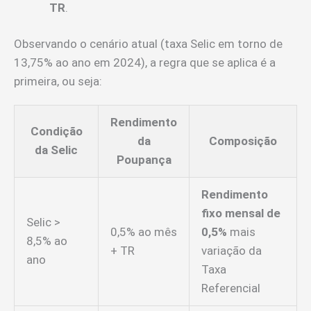
TR
.
Observando o cenário atual (taxa Selic em torno de
13,75% ao ano em 2024), a regra que se aplica é a
primeira, ou seja:
Rendimento
Condição
da
Composição
da Selic
Poupança
Rendimento
fixo mensal de
Selic >
0,5% ao mês
0,5%
mais
8,5% ao
+ TR
variação da
ano
Taxa
Referencial