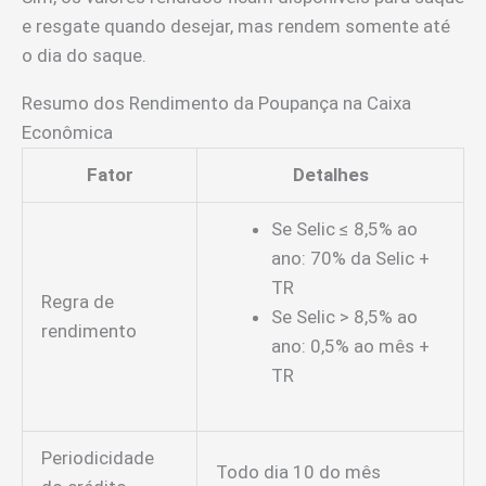
e resgate quando desejar, mas rendem somente até
o dia do saque.
Resumo dos Rendimento da Poupança na Caixa
Econômica
Fator
Detalhes
Se Selic ≤ 8,5% ao
ano: 70% da Selic +
TR
Regra de
Se Selic > 8,5% ao
rendimento
ano: 0,5% ao mês +
TR
Periodicidade
Todo dia 10 do mês