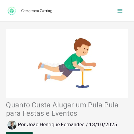
Ir
Conspiracao Catering
para
o
conteúdo
Quanto Custa Alugar um Pula Pula
para Festas e Eventos
Por
João Henrique Fernandes
/
13/10/2025