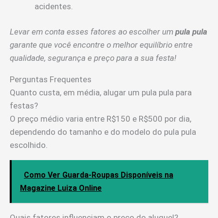
acidentes.
Levar em conta esses fatores ao escolher um
pula pula
garante que você encontre o melhor equilíbrio entre
qualidade, segurança e preço para a sua festa!
Perguntas Frequentes
Quanto custa, em média, alugar um pula pula para
festas?
O preço médio varia entre R$150 e R$500 por dia,
dependendo do tamanho e do modelo do pula pula
escolhido.
Como Ver Guarda-Roupas Disponíveis na
Magazine Luiza Online
Quais fatores influenciam o preço do aluguel?