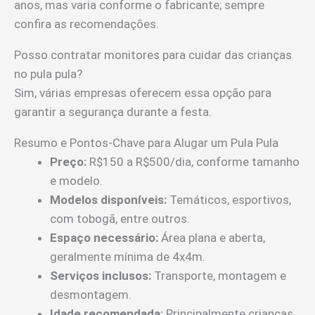
anos, mas varia conforme o fabricante; sempre
confira as recomendações.
Posso contratar monitores para cuidar das crianças
no pula pula?
Sim, várias empresas oferecem essa opção para
garantir a segurança durante a festa.
Resumo e Pontos-Chave para Alugar um Pula Pula
Preço:
R$150 a R$500/dia, conforme tamanho
e modelo.
Modelos disponíveis:
Temáticos, esportivos,
com tobogã, entre outros.
Espaço necessário:
Área plana e aberta,
geralmente mínima de 4x4m.
Serviços inclusos:
Transporte, montagem e
desmontagem.
Idade recomendada:
Principalmente crianças