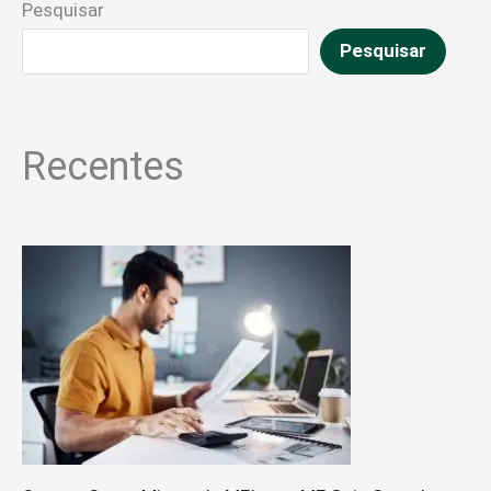
Pesquisar
Pesquisar
Recentes