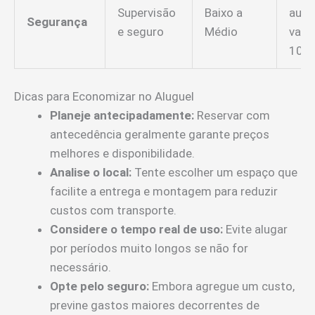
Supervisão
Baixo a
aum
Segurança
e seguro
Médio
valo
10%
Dicas para Economizar no Aluguel
Planeje antecipadamente:
Reservar com
antecedência geralmente garante preços
melhores e disponibilidade.
Analise o local:
Tente escolher um espaço que
facilite a entrega e montagem para reduzir
custos com transporte.
Considere o tempo real de uso:
Evite alugar
por períodos muito longos se não for
necessário.
Opte pelo seguro:
Embora agregue um custo,
previne gastos maiores decorrentes de