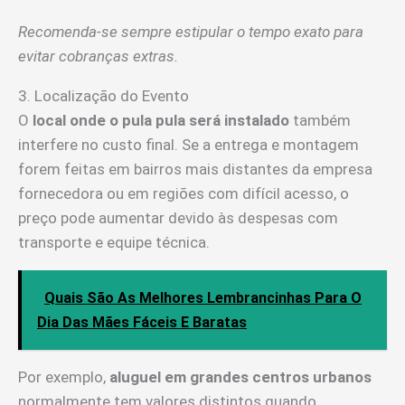
Recomenda-se sempre estipular o tempo exato para
evitar cobranças extras.
3. Localização do Evento
O
local onde o pula pula será instalado
também
interfere no custo final. Se a entrega e montagem
forem feitas em bairros mais distantes da empresa
fornecedora ou em regiões com difícil acesso, o
preço pode aumentar devido às despesas com
transporte e equipe técnica.
Quais São As Melhores Lembrancinhas Para O
Dia Das Mães Fáceis E Baratas
Por exemplo,
aluguel em grandes centros urbanos
normalmente tem valores distintos quando