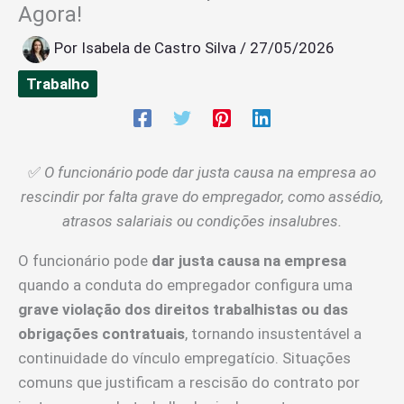
Agora!
Por
Isabela de Castro Silva
/
27/05/2026
Trabalho
✅
O funcionário pode dar justa causa na empresa ao
rescindir por falta grave do empregador, como assédio,
atrasos salariais ou condições insalubres.
O funcionário pode
dar justa causa na empresa
quando a conduta do empregador configura uma
grave violação dos direitos trabalhistas ou das
obrigações contratuais
, tornando insustentável a
continuidade do vínculo empregatício. Situações
comuns que justificam a rescisão do contrato por