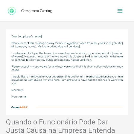
Ir
Conspiracao Catering
para
o
conteúdo
Quando o Funcionário Pode Dar
Justa Causa na Empresa Entenda