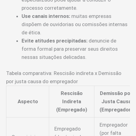
processo corretamente.
Use canais internos:
muitas empresas
dispõem de ouvidorias ou comissões internas
de ética.
Evite atitudes precipitadas:
denuncie de
forma formal para preservar seus direitos
nessas situações delicadas.
Tabela comparativa: Rescisão indireta x Demissão
por justa causa do empregador
Rescisão
Demissão por
Aspecto
Indireta
Justa Causa
(Empregado)
(Empregador)
Empregador
Empregado
(por falta