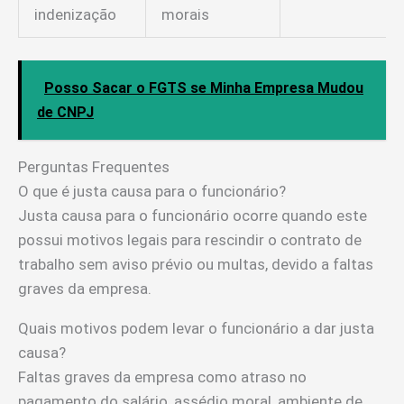
indenização
morais
Posso Sacar o FGTS se Minha Empresa Mudou
de CNPJ
Perguntas Frequentes
O que é justa causa para o funcionário?
Justa causa para o funcionário ocorre quando este
possui motivos legais para rescindir o contrato de
trabalho sem aviso prévio ou multas, devido a faltas
graves da empresa.
Quais motivos podem levar o funcionário a dar justa
causa?
Faltas graves da empresa como atraso no
pagamento do salário, assédio moral, ambiente de