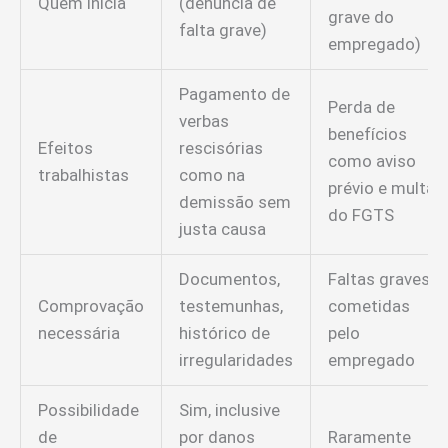
Quem inicia
(denúncia de
grave do
falta grave)
empregado)
Pagamento de
Perda de
verbas
benefícios
Efeitos
rescisórias
como aviso
trabalhistas
como na
prévio e multa
demissão sem
do FGTS
justa causa
Documentos,
Faltas graves
Comprovação
testemunhas,
cometidas
necessária
histórico de
pelo
irregularidades
empregado
Possibilidade
Sim, inclusive
de
por danos
Raramente