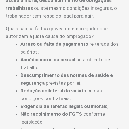
assédio moral
,
descumprimento de obrigações
trabalhistas
ou até mesmo condições inseguras, o
trabalhador tem respaldo legal para agir.
Quais são as faltas graves do empregador que
autorizam a justa causa do empregado?
Atraso ou falta de pagamento
reiterada dos
salários;
Assédio moral ou sexual
no ambiente de
trabalho;
Descumprimento das normas de saúde e
segurança
previstas por lei;
Redução unilateral do salário
ou das
condições contratuais;
Exigência de tarefas ilegais ou imorais
;
Não recolhimento do FGTS
conforme
legislação;