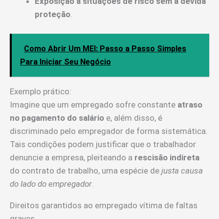
Exposição a situações de risco sem a devida
proteção
.
Como Abrir Um MEI: Passo a Passo Simples
Para Iniciar Seu Negócio
Exemplo prático:
Imagine que um empregado sofre constante
atraso
no pagamento do salário
e, além disso, é
discriminado pelo empregador de forma sistemática.
Tais condições podem justificar que o trabalhador
denuncie a empresa, pleiteando a
rescisão indireta
do contrato de trabalho, uma espécie de
justa causa
do lado do empregador
.
Direitos garantidos ao empregado vítima de faltas
graves