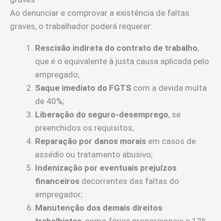
Ao denunciar e comprovar a existência de faltas
graves, o trabalhador poderá requerer:
Rescisão indireta do contrato de trabalho
,
que é o equivalente à justa causa aplicada pelo
empregado;
Saque imediato do FGTS
com a devida multa
de 40%;
Liberação do seguro-desemprego
, se
preenchidos os requisitos;
Reparação por danos morais
em casos de
assédio
ou tratamento abusivo;
Indenização por eventuais prejuízos
financeiros
decorrentes das faltas do
empregador;
Manutenção dos demais direitos
trabalhistas
, como férias proporcionais e 13º