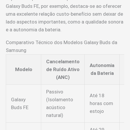
Galaxy Buds FE, por exemplo, destaca-se ao oferecer
uma excelente relação custo-benefício sem deixar de
lado aspectos importantes, como a qualidade sonora
e a autonomia da bateria.
Comparativo Técnico dos Modelos Galaxy Buds da
Samsung
Cancelamento
Autonomia
Re
Modelo
de Ruído Ativo
da Bateria
(ANC)
Passivo
Até 18
Galaxy
(Isolamento
horas com
IP
Buds FE
acústico
estojo
natural)
Até 29