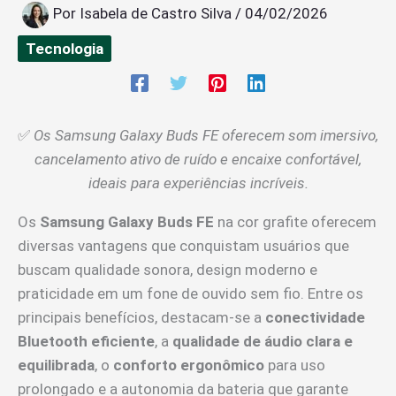
Por
Isabela de Castro Silva
/
04/02/2026
Tecnologia
✅
Os Samsung Galaxy Buds FE oferecem som imersivo,
cancelamento ativo de ruído e encaixe confortável,
ideais para experiências incríveis.
Os
Samsung Galaxy Buds FE
na cor grafite oferecem
diversas vantagens que conquistam usuários que
buscam qualidade sonora, design moderno e
praticidade em um fone de ouvido sem fio. Entre os
principais benefícios, destacam-se a
conectividade
Bluetooth eficiente
, a
qualidade de áudio clara e
equilibrada
, o
conforto ergonômico
para uso
prolongado e a autonomia da bateria que garante