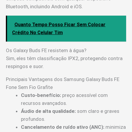
Bluetooth, incluindo Android e iOS.
Quanto Tempo Posso Ficar Sem Colocar
Crédito No Celular Tim
Os Galaxy Buds FE resistem à água?
Sim, eles têm classificação IPX2, protegendo contra
respingos e suor.
Principais Vantagens dos Samsung Galaxy Buds FE
Fone Sem Fio Grafite
Custo-benefício:
preço acessível com
recursos avançados.
Áudio de alta qualidade:
som claro e graves
profundos.
Cancelamento de ruído ativo (ANC):
minimiza