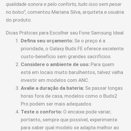
qualidade sonora e pelo conforto, tudo isso sem pesar
no bolso”,
comentou Mariana Silva, arquiteta e usuária
do produto.
Dicas Práticas para Escolher seu Fone Samsung Ideal
Defina seu orçamento:
Se o preço é a
prioridade, o Galaxy Buds FE oferece excelente
custo-benefício sem grandes sacrifícios.
Considere o ambiente de uso:
Para quem
está em locais muito barulhentos, talvez valha
investir em modelos com ANC.
Avalie a duração da bateria:
Se passar longas
horas fora de casa, modelos como o Buds2
Pro podem ser mais adequados.
Teste o conforto:
O encaixe pode variar;
portanto, sempre que possível, experimente
para saber qual modelo se adapta melhor ao