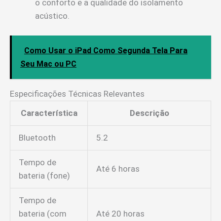
o conforto e a qualidade do isolamento
acústico.
Como Usar o iPad Como Segunda Tela Para
Seu Mac ou PC
Especificações Técnicas Relevantes
Característica
Descrição
Bluetooth
5.2
Tempo de
Até 6 horas
bateria (fone)
Tempo de
bateria (com
Até 20 horas