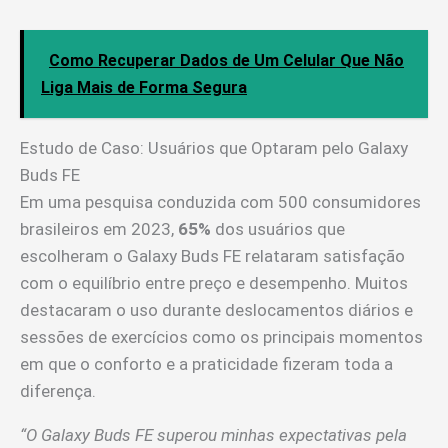
Como Recuperar Dados de Um Celular Que Não
Liga Mais de Forma Segura
Estudo de Caso: Usuários que Optaram pelo Galaxy
Buds FE
Em uma pesquisa conduzida com 500 consumidores
brasileiros em 2023,
65%
dos usuários que
escolheram o Galaxy Buds FE relataram satisfação
com o equilíbrio entre preço e desempenho. Muitos
destacaram o uso durante deslocamentos diários e
sessões de exercícios como os principais momentos
em que o conforto e a praticidade fizeram toda a
diferença.
“O Galaxy Buds FE superou minhas expectativas pela