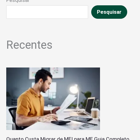
Pesquisar
Pesquisar
Recentes
Quanto Custa Migrar de MEI para ME Guia Completo