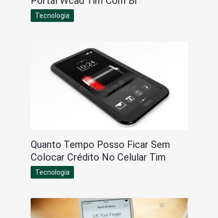
Portal Wcad Tim Com Br
Tecnologia
Quanto Tempo Posso Ficar Sem
Colocar Crédito No Celular Tim
Tecnologia