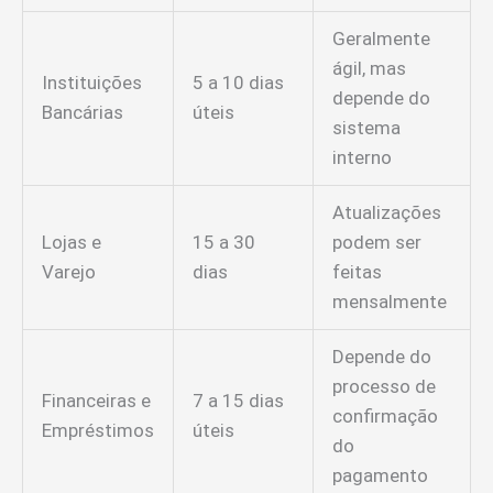
Geralmente
ágil, mas
Instituições
5 a 10 dias
depende do
Bancárias
úteis
sistema
interno
Atualizações
Lojas e
15 a 30
podem ser
Varejo
dias
feitas
mensalmente
Depende do
processo de
Financeiras e
7 a 15 dias
confirmação
Empréstimos
úteis
do
pagamento