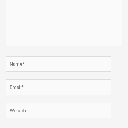
Name*
Email*
Website