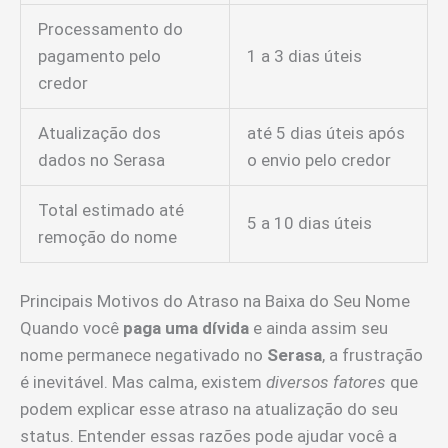
Processamento do
pagamento pelo
1 a 3 dias úteis
credor
Atualização dos
até 5 dias úteis após
dados no Serasa
o envio pelo credor
Total estimado até
5 a 10 dias úteis
remoção do nome
Principais Motivos do Atraso na Baixa do Seu Nome
Quando você
paga uma dívida
e ainda assim seu
nome permanece negativado no
Serasa
, a frustração
é inevitável. Mas calma, existem
diversos fatores
que
podem explicar esse atraso na atualização do seu
status. Entender essas razões pode ajudar você a