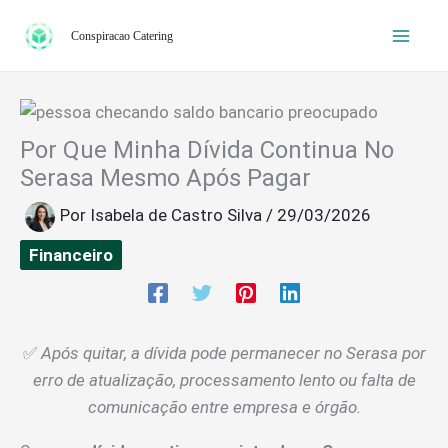
Ir
Conspiracao Catering
para
o
conteúdo
Por Que Minha Dívida Continua No
Serasa Mesmo Após Pagar
Por
Isabela de Castro Silva
/
29/03/2026
Financeiro
✅
Após quitar, a dívida pode permanecer no Serasa por
erro de atualização, processamento lento ou falta de
comunicação entre empresa e órgão.