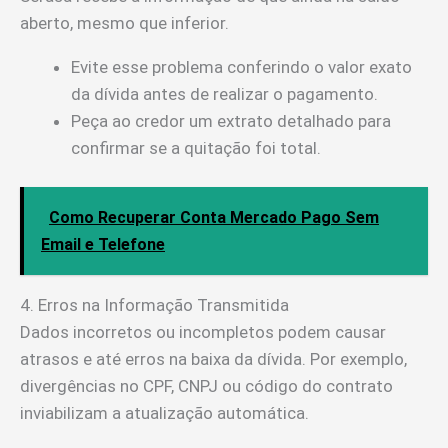
aberto, mesmo que inferior.
Evite esse problema conferindo o valor exato
da dívida antes de realizar o pagamento.
Peça ao credor um extrato detalhado para
confirmar se a quitação foi total.
Como Recuperar Conta Mercado Pago Sem
Email e Telefone
4. Erros na Informação Transmitida
Dados incorretos ou incompletos podem causar
atrasos e até erros na baixa da dívida. Por exemplo,
divergências no CPF, CNPJ ou código do contrato
inviabilizam a atualização automática.