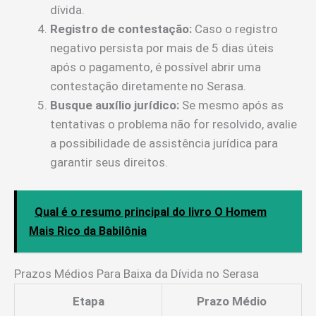
dívida.
Registro de contestação:
Caso o registro
negativo persista por mais de 5 dias úteis
após o pagamento, é possível abrir uma
contestação diretamente no Serasa.
Busque auxílio jurídico:
Se mesmo após as
tentativas o problema não for resolvido, avalie
a possibilidade de assistência jurídica para
garantir seus direitos.
Qual é o resumo principal do livro O Homem
Mais Rico da Babilônia
Prazos Médios Para Baixa da Dívida no Serasa
Etapa
Prazo Médio