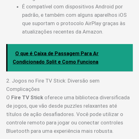
É compatível com dispositivos Android por
padrão, e também com alguns aparelhos iOS
que suportam o protocolo AirPlay graças às
atualizações recentes da Amazon.
O que é Caixa de Passagem Para Ar
Condicionado Split e Como Funciona
2. Jogos no Fire TV Stick: Diversão sem
Complicações
O
Fire TV Stick
oferece uma biblioteca diversificada
de jogos, que vão desde puzzles relaxantes até
títulos de ação desafiadores. Você pode utilizar o
controle remoto para jogar ou conectar controles
Bluetooth para uma experiência mais robusta.