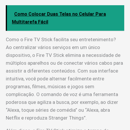
Como Colocar Duas Telas no Celular Para
Multitarefa Fácil
Como o Fire TV Stick facilita seu entretenimento?
Ao centralizar vários serviços em um único
dispositivo, o Fire TV Stick elimina a necessidade de
múltiplos aparelhos ou de conectar vários cabos para
assistir a diferentes conteúdos. Com sua interface
intuitiva, você pode alternar facilmente entre
programas, filmes, músicas e jogos sem
complicação. O comando de voz é uma ferramenta
poderosa que agiliza a busca, por exemplo, ao dizer
“Alexa, toque séries de comédia” ou “Alexa, abra
Netflix e reproduza Stranger Things”.