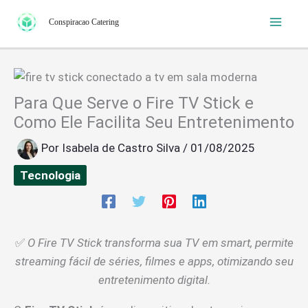
Ir
Conspiracao Catering
para
o
conteúdo
Para Que Serve o Fire TV Stick e
Como Ele Facilita Seu Entretenimento
Por
Isabela de Castro Silva
/
01/08/2025
Tecnologia
✅
O Fire TV Stick transforma sua TV em smart, permite
streaming fácil de séries, filmes e apps, otimizando seu
entretenimento digital.