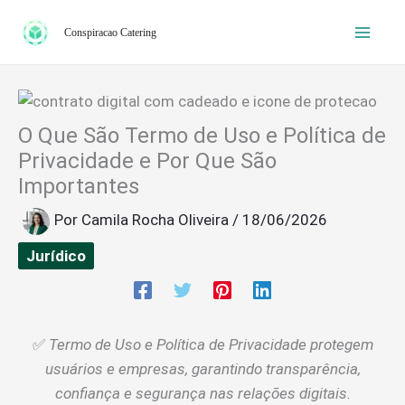
Ir
Conspiracao Catering
para
o
conteúdo
O Que São Termo de Uso e Política de
Privacidade e Por Que São
Importantes
Por
Camila Rocha Oliveira
/
18/06/2026
Jurídico
✅
Termo de Uso e Política de Privacidade protegem
usuários e empresas, garantindo transparência,
confiança e segurança nas relações digitais.