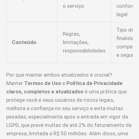
o serviço
conformi
legal
Tipo de d
Regras,
finalidade
Conteúdo
limitações,
comparti
responsabilidades
e segura
Por que manter ambos atualizados é crucial?
Manter
Termos de Uso
e
Política de Privacidade
claros, completos e atualizados
é uma prática que
protege você e seus usuários de riscos legais,
melhora a confiança no seu serviço e evita multas
pesadas, especialmente após a entrada em vigor da
LGPD, que prevê multas de até 2% do faturamento da
empresa, limitada a R$ 50 milhões. Além disso, uma