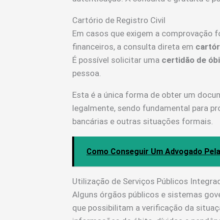
Cartório de Registro Civil
Em casos que exigem a comprovação form
financeiros, a consulta direta em
cartór
É possível solicitar uma
certidão de ób
pessoa.
Esta é a única forma de obter um docu
legalmente, sendo fundamental para pr
bancárias e outras situações formais.
Como Conseguir Um Advogado Pela 
Utilização de Serviços Públicos Integra
Alguns órgãos públicos e sistemas go
que possibilitam a verificação da situ