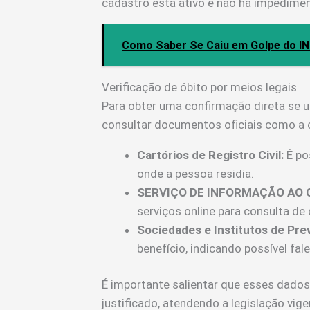
cadastro está ativo e não há impediment
Como Saber Se Caiu em Golpe do INS
Verificação de óbito por meios legais
Para obter uma confirmação direta se u
consultar documentos oficiais como a c
Cartórios de Registro Civil:
É pos
onde a pessoa residia.
SERVIÇO DE INFORMAÇÃO AO 
serviços online para consulta de 
Sociedades e Institutos de Pre
benefício, indicando possível fal
É importante salientar que esses dados
justificado, atendendo a legislação vig