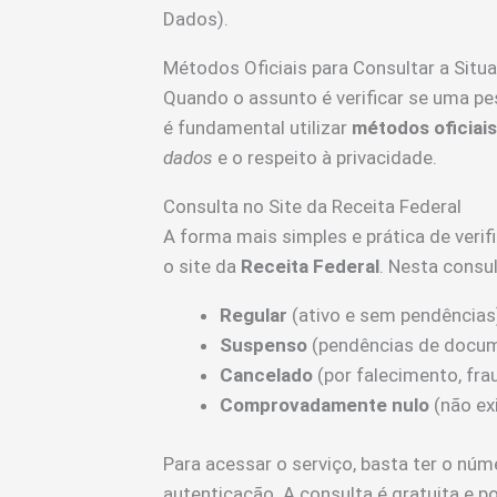
Dados).
Métodos Oficiais para Consultar a Situ
Quando o assunto é verificar se uma p
é fundamental utilizar
métodos oficiais
dados
e o respeito à privacidade.
Consulta no Site da Receita Federal
A forma mais simples e prática de verif
o site da
Receita Federal
. Nesta consul
Regular
(ativo e sem pendências
Suspenso
(pendências de docum
Cancelado
(por falecimento, fra
Comprovadamente nulo
(não exi
Para acessar o serviço, basta ter o nú
autenticação. A consulta é gratuita e po