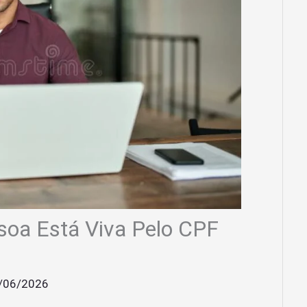
soa Está Viva Pelo CPF
/06/2026