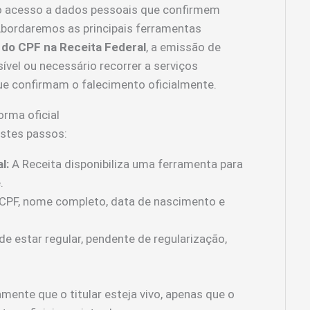
 ao acesso a dados pessoais que confirmem
Abordaremos as principais ferramentas
 do CPF na Receita Federal
, a emissão de
ível ou necessário recorrer a serviços
ue confirmam o falecimento oficialmente.
rma oficial
estes passos:
l:
A Receita disponibiliza uma ferramenta para
.
CPF, nome completo, data de nascimento e
e estar regular, pendente de regularização,
mente que o titular esteja vivo, apenas que o