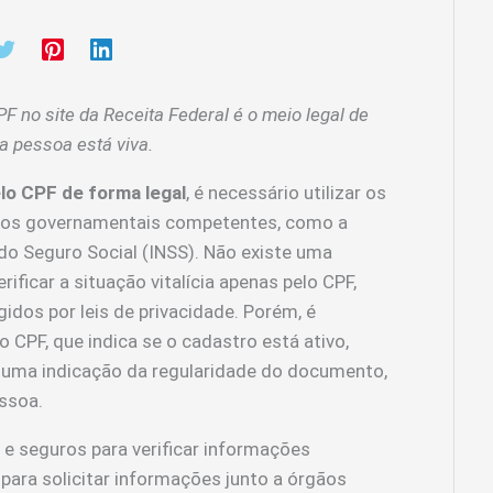
F no site da Receita Federal é o meio legal de
 a pessoa está viva.
lo CPF de forma legal
, é necessário utilizar os
rgãos governamentais competentes, como a
 do Seguro Social (INSS). Não existe uma
erificar a situação vitalícia apenas pelo CPF,
idos por leis de privacidade. Porém, é
do CPF, que indica se o cadastro está ativo,
 uma indicação da regularidade do documento,
ssoa.
 e seguros para verificar informações
para solicitar informações junto a órgãos