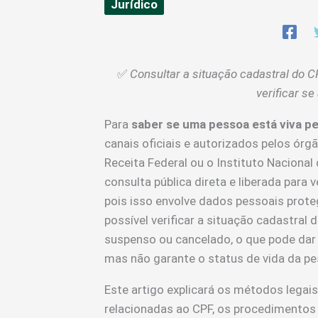
Jurídico
✅
Consultar a situação cadastral do CP
verificar se
Para
saber se uma pessoa está viva pe
canais oficiais e autorizados pelos ó
Receita Federal ou o Instituto Nacional
consulta pública direta e liberada para v
pois isso envolve dados pessoais proteg
possível verificar a situação cadastral 
suspenso ou cancelado, o que pode dar
mas não garante o status de vida da pe
Este artigo explicará os métodos legais
relacionadas ao CPF, os procedimentos 