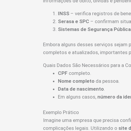
informações de óbito, dívidas e pendên
INSS
– verifica registros de ben
Serasa e SPC
– confirmam situaç
Sistemas de Segurança Pública
Embora alguns desses serviços sejam p
completos e atualizados, importantes p
Quais Dados São Necessários para a Co
CPF
completo.
Nome completo
da pessoa.
Data de nascimento
.
Em alguns casos,
número da ide
Exemplo Prático
Imagine uma empresa que precisa confir
complicações legais. Utilizando o
site 