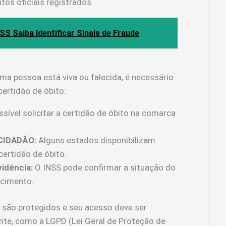
os oficiais registrados.
S Saiba Identificar Sinais de Fraude
ma pessoa está viva ou falecida, é necessário
ertidão de óbito:
sível solicitar a certidão de óbito na comarca
CIDADÃO:
Alguns estados disponibilizam
certidão de óbito.
vidência:
O INSS pode confirmar a situação do
ecimento.
 são protegidos e seu acesso deve ser
ente, como a LGPD (Lei Geral de Proteção de