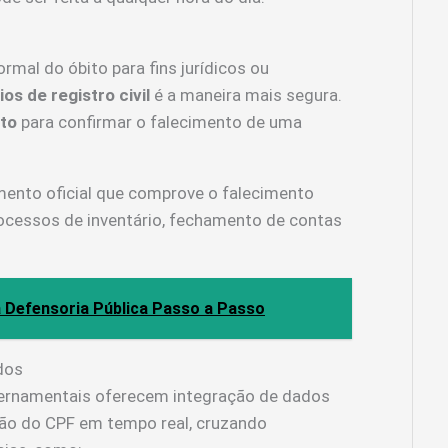
al do óbito para fins jurídicos ou
ios de registro civil
é a maneira mais segura.
ito
para confirmar o falecimento de uma
mento oficial que comprove o falecimento
ocessos de inventário, fechamento de contas
Defensoria Pública Passo a Passo
dos
vernamentais oferecem integração de dados
ação do CPF em tempo real, cruzando