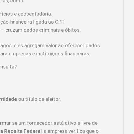
cias, como:
efícios e aposentadoria.
ão financeira ligada ao CPF.
– cruzam dados criminais e óbitos.
agos, eles agregam valor ao oferecer dados
ara empresas e instituições financeiras.
nsulta?
ntidade
ou título de eleitor.
mar se um fornecedor está ativo e livre de
da Receita Federal
, a empresa verifica que o