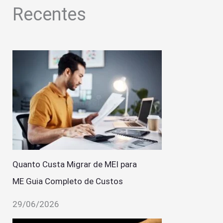
Recentes
Quanto Custa Migrar de MEI para
ME Guia Completo de Custos
29/06/2026