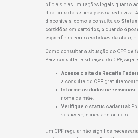
oficiais e as limitações legais quanto
diretamente se uma pessoa está viva. 
disponíveis, como a consulta ao
Status
certidões em cartórios, e quando é poss
específicos como certidões de óbito, q
Como consultar a situação do CPF de fo
Para consultar a situação do CPF, siga 
Acesse o site da Receita Federa
a consulta do CPF gratuitamente
Informe os dados necessários:
nome da mãe.
Verifique o status cadastral:
Pod
suspenso, cancelado ou nulo.
Um CPF regular não significa necessaria