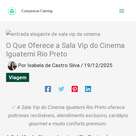
Ir
Conspiracao Catering
para
o
conteúdo
O Que Oferece a Sala Vip do Cinema
Iguatemi Rio Preto
Por
Isabela de Castro Silva
/
19/12/2025
Viagem
✅
A Sala Vip do Cinema Iguatemi Rio Preto oferece
poltronas reclináveis, atendimento exclusivo, cardápio
gourmet e muito conforto premium.