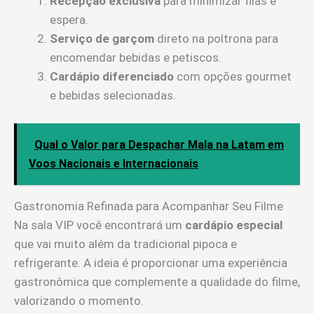
Recepção exclusiva
para minimizar filas e
espera.
Serviço de garçom
direto na poltrona para
encomendar bebidas e petiscos.
Cardápio diferenciado
com opções gourmet
e bebidas selecionadas.
Qual o Valor para Despachar Mala na Latam em
Voos Nacionais e Internacionais
Gastronomia Refinada para Acompanhar Seu Filme
Na sala VIP você encontrará um
cardápio especial
que vai muito além da tradicional pipoca e
refrigerante. A ideia é proporcionar uma experiência
gastronômica que complemente a qualidade do filme,
valorizando o momento.