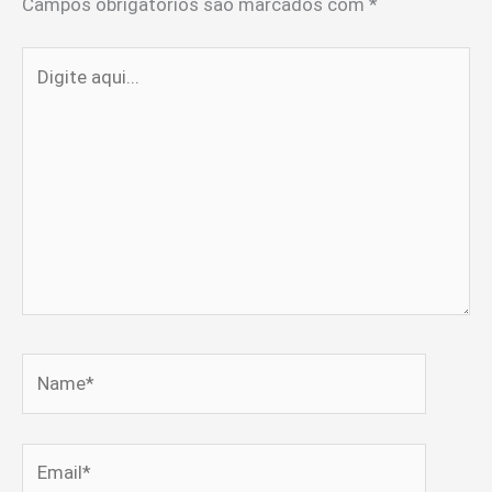
Campos obrigatórios são marcados com
*
Digite
aqui...
Name*
Email*