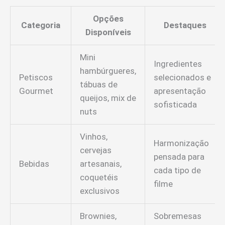
Opções
Categoria
Destaques
Disponíveis
Mini
Ingredientes
hambúrgueres,
Petiscos
selecionados e
tábuas de
Gourmet
apresentação
queijos, mix de
sofisticada
nuts
Vinhos,
Harmonização
cervejas
pensada para
Bebidas
artesanais,
cada tipo de
coquetéis
filme
exclusivos
Brownies,
Sobremesas