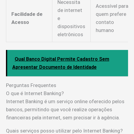
Necessita
Acessível para
de internet
Facilidade de
quem prefere
e
Acesso
contato
dispositivos
humano
eletrônicos
Qual Banco Digital Permite Cadastro Sem
Apresentar Documento de Identidade
Perguntas Frequentes
O que é Internet Banking?
Internet Banking é um serviço online oferecido pelos
bancos, permitindo que você realize operações
financeiras pela internet, sem precisar ir à agência.
Quais serviços posso utilizar pelo Internet Banking?