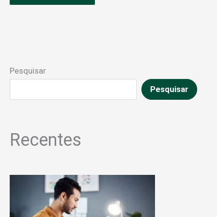
Pesquisar
Pesquisar
Recentes