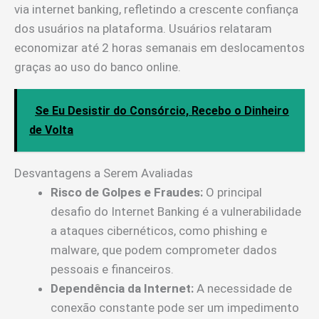
via internet banking, refletindo a crescente confiança
dos usuários na plataforma. Usuários relataram
economizar até 2 horas semanais em deslocamentos
graças ao uso do banco online.
Se Eu Desistir do Consórcio, Recebo o Dinheiro
de Volta
Desvantagens a Serem Avaliadas
Risco de Golpes e Fraudes:
O principal
desafio do Internet Banking é a vulnerabilidade
a ataques cibernéticos, como phishing e
malware, que podem comprometer dados
pessoais e financeiros.
Dependência da Internet:
A necessidade de
conexão constante pode ser um impedimento