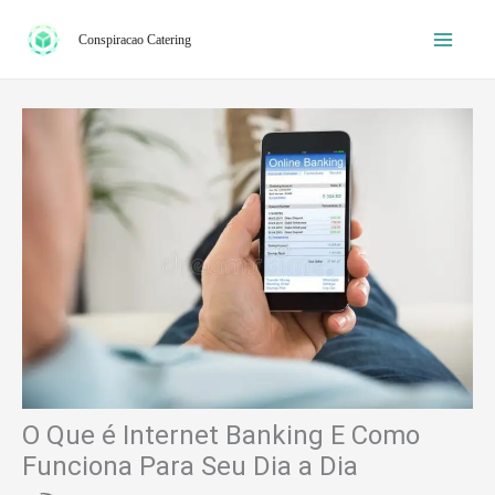
Ir
Conspiracao Catering
para
o
conteúdo
O Que é Internet Banking E Como
Funciona Para Seu Dia a Dia