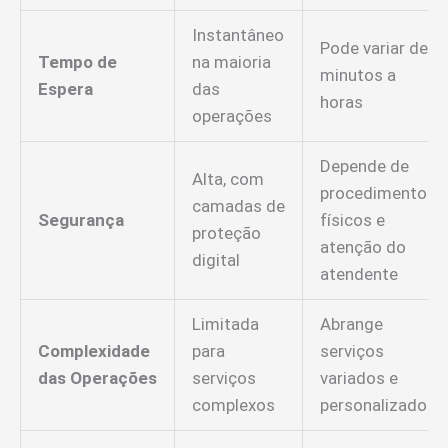
Instantâneo
Pode variar de
Tempo de
na maioria
minutos a
Espera
das
horas
operações
Depende de
Alta, com
procedimentos
camadas de
Segurança
físicos e
proteção
atenção do
digital
atendente
Limitada
Abrange
Complexidade
para
serviços
das Operações
serviços
variados e
complexos
personalizados