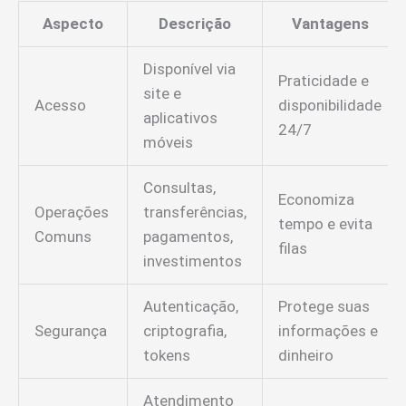
Aspecto
Descrição
Vantagens
Disponível via
Praticidade e
site e
Acesso
disponibilidade
aplicativos
24/7
móveis
Consultas,
Economiza
Operações
transferências,
tempo e evita
Comuns
pagamentos,
filas
investimentos
Autenticação,
Protege suas
Segurança
criptografia,
informações e
tokens
dinheiro
Atendimento