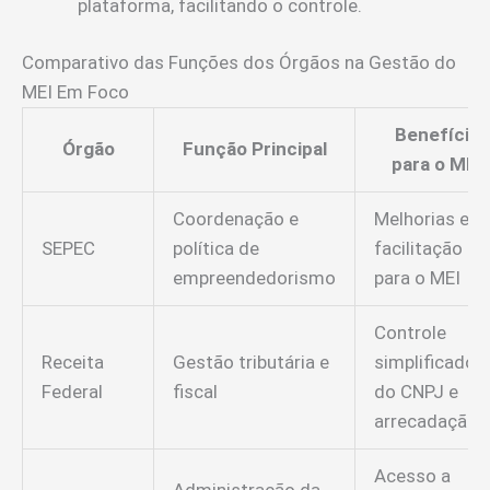
plataforma, facilitando o controle.
Comparativo das Funções dos Órgãos na Gestão do
MEI Em Foco
Benefício
Órgão
Função Principal
para o MEI
Coordenação e
Melhorias e
SEPEC
política de
facilitação
empreendedorismo
para o MEI
Controle
Receita
Gestão tributária e
simplificado
Federal
fiscal
do CNPJ e
arrecadação
Acesso a