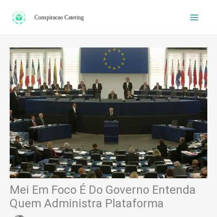
Ir
Conspiracao Catering
para
o
conteúdo
Mei Em Foco É Do Governo Entenda
Quem Administra Plataforma