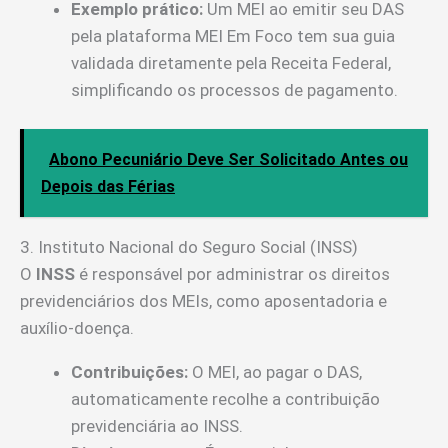
Exemplo prático:
Um MEI ao emitir seu DAS
pela plataforma MEI Em Foco tem sua guia
validada diretamente pela Receita Federal,
simplificando os processos de pagamento.
Abono Pecuniário Deve Ser Solicitado Antes ou
Depois das Férias
3. Instituto Nacional do Seguro Social (INSS)
O
INSS
é responsável por administrar os direitos
previdenciários dos MEIs, como aposentadoria e
auxílio-doença.
Contribuições:
O MEI, ao pagar o DAS,
automaticamente recolhe a contribuição
previdenciária ao INSS.