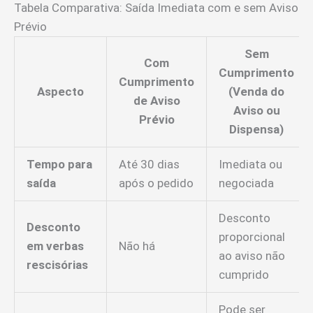
Tabela Comparativa: Saída Imediata com e sem Aviso
Prévio
Sem
Com
Cumprimento
Cumprimento
Aspecto
(Venda do
de Aviso
Aviso ou
Prévio
Dispensa)
Tempo para
Até 30 dias
Imediata ou
saída
após o pedido
negociada
Desconto
Desconto
proporcional
em verbas
Não há
ao aviso não
rescisórias
cumprido
Pode ser