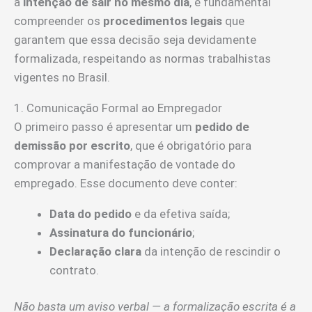
a
intenção de sair no mesmo dia
, é fundamental
compreender os
procedimentos legais
que
garantem que essa decisão seja devidamente
formalizada, respeitando as normas trabalhistas
vigentes no Brasil.
1. Comunicação Formal ao Empregador
O primeiro passo é apresentar um
pedido de
demissão por escrito
, que é obrigatório para
comprovar a manifestação de vontade do
empregado. Esse documento deve conter:
Data do pedido
e da efetiva saída;
Assinatura do funcionário
;
Declaração clara
da intenção de rescindir o
contrato.
Não basta um aviso verbal — a formalização escrita é a