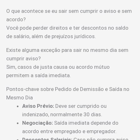
O que acontece se eu sair sem cumprir o aviso e sem
acordo?
Você pode perder direitos e ter descontos no saldo
de salário, além de prejuízos jurídicos.
Existe alguma exceção para sair no mesmo dia sem
cumprir aviso?
Sim, casos de justa causa ou acordo mútuo
permitem a saída imediata.
Pontos-chave sobre Pedido de Demissão e Saída no
Mesmo Dia
Aviso Prévio:
Deve ser cumprido ou
indenizado, normalmente 30 dias.
Negociação:
Saída imediata depende do
acordo entre empregado e empregador.
Descontos Salariais:
Caso não cumpra aviso,