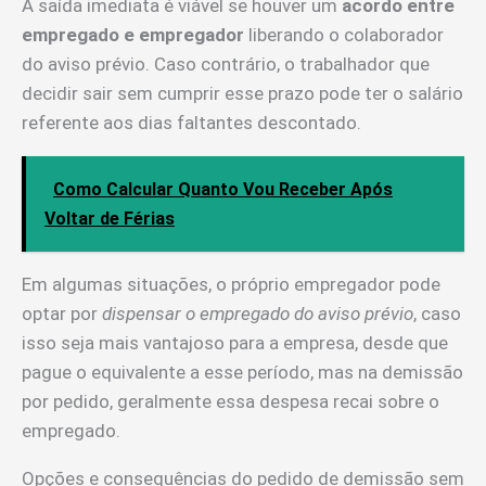
A saída imediata é viável se houver um
acordo entre
empregado e empregador
liberando o colaborador
do aviso prévio. Caso contrário, o trabalhador que
decidir sair sem cumprir esse prazo pode ter o salário
referente aos dias faltantes descontado.
Como Calcular Quanto Vou Receber Após
Voltar de Férias
Em algumas situações, o próprio empregador pode
optar por
dispensar o empregado do aviso prévio
, caso
isso seja mais vantajoso para a empresa, desde que
pague o equivalente a esse período, mas na demissão
por pedido, geralmente essa despesa recai sobre o
empregado.
Opções e consequências do pedido de demissão sem