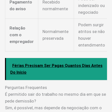
Pagamento
Recebido
indenizado ou
do aviso
normalmente
negociado
Podem surgir
Relação
Normalmente
atritos se não
com o
preservada
houver
empregador
entendimento
Férias Precisam Ser Pagas Quantos Dias Antes
Do Início
Perguntas Frequentes
É permitido sair do trabalho no mesmo dia em que se
pede demissão?
Sim, é possível, mas depende da negociação com o