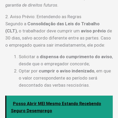
garantia de direitos futuros.
2. Aviso Prévio: Entendendo as Regras
Segundo a
Consolidação das Leis do Trabalho
(CLT)
, o trabalhador deve cumprir um
aviso prévio
de
30 dias, salvo acordo diferente entre as partes. Caso
o empregado queira sair imediatamente, ele pode:
Solicitar a
dispensa do cumprimento do aviso
,
desde que o empregador concorde;
Optar por
cumprir o aviso indenizado
, em que
o valor correspondente ao período será
descontado das verbas rescisórias.
Posso Abrir MEI Mesmo Estando Recebendo
Seguro Desemprego