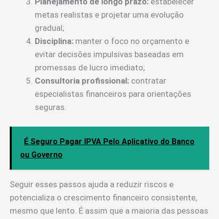
Planejamento de longo prazo:
estabelecer
metas realistas e projetar uma evolução
gradual;
Disciplina:
manter o foco no orçamento e
evitar decisões impulsivas baseadas em
promessas de lucro imediato;
Consultoria profissional:
contratar
especialistas financeiros para orientações
seguras.
É Seguro Pagar IPVA Pelo Aplicativo do Banco
ou Governo
Seguir esses passos ajuda a reduzir riscos e
potencializa o crescimento financeiro consistente,
mesmo que lento. É assim que a maioria das pessoas