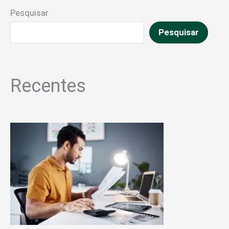
Pesquisar
Pesquisar
Recentes