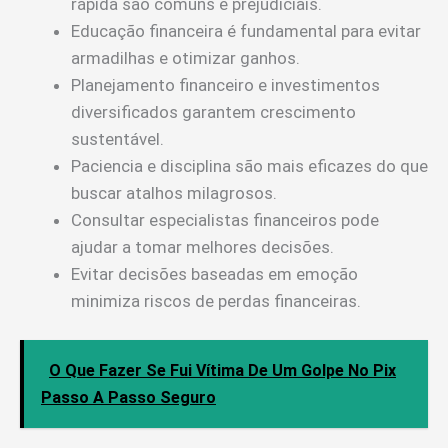
rápida são comuns e prejudiciais.
Educação financeira é fundamental para evitar
armadilhas e otimizar ganhos.
Planejamento financeiro e investimentos
diversificados garantem crescimento
sustentável.
Paciencia e disciplina são mais eficazes do que
buscar atalhos milagrosos.
Consultar especialistas financeiros pode
ajudar a tomar melhores decisões.
Evitar decisões baseadas em emoção
minimiza riscos de perdas financeiras.
O Que Fazer Se Fui Vítima De Um Golpe No Pix
Passo A Passo Seguro