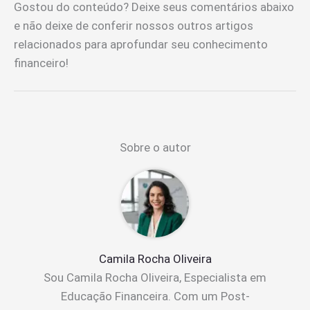
Gostou do conteúdo? Deixe seus comentários abaixo
e não deixe de conferir nossos outros artigos
relacionados para aprofundar seu conhecimento
financeiro!
Sobre o autor
Camila Rocha Oliveira
Sou Camila Rocha Oliveira, Especialista em
Educação Financeira. Com um Post-