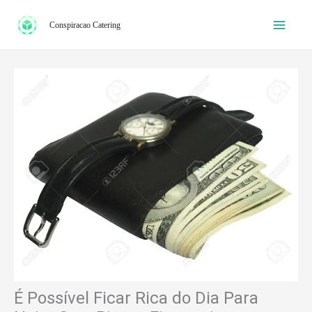
Ir
Conspiracao Catering
para
o
conteúdo
É Possível Ficar Rica do Dia Para