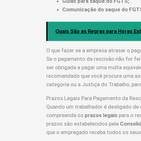
Guias para saque do FGTS;
Comunicação do saque do FGTS
Quais São as Regras para Horas Ex
O que fazer se a empresa atrasar o pa
Se o pagamento da rescisão não for fei
ser obrigada a pagar uma multa equival
recomendado que você procure uma assi
categoria ou a Justiça do Trabalho, para
Prazos Legais Para Pagamento da Resci
Quando um trabalhador é desligado de 
compreenda os
prazos legais
para o r
prazos são estabelecidos pela
Consolid
que o empregado receba todos os seus d