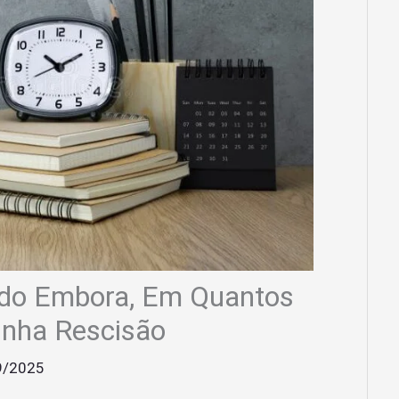
do Embora, Em Quantos
inha Rescisão
9/2025