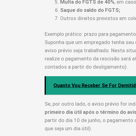
Multa do FGTS de 40%
, em cas
Saque do saldo do FGTS;
Outros direitos previstos em col
Exemplo prático: prazo para pagamento
Suponha que um empregado tenha seu co
aviso prévio seja trabalhado. Nesta sit
realize o pagamento da rescisão será a
contados a partir do desligamento).
Quanto Vou Receber Se For Demitid
Se, por outro lado, o aviso prévio for i
primeiro dia útil após o término do avi
partir do dia 10 de junho, o pagamento 
que seja um dia útil).