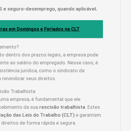
 e seguro-desemprego, quando aplicável.
tras em Domingos e Feriados na CLT
gamento?
to dentro dos prazos legais, a empresa pode
ente ao salário do empregado. Nesse caso, é
stência jurídica, como o sindicato da
 reivindicar seus direitos.
são Trabalhista
uma empresa, é fundamental que ele
ecebimento da sua
rescisão trabalhista
. Estes
ação das Leis do Trabalho (CLT)
e garantem
ireitos de forma rápida e segura.