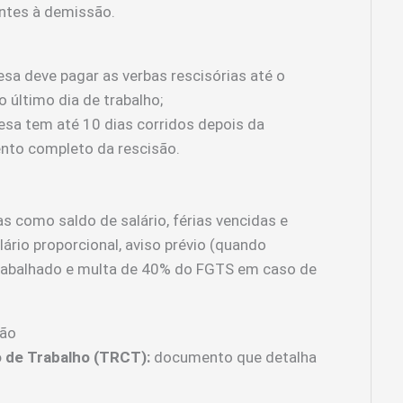
entes à demissão.
sa deve pagar as verbas rescisórias até o
o último dia de trabalho;
sa tem até 10 dias corridos depois da
nto completo da rescisão.
as como saldo de salário, férias vencidas e
lário proporcional, aviso prévio (quando
 trabalhado e multa de 40% do FGTS em caso de
são
 de Trabalho (TRCT):
documento que detalha