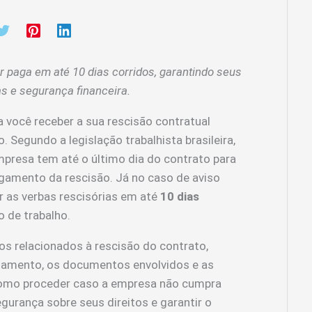
r paga em até 10 dias corridos, garantindo seus
tas e segurança financeira.
 você receber a sua rescisão contratual
. Segundo a legislação trabalhista brasileira,
mpresa tem até o último dia do contrato para
gamento da rescisão. Já no caso de aviso
r as verbas rescisórias em até
10 dias
o de trabalho.
os relacionados à rescisão do contrato,
gamento, os documentos envolvidos e as
como proceder caso a empresa não cumpra
egurança sobre seus direitos e garantir o