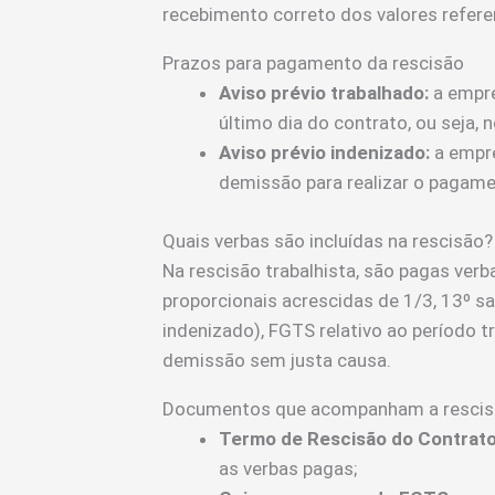
recebimento correto dos valores refer
Prazos para pagamento da rescisão
Aviso prévio trabalhado:
a empre
último dia do contrato, ou seja, n
Aviso prévio indenizado:
a empre
demissão para realizar o pagame
Quais verbas são incluídas na rescisão?
Na rescisão trabalhista, são pagas verb
proporcionais acrescidas de 1/3, 13º sa
indenizado), FGTS relativo ao período
demissão sem justa causa.
Documentos que acompanham a resci
Termo de Rescisão do Contrato
as verbas pagas;