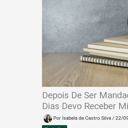
Depois De Ser Manda
Dias Devo Receber M
Por
Isabela de Castro Silva
/
22/0