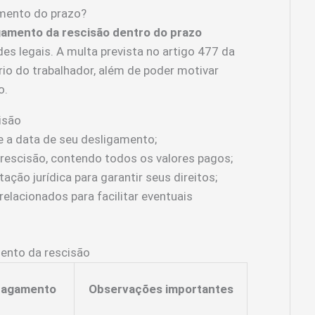
mento do prazo?
amento da rescisão dentro do prazo
es legais. A multa prevista no artigo 477 da
io do trabalhador, além de poder motivar
o.
isão
 a data de seu desligamento;
rescisão, contendo todos os valores pagos;
ação jurídica para garantir seus direitos;
lacionados para facilitar eventuais
ento da rescisão
 pagamento
Observações importantes