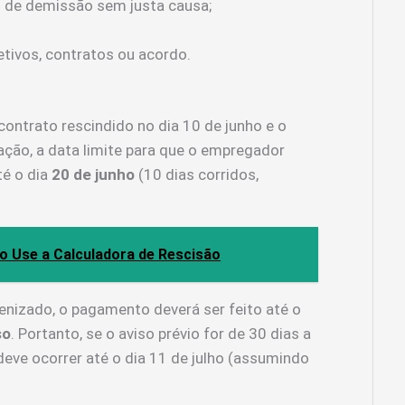
o de demissão sem justa causa;
etivos, contratos ou acordo.
ntrato rescindido no dia 10 de junho e o
uação, a data limite para que o empregador
té o dia
20 de junho
(10 dias corridos,
o Use a Calculadora de Rescisão
ndenizado, o pagamento deverá ser feito até o
so
. Portanto, se o aviso prévio for de 30 dias a
deve ocorrer até o dia 11 de julho (assumindo