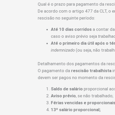
Qual é o prazo para pagamento da resc
De acordo com o artigo 477 da CLT, o 
rescisão no seguinte período:
Até 10 dias corridos
a contar da
caso o aviso prévio seja
trabalha
Até o primeiro dia útil após o t
indemnizado
(ou seja, não trabal
Detalhamento dos pagamentos da resc
O pagamento da
rescisão trabalhista
i
devem ser pagos no momento da rescis
Saldo de salário
proporcional ao
Aviso prévio
, se não trabalhado;
Férias vencidas e proporcionai
13º salário proporcional;