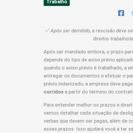
Trabalho
✅
Após ser demitido, a rescisão deve se
direitos trabalhis
Após ser mandado embora, o prazo para
depende do tipo de aviso prévio aplicado
quando o aviso prévio é trabalhado, a e
entregar os documentos e efetuar o pa
prévio indenizado, a empresa deve paga
corridos
a partir do término do contrat
Para entender melhor os prazos e direit
vamos detalhar cada situação de desli
verbas que devem ser pagas, além de 
esses prazos. Isso ajudará você a ter s