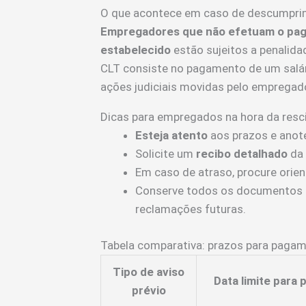
O que acontece em caso de descumpri
Empregadores que não efetuam o pag
estabelecido
estão sujeitos a penalidad
CLT consiste no pagamento de um salár
ações judiciais movidas pelo empregad
Dicas para empregados na hora da resc
Esteja atento
aos prazos e anote
Solicite um
recibo detalhado
da 
Em caso de atraso, procure orient
Conserve todos os documentos re
reclamações futuras.
Tabela comparativa: prazos para pagam
Tipo de aviso
Data limite para
prévio