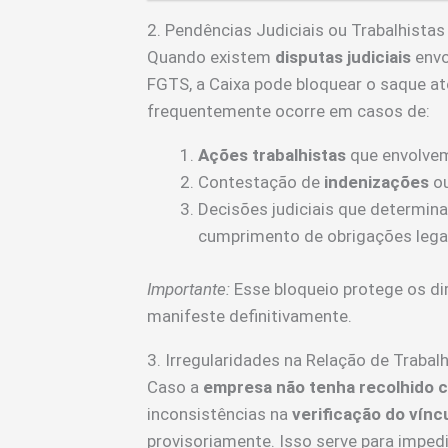
2. Pendências Judiciais ou Trabalhistas
Quando existem
disputas judiciais
envo
FGTS, a Caixa pode bloquear o saque at
frequentemente ocorre em casos de:
Ações trabalhistas
que envolvem 
Contestação de
indenizações
ou
Decisões judiciais que determin
cumprimento de obrigações lega
Importante:
Esse bloqueio protege os dir
manifeste definitivamente.
3. Irregularidades na Relação de Trabal
Caso a
empresa não tenha recolhido 
inconsistências na
verificação do vínc
provisoriamente. Isso serve para impedi