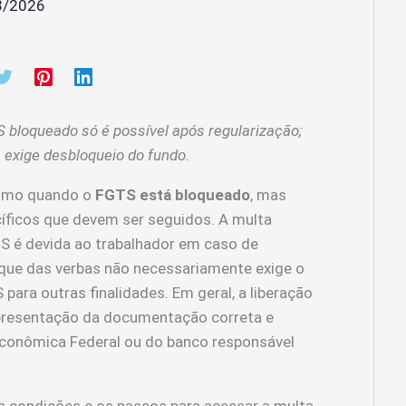
3/2026
 bloqueado só é possível após regularização;
s exige desbloqueio do fundo.
mo quando o
FGTS está bloqueado
, mas
íficos que devem ser seguidos. A multa
S é devida ao trabalhador em caso de
que das verbas não necessariamente exige o
ara outras finalidades. Em geral, a liberação
apresentação da documentação correta e
conômica Federal ou do banco responsável