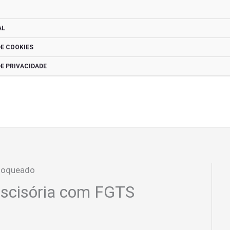
AL
DE COOKIES
DE PRIVACIDADE
scisória com FGTS