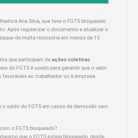
hadora Ana Silva, que teve o FGTS bloqueado
o. Após regularizar o documento e atualizar o
o saque da multa rescisória em menos de 10
dos que participam de
ações coletivas
ueio do FGTS é usado para garantir que o valor
s favoráveis ao trabalhador ou à empresa.
 o saldo do FGTS em casos de demissão sem
o com o FGTS bloqueado?
ia mesmo que o FGTS esteja bloqueado, desde