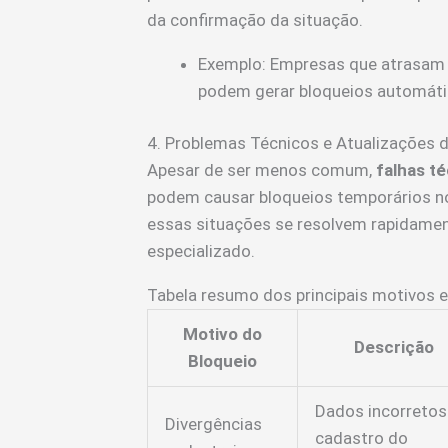
da confirmação da situação.
Exemplo: Empresas que atrasam 
podem gerar bloqueios automático
4. Problemas Técnicos e Atualizações 
Apesar de ser menos comum,
falhas t
podem causar bloqueios temporários n
essas situações se resolvem rapidame
especializado.
Tabela resumo dos principais motivos 
Motivo do
Descrição
Bloqueio
Dados incorretos
Divergências
cadastro do