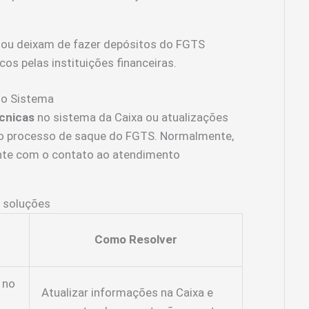
ou deixam de fazer depósitos do FGTS
s pelas instituições financeiras.
do Sistema
écnicas
no sistema da Caixa ou atualizações
o processo de saque do FGTS. Normalmente,
nte com o contato ao atendimento
e soluções
Como Resolver
 no
Atualizar informações na Caixa e