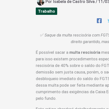
Por
Isabela de Castro Silva
/
11/0
Trabalho
✅
Saque da multa rescisória com FGTS
direito garantido, ma
É possível sacar a
multa rescisória
mes
para isso existem procedimentos espec
rescisória de 40% sobre o saldo do FGT
demissão sem justa causa, porém, o sa
desbloqueio imediato do saldo do FGTS p
dessa multa pode ser feita mediante 
cumprimento das exigências da Caixa E
pelo fundo.