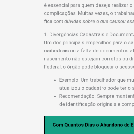
é essencial para quem deseja realizar o
complicações. Muitas vezes, o trabalh
fica
com dúvidas sobre o que causou ess
1. Divergências Cadastrais e Documen
Um dos principais empecilhos para o s
cadastrais
ou a falta de documentos at
nascimento não estejam corretos ou d
Federal, o órgão pode bloquear o aces
Exemplo: Um trabalhador que m
atualizou o cadastro pode ter o
Recomendação: Sempre mantenha
de identificação originais e comp
Com Quantos Dias o Abandono de E