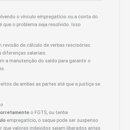
lvendo o vínculo empregatício ou a conta do
é que o problema seja resolvido. Isso
revisão de cálculo de verbas rescisórias.
 diferenças salariais.
am a manutenção do saldo para garantir o
is.
eitos de ambas as partes até que a justiça se
ho
corretamente
o FGTS, ou tenha
ulo
empregatício, o saque pode ser suspenso
r que valores indevidos sejam liberados antes