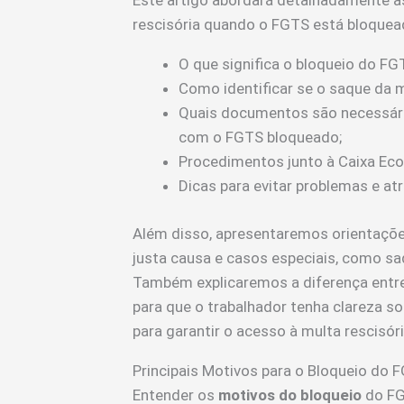
Este artigo abordará detalhadamente a
rescisória quando o FGTS está bloquead
O que significa o bloqueio do FG
Como identificar se o saque da mu
Quais documentos são necessário
com o FGTS bloqueado;
Procedimentos junto à Caixa Eco
Dicas para evitar problemas e at
Além disso, apresentaremos orientaç
justa causa e casos especiais, como saq
Também explicaremos a diferença entre 
para que o trabalhador tenha clareza s
para garantir o acesso à multa rescisó
Principais Motivos para o Bloqueio do
Entender os
motivos do bloqueio
do FG