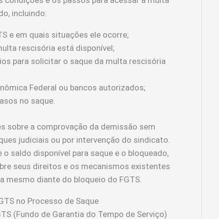
s condições e os passos para acessar a multa
o, incluindo:
TS e em quais situações ele ocorre;
lta rescisória está disponível;
s para solicitar o saque da multa rescisória
nômica Federal ou bancos autorizados;
rasos no saque.
ões sobre a comprovação da demissão sem
ues judiciais ou por intervenção do sindicato.
o saldo disponível para saque e o bloqueado,
obre seus direitos e os mecanismos existentes
ria mesmo diante do bloqueio do FGTS.
 FGTS no Processo de Saque
TS (Fundo de Garantia do Tempo de Serviço)