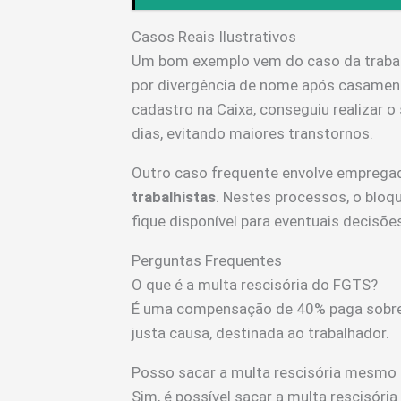
Casos Reais Ilustrativos
Um bom exemplo vem do caso da trabal
por divergência de nome após casament
cadastro na Caixa, conseguiu realizar 
dias, evitando maiores transtornos.
Outro caso frequente envolve emprega
trabalhistas
. Nestes processos, o bloq
fique disponível para eventuais decisõe
Perguntas Frequentes
O que é a multa rescisória do FGTS?
É uma compensação de 40% paga sobre
justa causa, destinada ao trabalhador.
Posso sacar a multa rescisória mesm
Sim, é possível sacar a multa rescisór