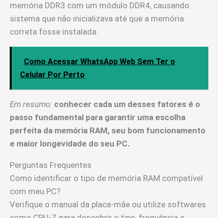
memória DDR3 com um módulo DDR4, causando
sistema que não inicializava até que a memória
correta fosse instalada.
Como Acessar WhatsApp Web Sem Ter o
Celular Por Perto
Em resumo:
conhecer cada um desses fatores é o
passo fundamental para garantir uma escolha
perfeita da memória RAM, seu bom funcionamento
e maior longevidade do seu PC.
Perguntas Frequentes
Como identificar o tipo de memória RAM compatível
com meu PC?
Verifique o manual da placa-mãe ou utilize softwares
como CPU-Z para descobrir o tipo, frequência e