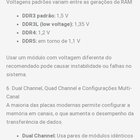
Voltagens padrões variam entre as gerações de RAM:
DDR3 padrão:
1,5 V
DDR3L (low voltage):
1,35 V
DDR4:
1,2 V
DDR5:
em torno de 1,1 V
Usar um módulo com voltagem diferente do
recomendado pode causar instabilidade ou falhas no
sistema.
6. Dual Channel, Quad Channel e Configurações Multi-
Canal
A maioria das placas modernas permite configurar a
memória em canais, o que aumenta o desempenho da
transferência de dados.
Dual Channel:
Usa pares de módulos idênticos