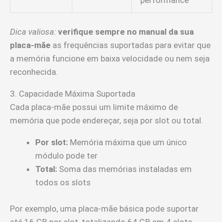
Dica valiosa:
verifique sempre no manual da sua
placa-mãe
as frequências suportadas para evitar que
a memória funcione em baixa velocidade ou nem seja
reconhecida.
3. Capacidade Máxima Suportada
Cada placa-mãe possui um limite máximo de
memória que pode endereçar, seja por slot ou total.
Por slot:
Memória máxima que um único
módulo pode ter
Total:
Soma das memórias instaladas em
todos os slots
Por exemplo, uma placa-mãe básica pode suportar
até 16 GB por slot, totalizando 64 GB em 4 slots,