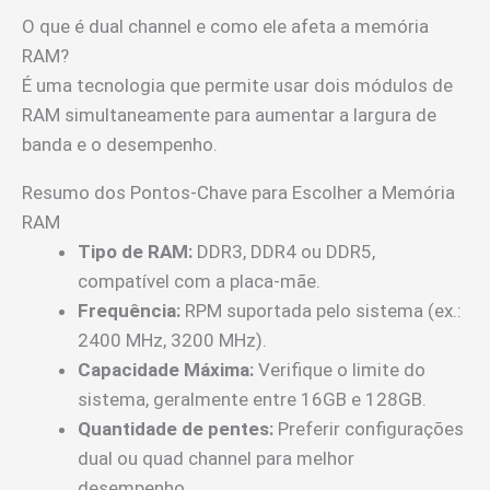
O que é dual channel e como ele afeta a memória
RAM?
É uma tecnologia que permite usar dois módulos de
RAM simultaneamente para aumentar a largura de
banda e o desempenho.
Resumo dos Pontos-Chave para Escolher a Memória
RAM
Tipo de RAM:
DDR3, DDR4 ou DDR5,
compatível com a placa-mãe.
Frequência:
RPM suportada pelo sistema (ex.:
2400 MHz, 3200 MHz).
Capacidade Máxima:
Verifique o limite do
sistema, geralmente entre 16GB e 128GB.
Quantidade de pentes:
Preferir configurações
dual ou quad channel para melhor
desempenho.