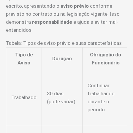
escrito, apresentando o
aviso prévio
conforme
previsto no contrato ou na legislação vigente. Isso
demonstra
responsabilidade
e ajuda a evitar mal-
entendidos.
Tabela: Tipos de aviso prévio e suas características
Tipo de
Obrigação do
Duração
Aviso
Funcionário
Continuar
30 dias
trabalhando
Trabalhado
(pode variar)
durante o
período