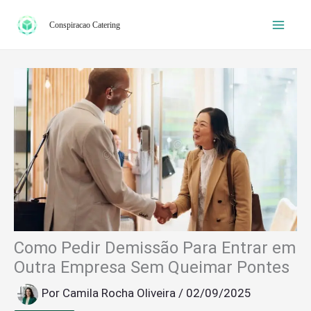
Ir
Conspiracao Catering
para
o
conteúdo
Como Pedir Demissão Para Entrar em
Outra Empresa Sem Queimar Pontes
Por
Camila Rocha Oliveira
/
02/09/2025