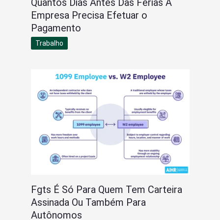
Quantos Dias Antes Das Férias A
Empresa Precisa Efetuar o
Pagamento
Trabalho
Fgts É Só Para Quem Tem Carteira
Assinada Ou Também Para
Autônomos