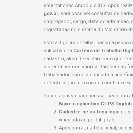
smartphones Android e iOS. Após realiza
gov.br
, será possível consultar os dad
empregador, cargo, data de admissão, sa
registradas no sistema do Ministério d
Este artigo irá detalhar passo a passo
aplicativo da
Carteira de Trabalho Digit
cadastro, além de esclarecer o que ex
sistema. Vamos abordar também as func
trabalhador, como a consulta a benefício
detecte algum erro no seu contrato exi
Passo a passo para acessar seu contrato
Baixe o aplicativo CTPS Digital
n
Cadastre-se ou faça login
no si
vinculada ao portal gov.br.
Após entrar, na tela inicial, sele