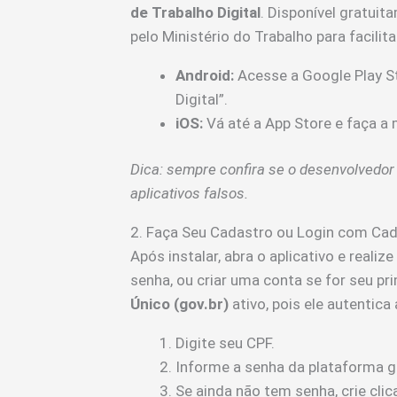
de Trabalho Digital
. Disponível gratui
pelo Ministério do Trabalho para facilit
Android:
Acesse a Google Play St
Digital”.
iOS:
Vá até a App Store e faça a
Dica: sempre confira se o desenvolvedor 
aplicativos falsos.
2. Faça Seu Cadastro ou Login com Cad
Após instalar, abra o aplicativo e realize
senha, ou criar uma conta se for seu pr
Único (gov.br)
ativo, pois ele autentica
Digite seu CPF.
Informe a senha da plataforma go
Se ainda não tem senha, crie cli