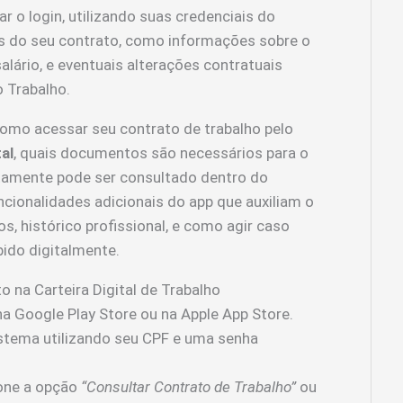
r o login, utilizando suas credenciais do
os do seu contrato, como informações sobre o
lário, e eventuais alterações contratuais
o Trabalho.
 como acessar seu contrato de trabalho pelo
al
, quais documentos são necessários para o
atamente pode ser consultado dentro do
ionalidades adicionais do app que auxiliam o
s, histórico profissional, e como agir caso
bido digitalmente.
 na Carteira Digital de Trabalho
a Google Play Store ou na Apple App Store.
stema utilizando seu CPF e uma senha
cione a opção
“Consultar Contrato de Trabalho”
ou