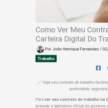
Como Ver Meu Contra
Carteira Digital Do Tr
Por
João Henrique Fernandes
/
02
Trabalho
✅
Veja seu contrato de trabalho facilm
praticidade, seguranç
Para
ver seu contrato de trabalho na C
acessar o aplicativo oficial do governo