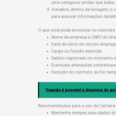
uma categoria similar, que exiba
Visualize, dentro da listagem, o 
para acessar informações detal
O que você pode encontrar no contrato 
Nome da empresa e CNPJ do em
Data de início do vínculo emprega
Cargo ou função exercida.
Salário registrado no momento 
Eventuais alterações contratuai
Duração do contrato, se for tem
Quando é possível a dispensa do av
Recomendações para o uso da Carteira 
Mantenha sempre seus dados atua