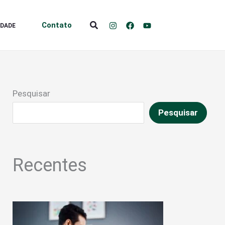
Pesquisar
Contato
IDADE
Pesquisar
Pesquisar
Recentes