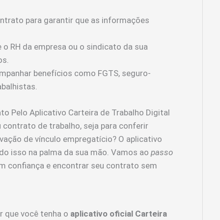
ntrato para garantir que as informações
e o RH da empresa ou o sindicato da sua
os.
acompanhar benefícios como FGTS, seguro-
balhistas.
 Pelo Aplicativo Carteira de Trabalho Digital
 contrato de trabalho, seja para conferir
ação de vínculo empregatício? O aplicativo
do isso na palma da sua mão. Vamos ao
passo
m confiança e encontrar seu contrato sem
ir que você tenha o
aplicativo oficial Carteira