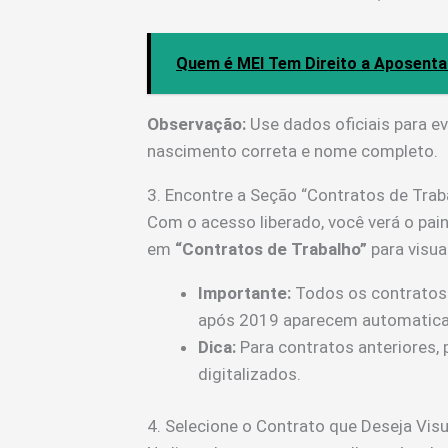
Quem é MEI Tem Direito a Aposentad
Observação:
Use dados oficiais para ev
nascimento correta e nome completo.
3. Encontre a Seção “Contratos de Trab
Com o acesso liberado, você verá o pain
em
“Contratos de Trabalho”
para visua
Importante:
Todos os contratos 
após 2019 aparecem automatic
Dica:
Para contratos anteriores,
digitalizados.
4. Selecione o Contrato que Deseja Visu