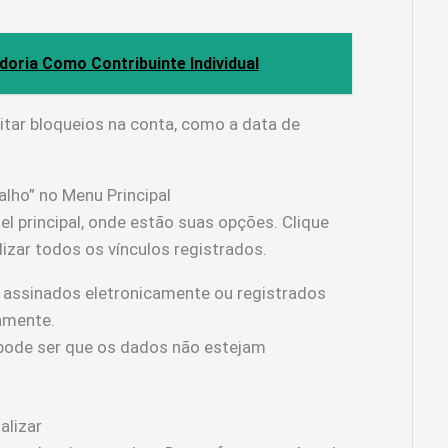
oria Como Contribuinte Individual
itar bloqueios na conta, como a data de
alho” no Menu Principal
el principal, onde estão suas opções. Clique
lizar todos os vínculos registrados.
assinados eletronicamente ou registrados
amente.
 pode ser que os dados não estejam
alizar