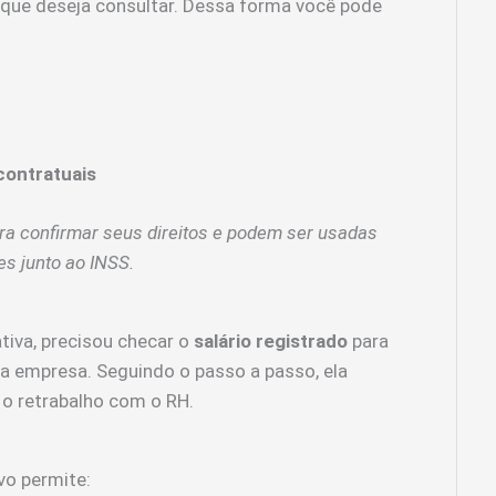
o que deseja consultar. Dessa forma você pode
contratuais
a confirmar seus direitos e podem ser usadas
s junto ao INSS.
tiva, precisou checar o
salário registrado
para
da empresa. Seguindo o passo a passo, ela
 o retrabalho com o RH.
ivo permite: