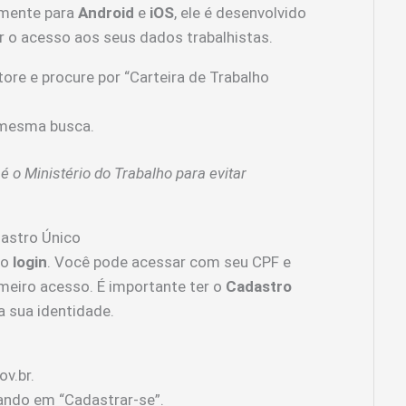
tamente para
Android
e
iOS
, ele é desenvolvido
ar o acesso aos seus dados trabalhistas.
ore e procure por “Carteira de Trabalho
 mesma busca.
é o Ministério do Trabalho para evitar
astro Único
 o
login
. Você pode acessar com seu CPF e
imeiro acesso. É importante ter o
Cadastro
 a sua identidade.
v.br.
cando em “Cadastrar-se”.