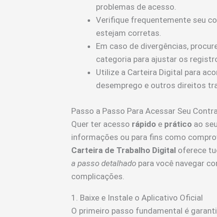
problemas de acesso.
Verifique frequentemente seu co
estejam corretas.
Em caso de divergências, procur
categoria para ajustar os registr
Utilize a Carteira Digital para 
desemprego e outros direitos tra
Passo a Passo Para Acessar Seu Contrato
Quer ter acesso
rápido
e
prático
ao seu
informações ou para fins como comprov
Carteira de Trabalho Digital
oferece tu
a passo detalhado
para você navegar co
complicações.
1. Baixe e Instale o Aplicativo Oficial
O primeiro passo fundamental é garant