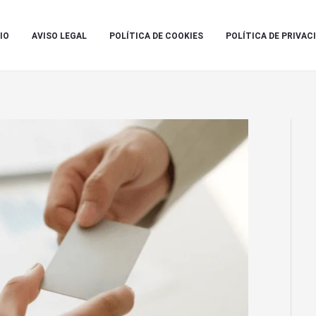
IO
AVISO LEGAL
POLÍTICA DE COOKIES
POLÍTICA DE PRIVAC