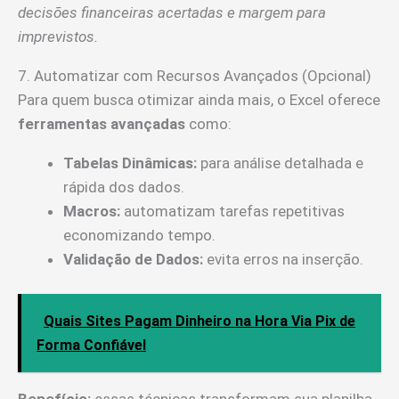
decisões financeiras acertadas e margem para
imprevistos.
7. Automatizar com Recursos Avançados (Opcional)
Para quem busca otimizar ainda mais, o Excel oferece
ferramentas avançadas
como:
Tabelas Dinâmicas:
para análise detalhada e
rápida dos dados.
Macros:
automatizam tarefas repetitivas
economizando tempo.
Validação de Dados:
evita erros na inserção.
Quais Sites Pagam Dinheiro na Hora Via Pix de
Forma Confiável