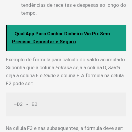
tendências de receitas e despesas ao longo do
tempo.
Qual App Para Ganhar Dinheiro Via Pix Sem
Precisar Depositar é Seguro
Exemplo de fórmula para cálculo do saldo acumulado
Suponha que a coluna
Entrada
seja a coluna D,
Saída
seja a coluna E e
Saldo
a coluna F. A fórmula na célula
F2 pode ser:
=D2 - E2
Na célula F3 e nas subsequentes, a fórmula deve ser: