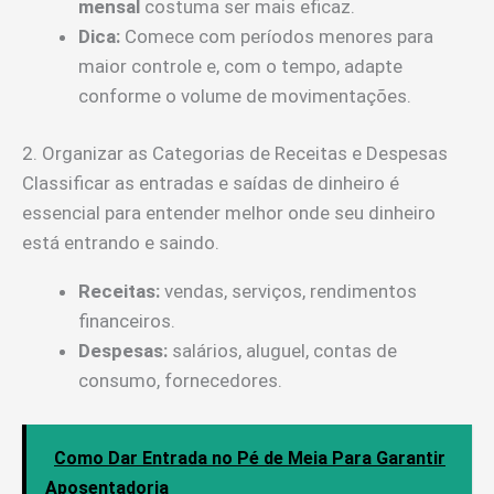
mensal
costuma ser mais eficaz.
Dica:
Comece com períodos menores para
maior controle e, com o tempo, adapte
conforme o volume de movimentações.
2. Organizar as Categorias de Receitas e Despesas
Classificar as entradas e saídas de dinheiro é
essencial para entender melhor onde seu dinheiro
está entrando e saindo.
Receitas:
vendas, serviços, rendimentos
financeiros.
Despesas:
salários, aluguel, contas de
consumo, fornecedores.
Como Dar Entrada no Pé de Meia Para Garantir
Aposentadoria