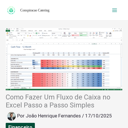
Ir
Conspiracao Catering
para
o
conteúdo
Como Fazer Um Fluxo de Caixa no
Excel Passo a Passo Simples
Por
João Henrique Fernandes
/
17/10/2025
Financeiro