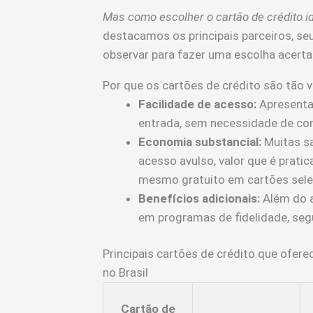
Mas como escolher o cartão de crédito id
destacamos os principais parceiros, se
observar para fazer uma escolha acerta
Por que os cartões de crédito são tão 
Facilidade de acesso:
Apresentar
entrada, sem necessidade de con
Economia substancial:
Muitas sa
acesso avulso, valor que é prati
mesmo gratuito em cartões sele
Benefícios adicionais:
Além do a
em programas de fidelidade, segu
Principais cartões de crédito que ofere
no Brasil
Cartão de