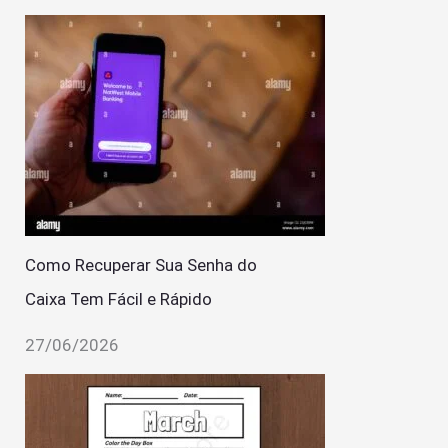
Como Recuperar Sua Senha do
Caixa Tem Fácil e Rápido
27/06/2026