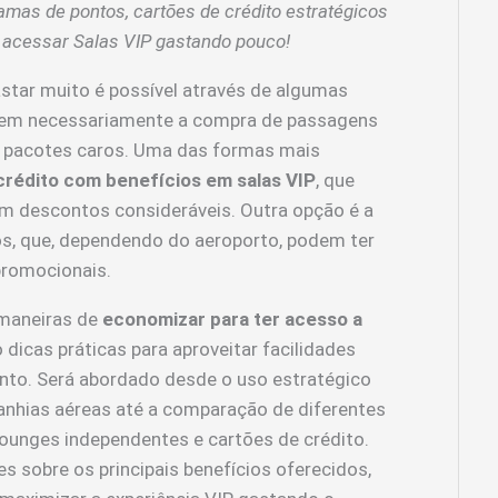
amas de pontos, cartões de crédito estratégicos
 acessar Salas VIP gastando pouco!
tar muito é possível através de algumas
lvem necessariamente a compra de passagens
e pacotes caros. Uma das formas mais
crédito com benefícios em salas VIP
, que
m descontos consideráveis. Outra opção é a
os, que, dependendo do aeroporto, podem ter
promocionais.
 maneiras de
economizar para ter acesso a
dicas práticas para aproveitar facilidades
to. Será abordado desde o uso estratégico
nhias aéreas até a comparação de diferentes
ounges independentes e cartões de crédito.
s sobre os principais benefícios oferecidos,