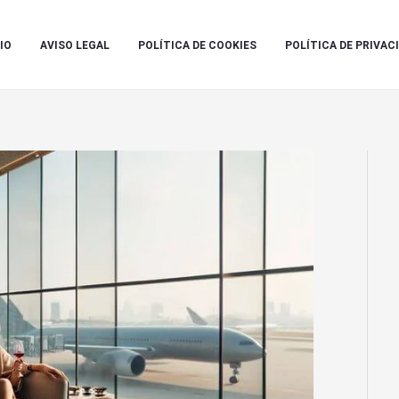
IO
AVISO LEGAL
POLÍTICA DE COOKIES
POLÍTICA DE PRIVAC