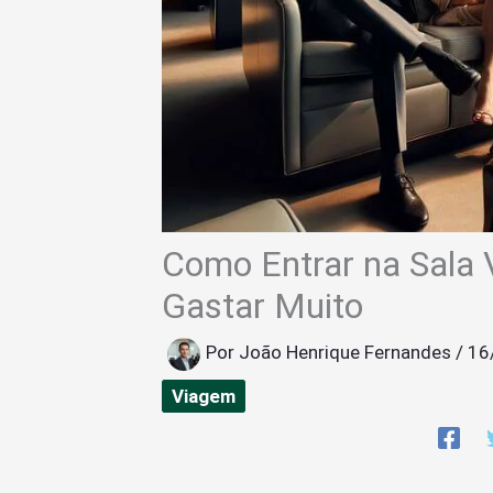
Como Entrar na Sala 
Gastar Muito
Por
João Henrique Fernandes
/
16
Viagem