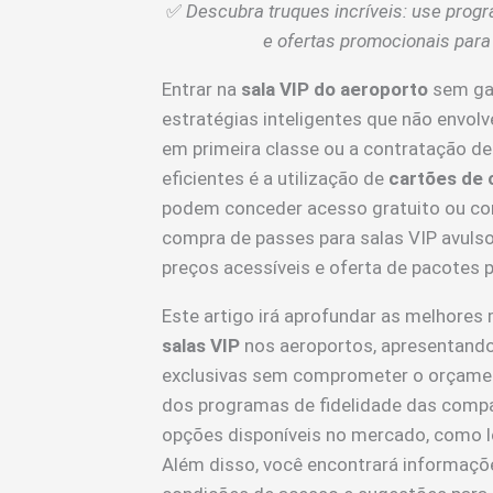
✅
Descubra truques incríveis: use progr
e ofertas promocionais para
Entrar na
sala VIP do aeroporto
sem gas
estratégias inteligentes que não envo
em primeira classe ou a contratação d
eficientes é a utilização de
cartões de 
podem conceder acesso gratuito ou co
compra de passes para salas VIP avuls
preços acessíveis e oferta de pacotes 
Este artigo irá aprofundar as melhores
salas VIP
nos aeroportos, apresentando 
exclusivas sem comprometer o orçamen
dos programas de fidelidade das compa
opções disponíveis no mercado, como l
Além disso, você encontrará informaçõe