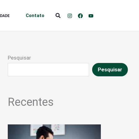
Pesquisar
Contato
IDADE
Pesquisar
Pesquisar
Recentes