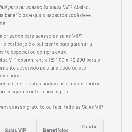
eal para ter acesso às salas VIP?
Abaixo,
us benefícios e quais aspectos você deve
da.
valorizados para acesso às salas VIP?
 o cartão já é o suficiente para garantir a
vite especial ou compra extra.
las VIP cobram entre R$ 100 a R$ 200 para o
camente absorvido pela anuidade ou até
cionados.
cesso, os clientes podem usufruir de pontos
ro viagem e outros privilégios.
cem acesso gratuito ou facilitado às Salas VIP
Custo
Salas VIP
Benefícios