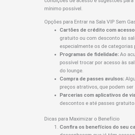
condições de acesso e sugestões para 
mínimo possível.
Opções para Entrar na Sala VIP Sem Ga
Cartões de crédito com acesso 
gratuito ou com desconto às sal
especialmente os de categorias 
Programas de fidelidade:
Ao acu
possível trocar por acesso às sa
do lounge.
Compra de passes avulsos:
Algu
preços atrativos, que podem se
Parcerias com aplicativos de v
descontos e até passes gratuito
Dicas para Maximizar o Benefício
Confira os benefícios do seu ca