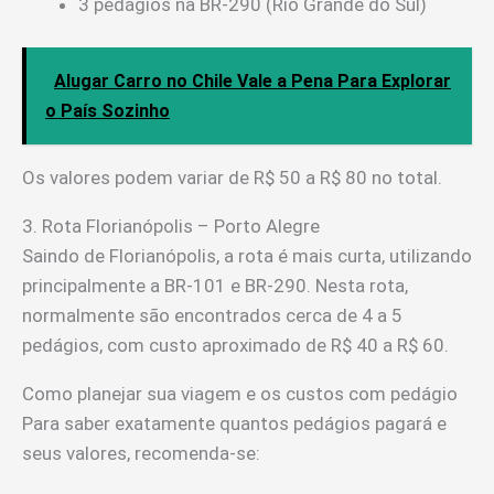
3 pedágios na BR-290 (Rio Grande do Sul)
Alugar Carro no Chile Vale a Pena Para Explorar
o País Sozinho
Os valores podem variar de R$ 50 a R$ 80 no total.
3. Rota Florianópolis – Porto Alegre
Saindo de Florianópolis, a rota é mais curta, utilizando
principalmente a BR-101 e BR-290. Nesta rota,
normalmente são encontrados cerca de 4 a 5
pedágios, com custo aproximado de R$ 40 a R$ 60.
Como planejar sua viagem e os custos com pedágio
Para saber exatamente quantos pedágios pagará e
seus valores, recomenda-se: