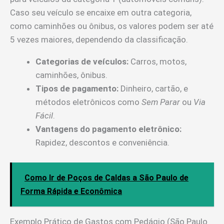
Caso seu veículo se encaixe em outra categoria,
como caminhões ou ônibus, os valores podem ser até
5 vezes maiores, dependendo da classificação.
Categorias de veículos:
Carros, motos,
caminhões, ônibus.
Tipos de pagamento:
Dinheiro, cartão, e
métodos eletrônicos como
Sem Parar
ou
Via
Fácil
.
Vantagens do pagamento eletrônico:
Rapidez, descontos e conveniência.
Como Ir de Poços de Caldas a São Paulo de
Forma Rápida e Econômica
Exemplo Prático de Gastos com Pedágio (São Paulo