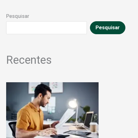
Pesquisar
Pesquisar
Recentes