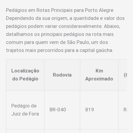
Pedágios em Rotas Principais para Porto Alegre
Dependendo da sua origem, a quantidade e valor dos
pedágios podem variar consideravelmente. Abaixo,
detalhamos os principais pedágios na rota mais
comum para quem vem de São Paulo, um dos
trajetos mais percorridos para a capital gaúcha.
V
Localização
Km
Rodovia
(Ca
do Pedágio
Aproximado
Pedágio de
BR-040
819
R$ 7
Juiz de Fora