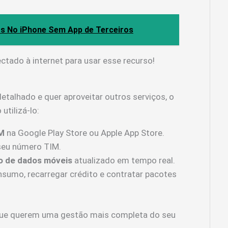
s No iPhone Sem App de Terceiros
ctado à internet para usar esse recurso!
talhado e quer aproveitar outros serviços, o
utilizá-lo:
M
na Google Play Store ou Apple App Store.
seu número TIM.
o de dados móveis
atualizado em tempo real.
sumo, recarregar crédito e contratar pacotes
 que querem uma gestão mais completa do seu