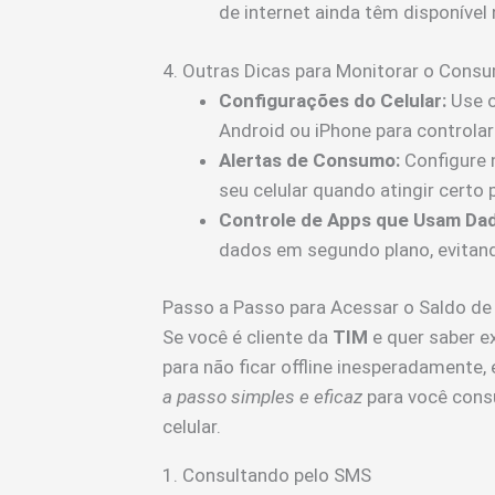
de internet ainda têm disponível 
4. Outras Dicas para Monitorar o Con
Configurações do Celular:
Use o
Android ou iPhone para control
Alertas de Consumo:
Configure n
seu celular quando atingir certo 
Controle de Apps que Usam Da
dados em segundo plano, evitand
Passo a Passo para Acessar o Saldo de
Se você é cliente da
TIM
e quer saber 
para não ficar offline inesperadamente,
a passo simples e eficaz
para você consu
celular.
1. Consultando pelo SMS