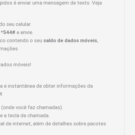
pidos é enviar uma mensagem de texto. Veja
o seu celular.
e
*544#
e envie.
co contendo o seu
saldo de dados móveis
,
rmações.
ados móveis!
 e instantânea de obter informações da
M:
r (onde você faz chamadas).
e a tecla de chamada.
ual de internet, além de detalhes sobre pacotes