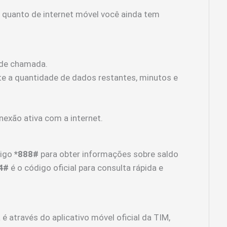
r quanto de internet móvel você ainda tem
 de chamada.
e a quantidade de dados restantes, minutos e
nexão ativa com a internet.
digo
*888#
para obter informações sobre saldo
4#
é o código oficial para consulta rápida e
é através do aplicativo móvel oficial da TIM,