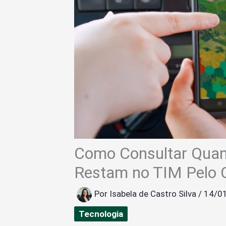
Como Consultar Quan
Restam no TIM Pelo C
Por
Isabela de Castro Silva
/
14/0
Tecnologia