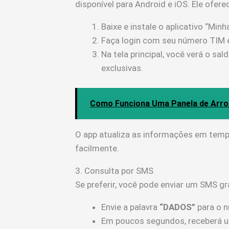
disponível para Android e iOS. Ele ofer
Baixe e instale o aplicativo “Minh
Faça login com seu número TIM 
Na tela principal, você verá o s
exclusivas.
Como Funciona Uma Panela de Arroz
O app atualiza as informações em temp
facilmente.
3. Consulta por SMS
Se preferir, você pode enviar um SMS gr
Envie a palavra
“DADOS”
para o 
Em poucos segundos, receberá