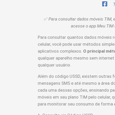
✅
Para consultar dados móveis TIM,
acesse o app Meu TIM 
Para consultar quantos dados móveis r
celular, você pode usar métodos simple
aplicativos complexos.
O principal mét
qualquer aparelho mesmo sem internet a
qualquer usuário.
Além do código USSD, existem outras fo
mensagens SMS e até mesmo a área do c
cada uma dessas opções, ensinando pas
móveis em seu plano TIM pelo celular, 
para monitorar seu consumo de forma e