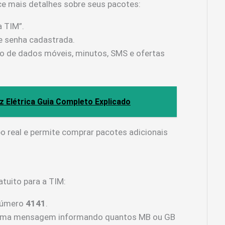
ece mais detalhes sobre seus pacotes:
a TIM”.
e senha cadastrada.
aldo de dados móveis, minutos, SMS e ofertas
 Elétrica Guia Completo Explicado
o real e permite comprar pacotes adicionais
atuito para a TIM:
número
4141
.
 uma mensagem informando quantos MB ou GB