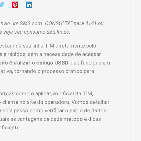
 envie um SMS com “CONSULTA” para 4141 ou
e veja seu consumo detalhado.
estam na sua linha TIM diretamente pelo
s e rápidos, sem a necessidade de acessar
odo é utilizar o código USSD
, que funciona em
tiva, tornando o processo prático para
rmas como o aplicativo oficial da TIM,
liente no site da operadora. Vamos detalhar
so a passo como verificar o saldo de dados
quais as vantagens de cada método e dicas
ficiente.