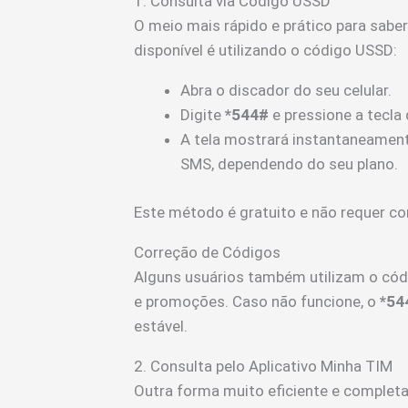
1. Consulta via Código USSD
O meio mais rápido e prático para sabe
disponível é utilizando o código USSD:
Abra o discador do seu celular.
Digite
*544#
e pressione a tecla
A tela mostrará instantaneament
SMS, dependendo do seu plano.
Este método é gratuito e não requer co
Correção de Códigos
Alguns usuários também utilizam o có
e promoções. Caso não funcione, o
*54
estável.
2. Consulta pelo Aplicativo Minha TIM
Outra forma muito eficiente e completa 