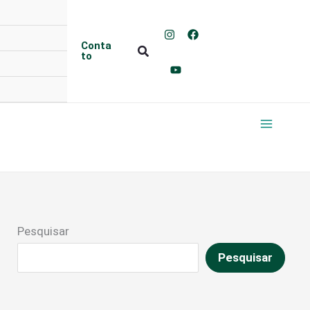
Conta
Pesquisar
to
Pesquisar
Pesquisar