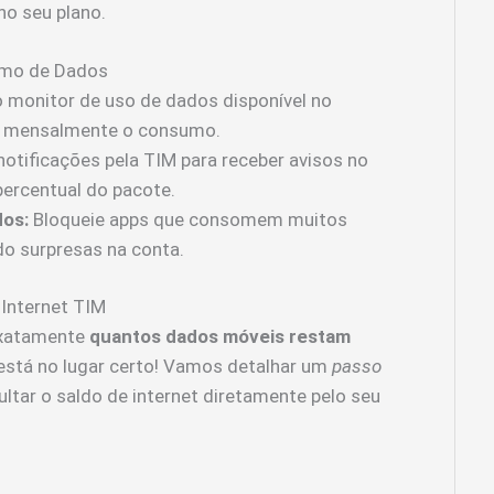
no seu plano.
sumo de Dados
 monitor de uso de dados disponível no
ar mensalmente o consumo.
otificações pela TIM para receber avisos no
percentual do pacote.
dos:
Bloqueie apps que consomem muitos
o surpresas na conta.
 Internet TIM
exatamente
quantos dados móveis restam
 está no lugar certo! Vamos detalhar um
passo
ltar o saldo de internet diretamente pelo seu