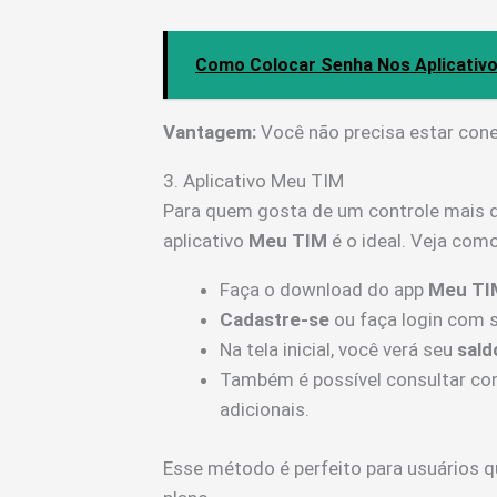
Como Colocar Senha Nos Aplicativo
Vantagem:
Você não precisa estar cone
3. Aplicativo Meu TIM
Para quem gosta de um controle mais de
aplicativo
Meu TIM
é o ideal. Veja como 
Faça o download do app
Meu TI
Cadastre-se
ou faça login com 
Na tela inicial, você verá seu
sald
Também é possível consultar con
adicionais.
Esse método é perfeito para usuários