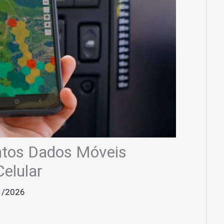
tos Dados Móveis
elular
1/2026