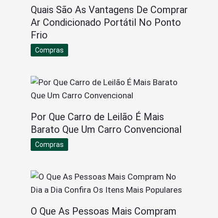
Quais São As Vantagens De Comprar
Ar Condicionado Portátil No Ponto
Frio
Compras
Por Que Carro de Leilão É Mais
Barato Que Um Carro Convencional
Compras
O Que As Pessoas Mais Compram