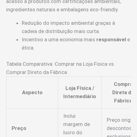
acesso a produtos com certificações ambientais,
ingredientes naturais e embalagens eco-friendly.
Redução do impacto ambiental graças à
cadeia de distribuição mais curta.
Incentivo a uma economia mais
responsável
e
ética.
Tabela Comparativa: Comprar na Loja Física vs.
Comprar Direto da Fábrica
Compra
Loja Física /
Aspecto
Direta da
Intermediário
Fábrica
Inclui
Preço origina
margem de
Preço
descontos
lucro do
exclusivos