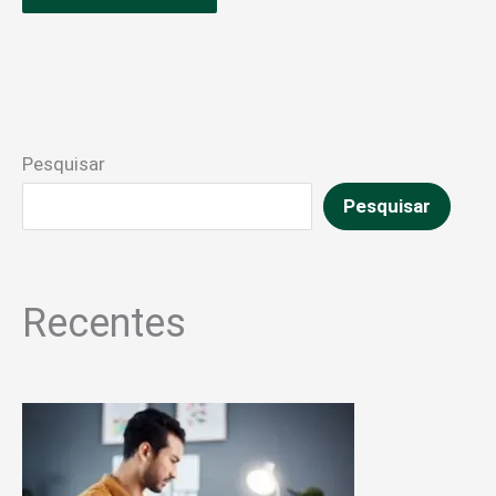
Pesquisar
Pesquisar
Recentes