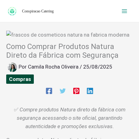
Ir
Conspiracao Catering
para
o
conteúdo
Como Comprar Produtos Natura
Direto da Fábrica com Segurança
Por
Camila Rocha Oliveira
/
25/08/2025
Compras
✅
Compre produtos Natura direto da fábrica com
segurança acessando o site oficial, garantindo
autenticidade e promoções exclusivas.