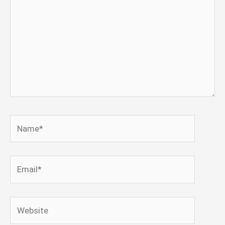
Name*
Email*
Website