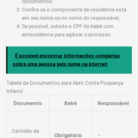
documentos;
Confira se o comprovante de residência está
em seu nome ou no nome do responsável;
Se possível, solicite o CPF do bebê com
antecedência para agilizar o processo.
É possível encontrar informações completas
sobre uma pessoa pelo nome na internet
Tabela de Documentos para Abrir Conta Poupança
Infantil
Documento
Bebê
Responsável
Certidão de
Obrigatório
–