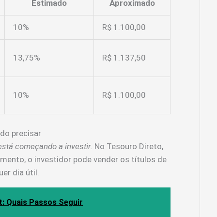
Estimado
Aproximado
10%
R$ 1.100,00
13,75%
R$ 1.137,50
10%
R$ 1.100,00
ndo precisar
está começando a investir.
No Tesouro Direto,
imento, o investidor pode vender os títulos de
r dia útil.
t: Quais Passos Seguir