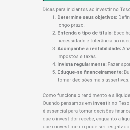
Dicas para iniciantes ao investir no Tes
Determine seus objetivos:
Defin
longo prazo.
Entenda o tipo de título:
Escolha
necessidade e tolerância ao risc
Acompanhe a rentabilidade:
Ana
impostos e taxas.
Invista regularmente:
Fazer apor
Eduque-se financeiramente:
Bus
tomar decisões mais assertivas.
Como funciona o rendimento e a liquid
Quando pensamos em
investir
no Tesou
é essencial para tomar decisões finance
que o investidor recebe, enquanto a liqu
que o investimento pode ser resgatado