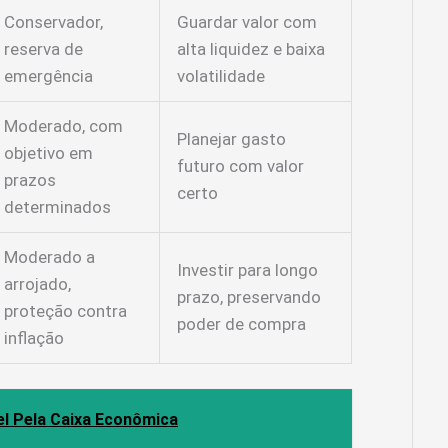
Conservador,
Guardar valor com
reserva de
alta liquidez e baixa
emergência
volatilidade
Moderado, com
Planejar gasto
objetivo em
futuro com valor
prazos
certo
determinados
Moderado a
Investir para longo
arrojado,
prazo, preservando
proteção contra
poder de compra
inflação
l Pela Caixa Econômica