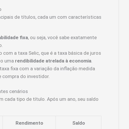
o
ncipais de títulos, cada um com características
bilidade fixa
, ou seja, você sabe exatamente
o.
com a taxa Selic, que é a taxa básica de juros
ndo uma
rendibilidade atrelada à economia
.
xa fixa com a variação da inflação medida
e compra do investidor.
ntes cenários
m cada tipo de título. Após um ano, seu saldo
Rendimento
Saldo