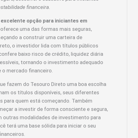
tabilidade financeira.
 excelente opção para iniciantes em
o oferece uma das formas mais seguras,
eçando a construir uma carteira de
eto, o investidor lida com títulos públicos
onfere baixo risco de crédito, liquidez diária
cessíveis, tornando o investimento adequado
 o mercado financeiro.
que fazem do Tesouro Direto uma boa escolha
nam os títulos disponíveis, seus diferentes
tes para quem está começando. Também
eçar a investir de forma consciente e segura,
m outras modalidades de investimento para
ê terá uma base sólida para iniciar o seu
inanceiros.