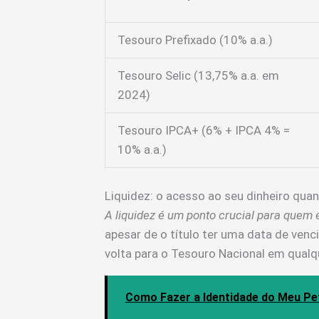
Tesouro Prefixado (10% a.a.)
Tesouro Selic (13,75% a.a. em
2024)
Tesouro IPCA+ (6% + IPCA 4% =
10% a.a.)
Liquidez: o acesso ao seu dinheiro qua
A liquidez é um ponto crucial para quem 
apesar de o título ter uma data de venc
volta para o Tesouro Nacional em qualque
Como Fazer a Identidade do Meu Pe