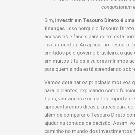
conquistarem es
Sim,
investir em Tesouro Direto é uma
finanças
. Isso porque o Tesouro Diret
acessíveis e fáceis para quem está com
investimentos. Ao aplicar no Tesouro Dir
emitidos pelo governo brasileiro, o que c
em muitos títulos e valores mínimos a
para quem ainda está aprendendo sobre
Vamos detalhar os principais motivos 
para iniciantes, explicando como funcio
tipos, vantagens e cuidados importan
apresentaremos dicas práticas para com
além de comparar o Tesouro Direto co
ajudar na tomada de decisão. Assim, voc
caminho no mundo dos investimentos f