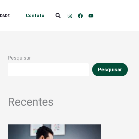
Pesquisar
Contato
IDADE
Pesquisar
Pesquisar
Recentes