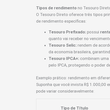
Tipos de rendimento
no Tesouro Diret
O Tesouro Direto oferece três tipos pri
de rendimento específicas:
Tesouro Prefixado:
possui
renta
quanto vai receber no venciment
Tesouro Selic:
rendem de acordo 
da economia brasileira, garanti
Tesouro IPCA+:
combinam uma ta
pelo IPCA, protegendo o poder d
Exemplo prático: rendimento em difere
Suponha que você invista R$ 1.000,00 e
pode variar consideravelmente:
Tipo de Título