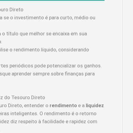
ouro Direto
a se o investimento é para curto, médio ou
 o título que melhor se encaixa em sua
o.
lise o rendimento líquido, considerando
tes periódicos pode potencializar os ganhos.
que aprender sempre sobre finanças para
ez do Tesouro Direto
ro Direto, entender o
rendimento
e a
liquidez
iras inteligentes. O rendimento é o retorno
idez diz respeito à facilidade e rapidez com
.