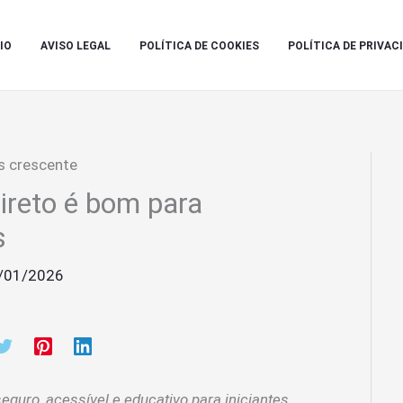
IO
AVISO LEGAL
POLÍTICA DE COOKIES
POLÍTICA DE PRIVAC
ireto é bom para
s
/01/2026
seguro, acessível e educativo para iniciantes