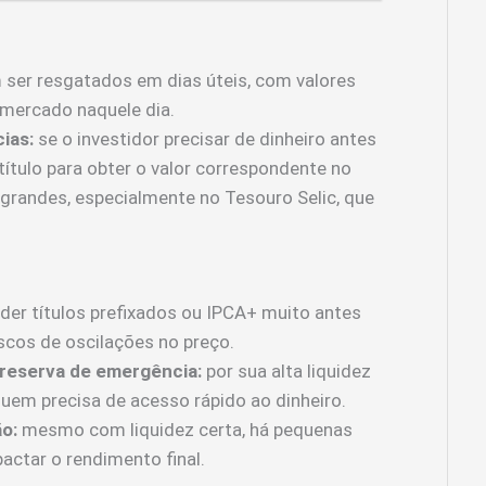
 ser resgatados em dias úteis, com valores
mercado naquele dia.
ias:
se o investidor precisar de dinheiro antes
ítulo para obter o valor correspondente no
grandes, especialmente no Tesouro Selic, que
der títulos prefixados ou IPCA+ muito antes
scos de oscilações no preço.
 reserva de emergência:
por sua alta liquidez
a quem precisa de acesso rápido ao dinheiro.
o:
mesmo com liquidez certa, há pequenas
ctar o rendimento final.