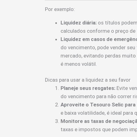
Por exemplo:
Liquidez diária:
os títulos podem
calculados conforme o preço de 
Liquidez em casos de emergênc
do vencimento, pode vender seu t
mercado, evitando perdas muito 
é menos volátil.
Dicas para usar a liquidez a seu favor
Planeje seus resgates:
Evite ven
do vencimento para não correr ri
Aproveite o Tesouro Selic para
e baixa volatilidade, é ideal par
Monitore as taxas de negociaçã
taxas e impostos que podem impa