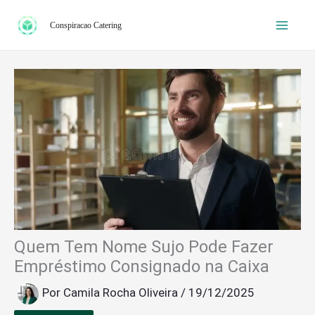
Ir
Conspiracao Catering
para
o
conteúdo
Quem Tem Nome Sujo Pode Fazer
Empréstimo Consignado na Caixa
Por
Camila Rocha Oliveira
/
19/12/2025