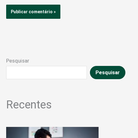
Pesquisar
Pesquisar
Recentes