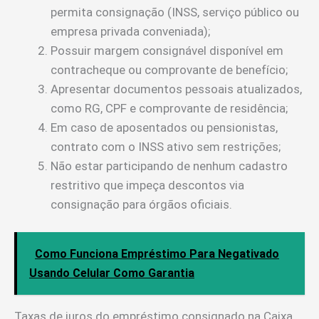
permita consignação (INSS, serviço público ou
empresa privada conveniada);
Possuir margem consignável disponível em
contracheque ou comprovante de benefício;
Apresentar documentos pessoais atualizados,
como RG, CPF e comprovante de residência;
Em caso de aposentados ou pensionistas,
contrato com o INSS ativo sem restrições;
Não estar participando de nenhum cadastro
restritivo que impeça descontos via
consignação para órgãos oficiais.
Como Funciona Empréstimo Para Negativado
Usando Celular Como Garantia
Taxas de juros do empréstimo consignado na Caixa