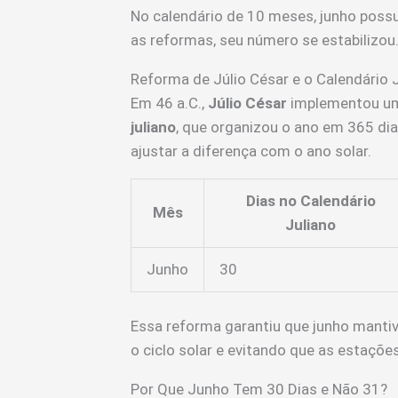
No calendário de 10 meses, junho poss
as reformas, seu número se estabilizou
Reforma de Júlio César e o Calendário 
Em 46 a.C.,
Júlio César
implementou uma
juliano
, que organizou o ano em 365 di
ajustar a diferença com o ano solar.
Dias no Calendário
Mês
Juliano
Junho
30
Essa reforma garantiu que junho manti
o ciclo solar e evitando que as estaçõe
Por Que Junho Tem 30 Dias e Não 31?