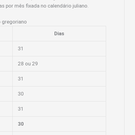
 por mês fixada no calendário juliano.
 gregoriano
Dias
31
28 ou 29
31
30
31
30