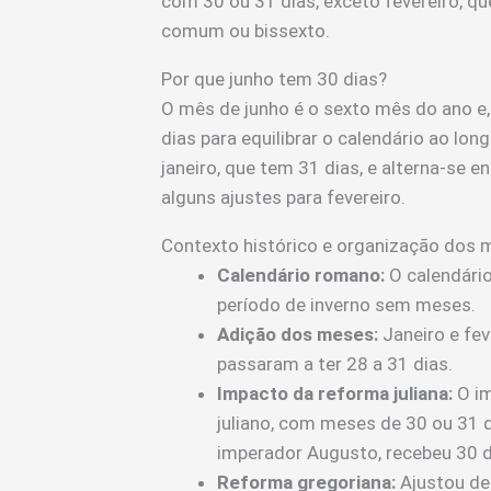
com 30 ou 31 dias, exceto fevereiro, q
comum ou bissexto.
Por que junho tem 30 dias?
O mês de junho é o sexto mês do ano e,
dias para equilibrar o calendário ao lo
janeiro, que tem 31 dias, e alterna-se
alguns ajustes para fevereiro.
Contexto histórico e organização dos
Calendário romano:
O calendário
período de inverno sem meses.
Adição dos meses:
Janeiro e fev
passaram a ter 28 a 31 dias.
Impacto da reforma juliana:
O im
juliano, com meses de 30 ou 3
imperador Augusto, recebeu 30 d
Reforma gregoriana:
Ajustou des