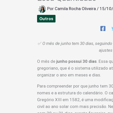
Por
Camila Rocha Oliveira
/
15/10
Outros
✅
O mês de junho tem 30 dias, seguindo o
ajustes
O mês de
junho possui 30 dias
. Essa q
gregoriano, que é o sistema utilizado 
organizar o ano em meses e dias.
Para compreender por que junho tem 30 
nomes e a estrutura do calendário. O ca
Gregório XIII em 1582, é uma modificaçã
civil ao ano solar com mais precisão. N