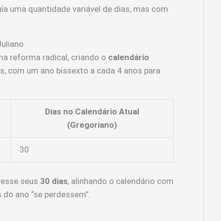
uía uma quantidade variável de dias, mas com
.
Juliano
 reforma radical, criando o
calendário
as, com um ano bissexto a cada 4 anos para
Dias no Calendário Atual
(Gregoriano)
30
vesse seus
30 dias
, alinhando o calendário com
s do ano “se perdessem”.