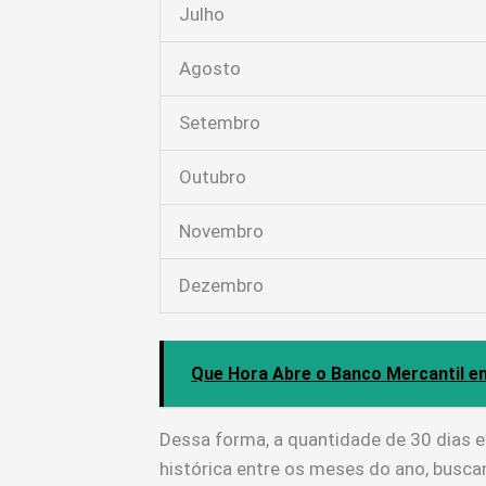
Julho
Agosto
Setembro
Outubro
Novembro
Dezembro
Que Hora Abre o Banco Mercantil em
Dessa forma, a quantidade de 30 dias 
histórica entre os meses do ano, busca