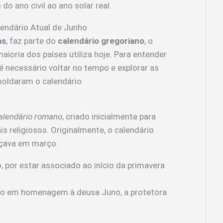
 do ano civil ao ano solar real.
lendário Atual de Junho
as
, faz parte do
calendário gregoriano
, o
oria dos países utiliza hoje. Para entender
é necessário voltar no tempo e explorar as
oldaram o calendário.
alendário romano
, criado inicialmente para
is religiosos. Originalmente, o calendário
çava em março.
, por estar associado ao início da primavera
do em homenagem à deusa Juno, a protetora