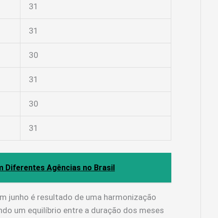
31
31
30
31
30
31
 Diferentes Agências no Brasil
em junho é resultado de uma harmonização
ndo um equilíbrio entre a duração dos meses