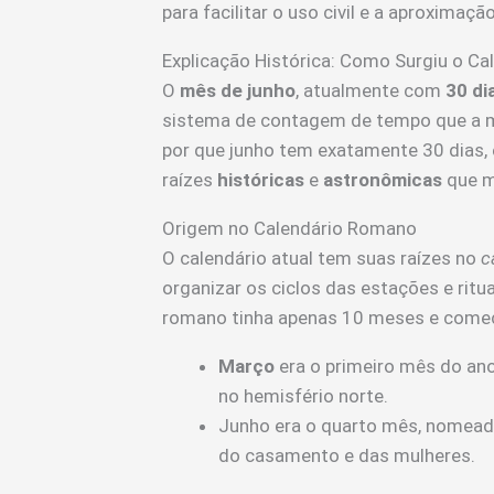
para facilitar o uso civil e a aproximação
Explicação Histórica: Como Surgiu o Ca
O
mês de junho
, atualmente com
30 di
sistema de contagem de tempo que a mai
por que junho tem exatamente 30 dias, 
raízes
históricas
e
astronômicas
que m
Origem no Calendário Romano
O calendário atual tem suas raízes no
c
organizar os ciclos das estações e ritua
romano tinha apenas 10 meses e come
Março
era o primeiro mês do ano
no hemisfério norte.
Junho era o quarto mês, nomea
do casamento e das mulheres.