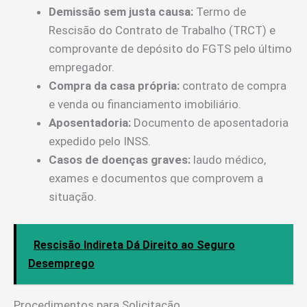
Demissão sem justa causa:
Termo de
Rescisão do Contrato de Trabalho (TRCT) e
comprovante de depósito do FGTS pelo último
empregador.
Compra da casa própria:
contrato de compra
e venda ou financiamento imobiliário.
Aposentadoria:
Documento de aposentadoria
expedido pelo INSS.
Casos de doenças graves:
laudo médico,
exames e documentos que comprovem a
situação.
Rescisão Indireta Dá Direito ao Seguro
Desemprego
Procedimentos para Solicitação