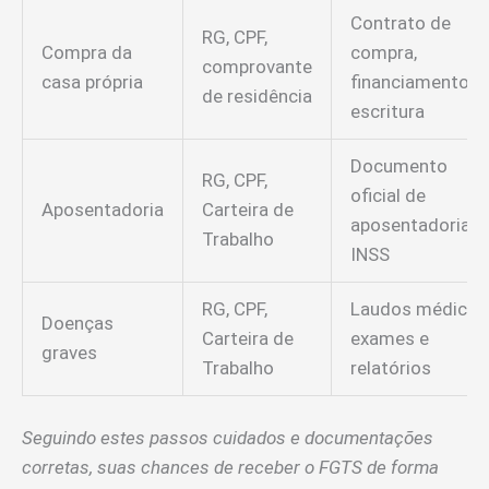
Contrato de
RG, CPF,
Compra da
compra,
comprovante
casa própria
financiamento o
de residência
escritura
Documento
RG, CPF,
oficial de
Aposentadoria
Carteira de
aposentadoria d
Trabalho
INSS
RG, CPF,
Laudos médicos
Doenças
Carteira de
exames e
graves
Trabalho
relatórios
Seguindo estes passos cuidados e documentações
corretas, suas chances de receber o FGTS de forma