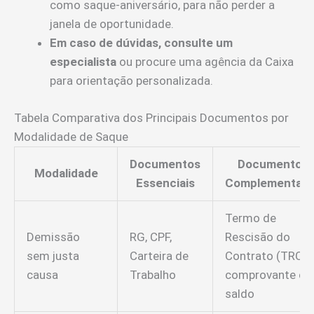
como saque-aniversário, para não perder a
janela de oportunidade.
Em caso de dúvidas, consulte um
especialista
ou procure uma agência da Caixa
para orientação personalizada.
Tabela Comparativa dos Principais Documentos por
Modalidade de Saque
Documentos
Documentos
Modalidade
Essenciais
Complementare
Termo de
Demissão
RG, CPF,
Rescisão do
sem justa
Carteira de
Contrato (TRCT)
causa
Trabalho
comprovante de
saldo