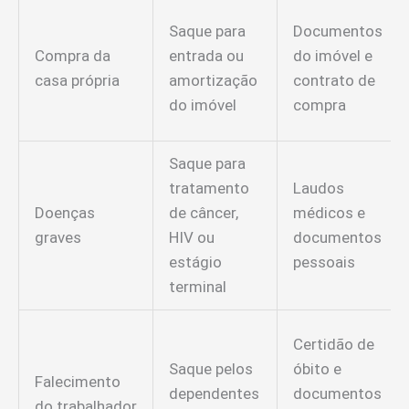
Saque para
Documentos
Compra da
entrada ou
do imóvel e
casa própria
amortização
contrato de
do imóvel
compra
Saque para
tratamento
Laudos
Doenças
de câncer,
médicos e
graves
HIV ou
documentos
estágio
pessoais
terminal
Certidão de
Saque pelos
óbito e
Falecimento
dependentes
documentos
do trabalhador