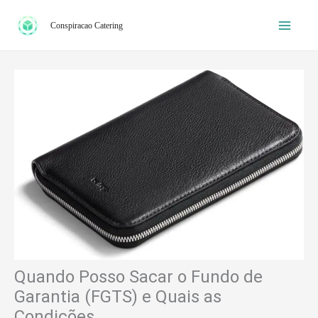
Ir
Conspiracao Catering
para
o
conteúdo
Quando Posso Sacar o Fundo de
Garantia (FGTS) e Quais as
Condições