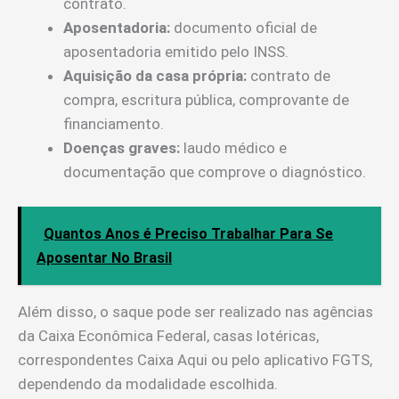
contrato.
Aposentadoria:
documento oficial de
aposentadoria emitido pelo INSS.
Aquisição da casa própria:
contrato de
compra, escritura pública, comprovante de
financiamento.
Doenças graves:
laudo médico e
documentação que comprove o diagnóstico.
Quantos Anos é Preciso Trabalhar Para Se
Aposentar No Brasil
Além disso, o saque pode ser realizado nas agências
da Caixa Econômica Federal, casas lotéricas,
correspondentes Caixa Aqui ou pelo aplicativo FGTS,
dependendo da modalidade escolhida.