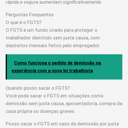
rápida e segura aumentam significativamente.
Perguntas Frequentes
O que é o FGTS?
O FGTS é um fundo criado para proteger o
trabalhador demitido sem justa causa, com
depósitos mensais feitos pelo empregador.
Como funciona o pedido de demissão na
experiência com a nova lei trabalhista
Quando posso sacar o FGTS?
Você pode sacar o FGTS em situações como
demissão sem justa causa, aposentadoria, compra da
casa própria ou doenças graves.
Posso sacar o FGTS em caso de demissão por justa