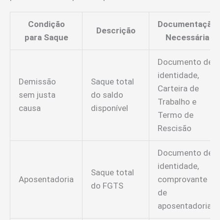
Condição
Documentação
Descrição
para Saque
Necessária
Documento de
identidade,
Demissão
Saque total
Carteira de
sem justa
do saldo
Trabalho e
causa
disponível
Termo de
Rescisão
Documento de
identidade,
Saque total
Aposentadoria
comprovante
do FGTS
de
aposentadoria