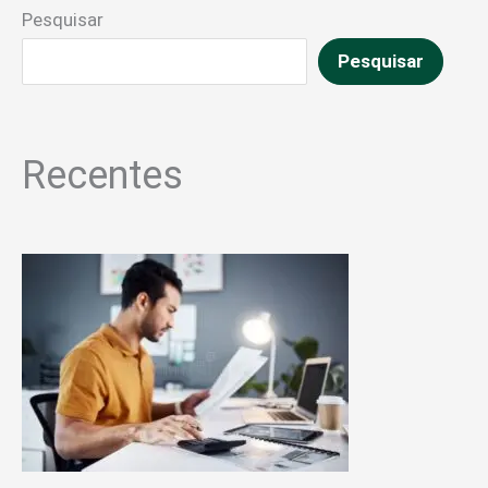
Pesquisar
Pesquisar
Recentes