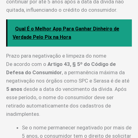
continuar por até 5 anos após a data da dívida não
quitada, influenciando o crédito do consumidor.
Qual É o Melhor App Para Ganhar Dinheiro de
Verdade Pelo Pix na Hora
Prazo para negativação e limpeza do nome
De acordo com o
Artigo 43, § 5º do Código de
Defesa do Consumidor
, a permanência máxima da
negativação nos órgãos como SPC e Serasa é de até
5 anos
desde a data do vencimento da dívida. Após
esse período, o nome do consumidor deve ser
retirado automaticamente dos cadastros de
inadimplentes.
Se o nome permanecer negativado por mais de
5 anos, o consumidor tem o direito de solicitar