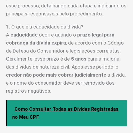
esse processo, detalhando cada etapa e indicando os
principais responsáveis pelo procedimento.
1. O que é a caducidade da dívida?
A
caducidade
ocorre quando o
prazo legal para
cobrança da dívida expira
, de acordo com o Código
de Defesa do Consumidor e legislações correlatas.
Geralmente, esse prazo é de
5 anos
para a maioria
das dívidas de natureza civil. Após esse período, o
credor não pode mais cobrar judicialmente
a dívida,
e o nome do consumidor deve ser removido dos
registros negativos.
Como Consultar Todas as Dívidas Registradas
no Meu CPF