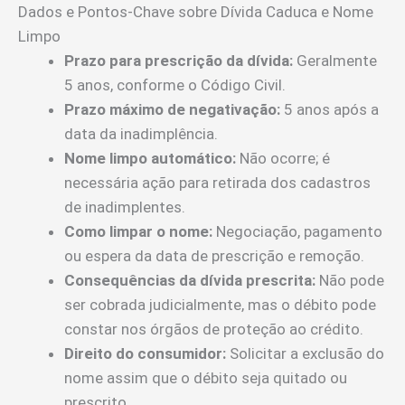
Dados e Pontos-Chave sobre Dívida Caduca e Nome
Limpo
Prazo para prescrição da dívida:
Geralmente
5 anos, conforme o Código Civil.
Prazo máximo de negativação:
5 anos após a
data da inadimplência.
Nome limpo automático:
Não ocorre; é
necessária ação para retirada dos cadastros
de inadimplentes.
Como limpar o nome:
Negociação, pagamento
ou espera da data de prescrição e remoção.
Consequências da dívida prescrita:
Não pode
ser cobrada judicialmente, mas o débito pode
constar nos órgãos de proteção ao crédito.
Direito do consumidor:
Solicitar a exclusão do
nome assim que o débito seja quitado ou
prescrito.