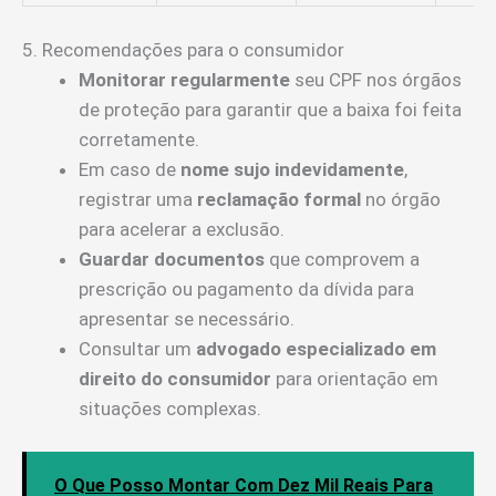
5. Recomendações para o consumidor
Monitorar regularmente
seu CPF nos órgãos
de proteção para garantir que a baixa foi feita
corretamente.
Em caso de
nome sujo indevidamente
,
registrar uma
reclamação formal
no órgão
para acelerar a exclusão.
Guardar documentos
que comprovem a
prescrição ou pagamento da dívida para
apresentar se necessário.
Consultar um
advogado especializado em
direito do consumidor
para orientação em
situações complexas.
O Que Posso Montar Com Dez Mil Reais Para