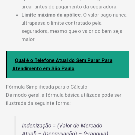
arcar antes do pagamento da seguradora.
Limite máximo da apólice
: O valor pago nunca
ultrapassa o limite contratado pela
seguradora, mesmo que o valor do bem seja
maior.
Qual é o Telefone Atual do Sem Parar Para
Atendimento em São Paulo
Fórmula Simplificada para o Cálculo
De modo geral, a fórmula básica utilizada pode ser
ilustrada da seguinte forma:
Indenização = (Valor de Mercado
Atual) – (Depreciação) – (Franquia)