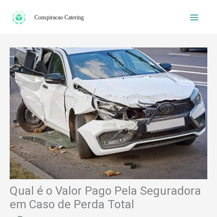
Ir
Conspiracao Catering
para
o
conteúdo
Qual é o Valor Pago Pela Seguradora
em Caso de Perda Total