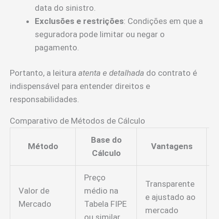
data do sinistro.
Exclusões e restrições
: Condições em que a
seguradora pode limitar ou negar o
pagamento.
Portanto, a leitura
atenta e detalhada
do contrato é
indispensável para entender direitos e
responsabilidades.
Comparativo de Métodos de Cálculo
Base do
Método
Vantagens
Cálculo
Preço
Transparente
Valor de
médio na
p
e ajustado ao
Mercado
Tabela FIPE
mercado
ou similar
v