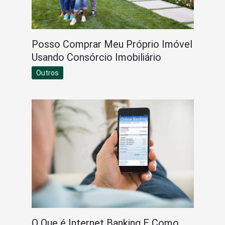
Posso Comprar Meu Próprio Imóvel
Usando Consórcio Imobiliário
Outros
O Que é Internet Banking E Como