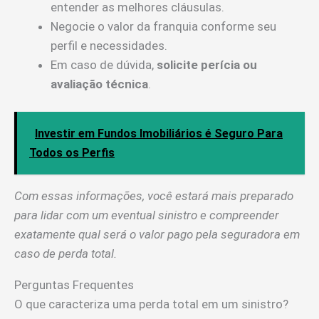
entender as melhores cláusulas.
Negocie o valor da franquia conforme seu
perfil e necessidades.
Em caso de dúvida,
solicite perícia ou
avaliação técnica
.
Investir em Fundos Imobiliários é Seguro Para
Todos os Perfis
Com essas informações, você estará mais preparado
para lidar com um eventual sinistro e compreender
exatamente qual será o valor pago pela seguradora em
caso de perda total.
Perguntas Frequentes
O que caracteriza uma perda total em um sinistro?