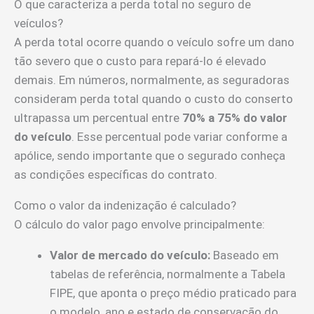
O que caracteriza a perda total no seguro de
veículos?
A perda total ocorre quando o veículo sofre um dano
tão severo que o custo para repará-lo é elevado
demais. Em números, normalmente, as seguradoras
consideram perda total quando o custo do conserto
ultrapassa um percentual entre
70% a 75% do valor
do veículo
. Esse percentual pode variar conforme a
apólice, sendo importante que o segurado conheça
as condições específicas do contrato.
Como o valor da indenização é calculado?
O cálculo do valor pago envolve principalmente:
Valor de mercado do veículo:
Baseado em
tabelas de referência, normalmente a Tabela
FIPE, que aponta o preço médio praticado para
o modelo, ano e estado de conservação do