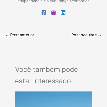
independência e a segurança econômica.
←
Post anterior
Post seguinte
→
Você também pode
estar interessado