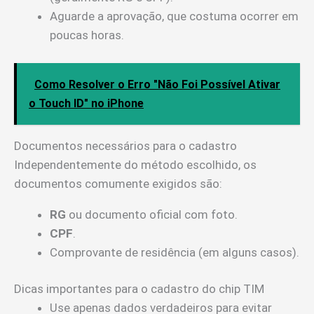
Aguarde a aprovação, que costuma ocorrer em
poucas horas.
Como Resolver o Erro "Não Foi Possível Ativar
o Touch ID" no iPhone
Documentos necessários para o cadastro
Independentemente do método escolhido, os
documentos comumente exigidos são:
RG
ou documento oficial com foto.
CPF
.
Comprovante de residência (em alguns casos).
Dicas importantes para o cadastro do chip TIM
Use apenas dados verdadeiros para evitar