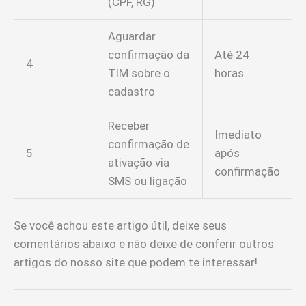
(CPF, RG)
Aguardar
confirmação da
Até 24
4
TIM sobre o
horas
cadastro
Receber
Imediato
confirmação de
5
após
ativação via
confirmação
SMS ou ligação
Se você achou este artigo útil, deixe seus
comentários abaixo e não deixe de conferir outros
artigos do nosso site que podem te interessar!