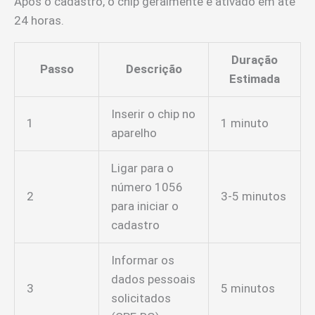
Após o cadastro, o chip geralmente é ativado em até
24 horas.
Duração
Passo
Descrição
Estimada
Inserir o chip no
1
1 minuto
aparelho
Ligar para o
número 1056
2
3-5 minutos
para iniciar o
cadastro
Informar os
dados pessoais
3
5 minutos
solicitados