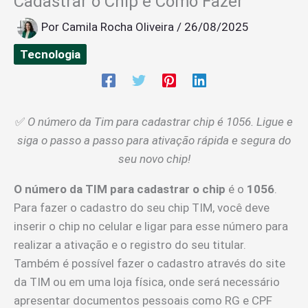
Cadastrar o Chip e Como Fazer
Por
Camila Rocha Oliveira
/
26/08/2025
Tecnologia
✅
O número da Tim para cadastrar chip é 1056. Ligue e
siga o passo a passo para ativação rápida e segura do
seu novo chip!
O número da TIM para cadastrar o chip
é o
1056
.
Para fazer o cadastro do seu chip TIM, você deve
inserir o chip no celular e ligar para esse número para
realizar a ativação e o registro do seu titular.
Também é possível fazer o cadastro através do site
da TIM ou em uma loja física, onde será necessário
apresentar documentos pessoais como RG e CPF