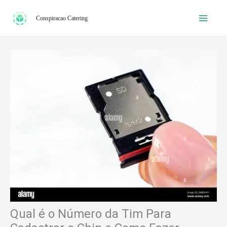
Ir
Conspiracao Catering
para
o
conteúdo
Qual é o Número da Tim Para