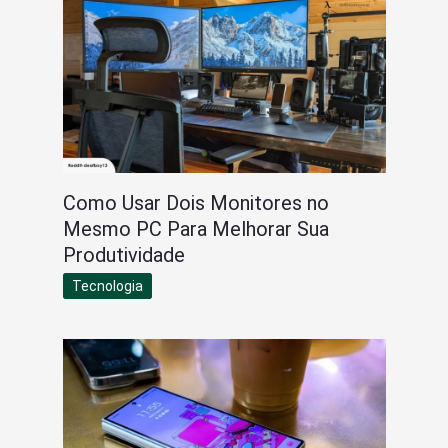
Como Usar Dois Monitores no
Mesmo PC Para Melhorar Sua
Produtividade
Tecnologia