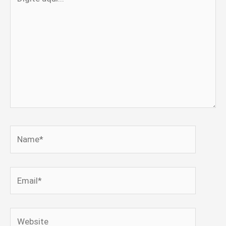
aqui...
Name*
Email*
Website