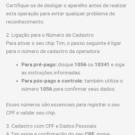
Certifique-se de desligar o aparelho antes de realizar
esta operação para evitar qualquer problema de
reconhecimento.
2. Ligação para o Número de Cadastro
Para ativar o seu chip Tim, o passo seguinte é ligar
para o número de cadastro da operadora:
Para pré-pago:
disque
1056
ou
10341
e siga
as instruções informadas.
Para pós-pago e controle:
também utilize o
número
1056
para confirmar seus dados.
Esses números são essenciais para registrar o seu
CPF e validar seu chip.
3. Cadastro com CPF e Dados Pessoais
A Tim exige a confirmação do seu
CPF
, nome