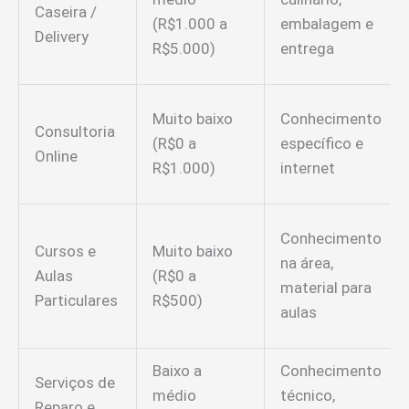
Caseira /
(R$1.000 a
embalagem e
Delivery
R$5.000)
entrega
Muito baixo
Conhecimento
Consultoria
(R$0 a
específico e
Online
R$1.000)
internet
Conhecimento
Cursos e
Muito baixo
na área,
Aulas
(R$0 a
material para
Particulares
R$500)
aulas
Baixo a
Conhecimento
Serviços de
médio
técnico,
Reparo e