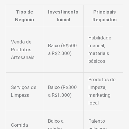
Tipo de
Investimento
Principais
Negócio
Inicial
Requisitos
Habilidade
Venda de
Baixo (R$500
manual,
Produtos
a R$2.000)
materiais
Artesanais
básicos
Produtos de
Serviços de
Baixo (R$300
limpeza,
Limpeza
a R$1.000)
marketing
local
Baixo a
Talento
Comida
médio
culinário,