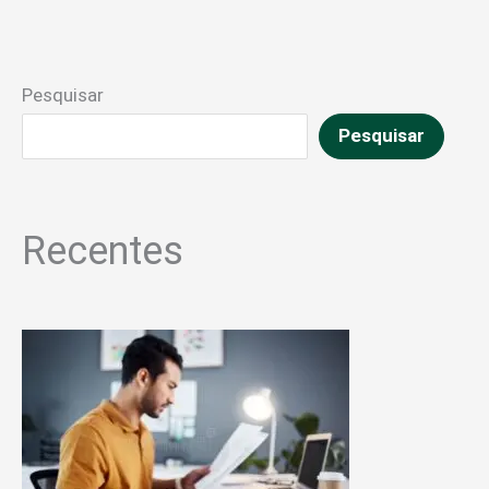
Pesquisar
Pesquisar
Recentes