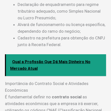
Declaração de enquadramento para regime
tributário adequado, como Simples Nacional
ou Lucro Presumido;
Alvará de funcionamento ou licença específica,
dependendo do ramo do negócio;
Cadastro na prefeitura para obtenção do CNPJ
junto à Receita Federal.
Qual a Profissão Que Dá Mais Dinheiro No
Mercado Atual
Importância do Contrato Social e Atividades
Econômicas
É fundamental definir no
contrato social
as
atividades econômicas que a empresa irá exercer,
utilizando os códigos CNAE (Classificação Nacional