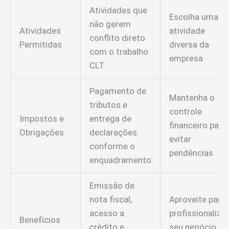
Atividades que
Escolha uma
não gerem
Atividades
atividade
conflito direto
Permitidas
diversa da
com o trabalho
empresa
CLT
Pagamento de
Mantenha o
tributos e
controle
Impostos e
entrega de
financeiro para
Obrigações
declarações
evitar
conforme o
pendências
enquadramento
Emissão de
nota fiscal,
Aproveite para
acesso a
profissionalizar
Benefícios
crédito e
seu negócio