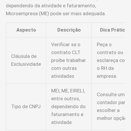
dependendo da atividade e faturamento,
Microempresa (ME) pode ser mais adequada.
Aspecto
Descrição
Dica Prática
Verificar se o
Peça o
contrato CLT
contrato ou
Cláusula de
proíbe trabalhar
esclareça com
Exclusividade
com outras
o RH da
atividades
empresa
MEI, ME, EIRELI,
Consulte um
entre outros,
contador para
Tipo de CNPJ
dependendo do
escolher a
faturamento e
melhor opção
atividade