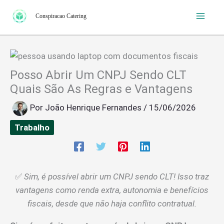
Ir
Conspiracao Catering
para
o
conteúdo
Posso Abrir Um CNPJ Sendo CLT
Quais São As Regras e Vantagens
Por
João Henrique Fernandes
/
15/06/2026
Trabalho
✅
Sim, é possível abrir um CNPJ sendo CLT! Isso traz
vantagens como renda extra, autonomia e benefícios
fiscais, desde que não haja conflito contratual.