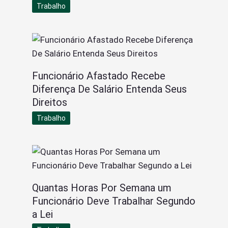
Trabalho
Funcionário Afastado Recebe
Diferença De Salário Entenda Seus
Direitos
Trabalho
Quantas Horas Por Semana um
Funcionário Deve Trabalhar Segundo
a Lei