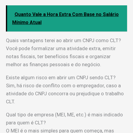
Quanto Vale a Hora Extra Com Base no Salário
Mínimo Atual
Quais vantagens terei ao abrir um CNPJ como CLT?
Você pode formalizar uma atividade extra, emitir
notas fiscais, ter benefícios fiscais e organizar
melhor as finanças pessoais e do negócio.
Existe algum risco em abrir um CNPJ sendo CLT?
Sim, há risco de conflito com o empregador, caso a
atividade do CNPJ concorra ou prejudique o trabalho
CLT.
Qual tipo de empresa (MEI, ME, etc.) é mais indicado
para quem é CLT?
O MEI é o mais simples para quem começa, mas