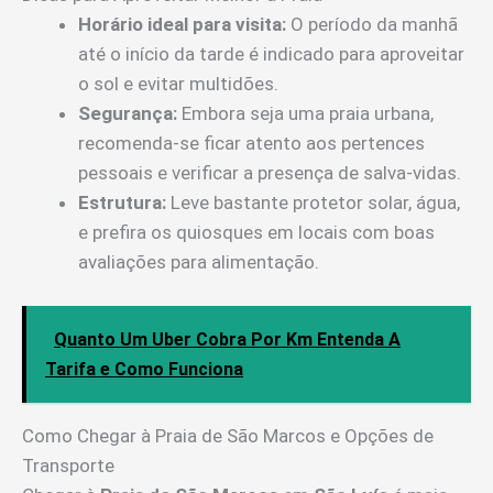
Horário ideal para visita:
O período da manhã
até o início da tarde é indicado para aproveitar
o sol e evitar multidões.
Segurança:
Embora seja uma praia urbana,
recomenda-se ficar atento aos pertences
pessoais e verificar a presença de salva-vidas.
Estrutura:
Leve bastante protetor solar, água,
e prefira os quiosques em locais com boas
avaliações para alimentação.
Quanto Um Uber Cobra Por Km Entenda A
Tarifa e Como Funciona
Como Chegar à Praia de São Marcos e Opções de
Transporte