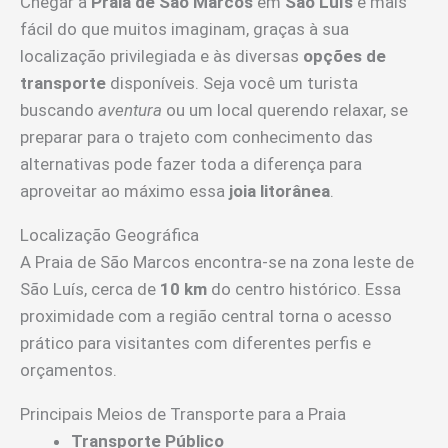
Chegar à
Praia de São Marcos
em
São Luís
é mais
fácil do que muitos imaginam, graças à sua
localização privilegiada e às diversas
opções de
transporte
disponíveis. Seja você um turista
buscando
aventura
ou um local querendo relaxar, se
preparar para o trajeto com conhecimento das
alternativas pode fazer toda a diferença para
aproveitar ao máximo essa
joia litorânea
.
Localização Geográfica
A Praia de São Marcos encontra-se na zona leste de
São Luís, cerca de
10 km
do centro histórico. Essa
proximidade com a região central torna o acesso
prático para visitantes com diferentes perfis e
orçamentos.
Principais Meios de Transporte para a Praia
Transporte Público