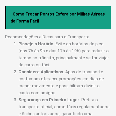
Como Trocar Pontos Esfera por Milhas Aéreas
de Forma Fácil
Recomendações e Dicas para o Transporte
Planeje o Horário
: Evite os horários de pico
(das 7h às 9h e das 17h às 19h) para reduzir o
tempo no trânsito, principalmente se for viajar
de carro ou táxi.
Considere Aplicativos
: Apps de transporte
costumam oferecer promoções em dias de
menor movimento e possibilitam dividir o
custo com amigos.
Segurança em Primeiro Lugar
: Prefira o
transporte oficial, como táxis regulamentados
e ônibus autorizados, garantindo uma