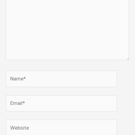
Name*
Email*
Website