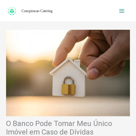
Ir
Conspiracao Catering
para
o
conteúdo
O Banco Pode Tomar Meu Único
Imóvel em Caso de Dívidas