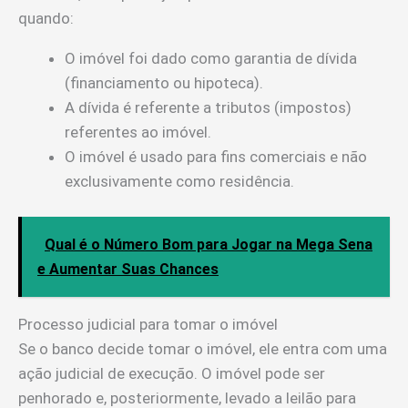
quando:
O imóvel foi dado como garantia de dívida
(financiamento ou hipoteca).
A dívida é referente a tributos (impostos)
referentes ao imóvel.
O imóvel é usado para fins comerciais e não
exclusivamente como residência.
Qual é o Número Bom para Jogar na Mega Sena
e Aumentar Suas Chances
Processo judicial para tomar o imóvel
Se o banco decide tomar o imóvel, ele entra com uma
ação judicial de execução. O imóvel pode ser
penhorado e, posteriormente, levado a leilão para