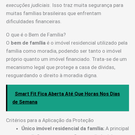
execuções judiciais
. Isso traz muita segurança para
muitas famílias brasileiras que enfrentam
dificuldades financeiras.
O que é o Bem de Família?
O
bem de família
é o imóvel residencial utilizado pela
família como moradia, podendo ser tanto o imóvel
próprio quanto um imóvel financiado. Trata-se de um
mecanismo legal que protege a casa de dívidas,
resguardando o direito à moradia digna.
Smart Fit Fica Aberta Até Que Horas Nos Dias
de Semana
Critérios para a Aplicação da Proteção
Único imóvel residencial da família:
A principal