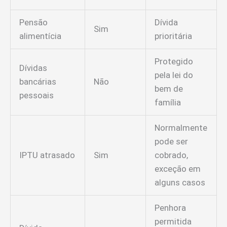
Pensão
Dívida
Sim
alimentícia
prioritária
Protegido
Dívidas
pela lei do
bancárias
Não
bem de
pessoais
família
Normalmente
pode ser
IPTU atrasado
Sim
cobrado,
exceção em
alguns casos
Penhora
permitida