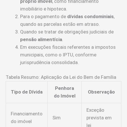
próprio imóvel
, como financiamento
imobiliário e hipoteca.
Para o pagamento de
dívidas condominiais
,
quando as parcelas estão em atraso.
Quando se tratar de obrigações judiciais de
pensão alimentícia
.
Em execuções fiscais referentes a impostos
municipais, como o IPTU, conforme
jurisprudência consolidada.
Tabela Resumo: Aplicação da Lei do Bem de Família
Penhora
Tipo de Dívida
Observação
do Imóvel
Exceção
Financiamento
Sim
prevista em
do imóvel
lei