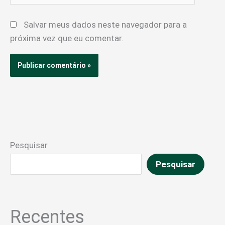
Salvar meus dados neste navegador para a
próxima vez que eu comentar.
Pesquisar
Pesquisar
Recentes