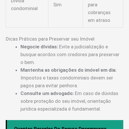
Dívida
Sim
para
condominial
cobranças
em atraso
Dicas Práticas para Preservar seu Imóvel
Negocie dívidas:
Evite a judicialização e
busque acordos com credores para preservar
o bem.
Mantenha as obrigações do imóvel em dia:
Impostos e taxas condominiais devem ser
pagos para evitar penhora.
Consulte um advogado:
Em caso de dúvidas
sobre proteção do seu imóvel, orientação
jurídica especializada é fundamental.
Quantas Parcelas Do Seguro Desemprego