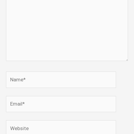
Name*
Email*
Website