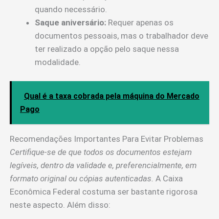
quando necessário.
Saque aniversário:
Requer apenas os
documentos pessoais, mas o trabalhador deve
ter realizado a opção pelo saque nessa
modalidade.
Qual é a taxa cobrada pela máquina do Mercado
Pago
Recomendações Importantes Para Evitar Problemas
Certifique-se de que todos os documentos estejam
legíveis, dentro da validade e, preferencialmente, em
formato original ou cópias autenticadas.
A Caixa
Econômica Federal costuma ser bastante rigorosa
neste aspecto. Além disso: