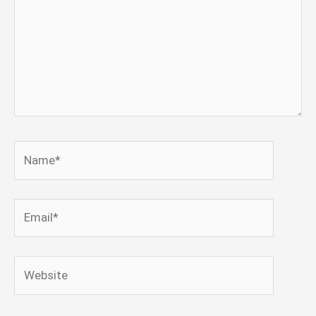
Name*
Email*
Website