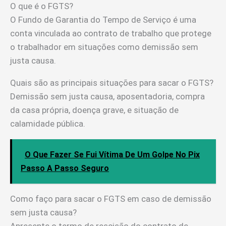
O que é o FGTS?
O Fundo de Garantia do Tempo de Serviço é uma
conta vinculada ao contrato de trabalho que protege
o trabalhador em situações como demissão sem
justa causa.
Quais são as principais situações para sacar o FGTS?
Demissão sem justa causa, aposentadoria, compra
da casa própria, doença grave, e situação de
calamidade pública.
O Que Fazer Se Fui Vítima De Um Golpe No Pix
Passo A Passo Seguro
Como faço para sacar o FGTS em caso de demissão
sem justa causa?