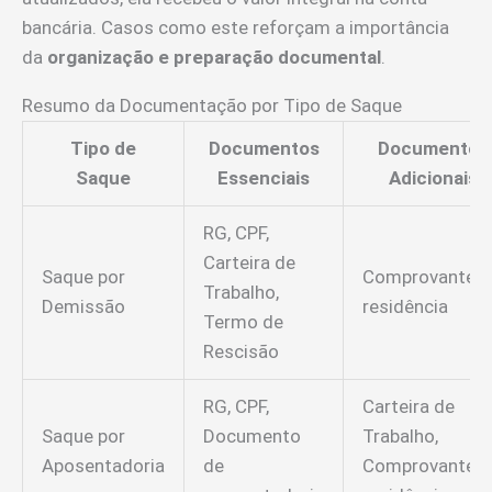
bancária. Casos como este reforçam a importância
da
organização e preparação documental
.
Resumo da Documentação por Tipo de Saque
Tipo de
Documentos
Documentos
Saque
Essenciais
Adicionais
RG, CPF,
Carteira de
Saque por
Comprovante d
Trabalho,
Demissão
residência
Termo de
Rescisão
RG, CPF,
Carteira de
Saque por
Documento
Trabalho,
Aposentadoria
de
Comprovante d